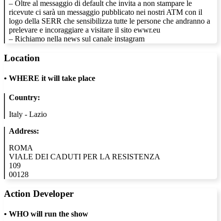
– Oltre al messaggio di default che invita a non stampare le
ricevute ci sarà un messaggio pubblicato nei nostri ATM con il
logo della SERR che sensibilizza tutte le persone che andranno a
prelevare e incoraggiare a visitare il sito ewwr.eu
– Richiamo nella news sul canale instagram
Location
•
WHERE it will take place
Country:
Italy - Lazio
Address:
ROMA
VIALE DEI CADUTI PER LA RESISTENZA
109
00128
Action Developer
•
WHO will run the show