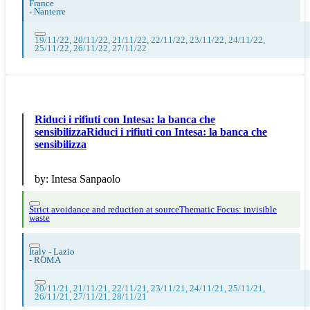
France
-
Nanterre
19/11/22, 20/11/22, 21/11/22, 22/11/22, 23/11/22, 24/11/22,
25/11/22, 26/11/22, 27/11/22
Riduci i rifiuti con Intesa: la banca che
sensibilizzaRiduci i rifiuti con Intesa: la banca che
sensibilizza
by:
Intesa Sanpaolo
Strict avoidance and reduction at source
Thematic Focus: invisible
waste
Italy - Lazio
-
ROMA
20/11/21, 21/11/21, 22/11/21, 23/11/21, 24/11/21, 25/11/21,
26/11/21, 27/11/21, 28/11/21