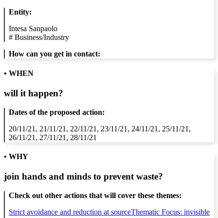
Entity:
Intesa Sanpaolo
#
Business/Industry
How can you get in contact:
• WHEN
will it happen?
Dates of the proposed action:
20/11/21, 21/11/21, 22/11/21, 23/11/21, 24/11/21, 25/11/21,
26/11/21, 27/11/21, 28/11/21
• WHY
join hands and minds to
prevent waste
?
Check out other actions that will cover these themes:
Strict avoidance and reduction at source
Thematic Focus: invisible