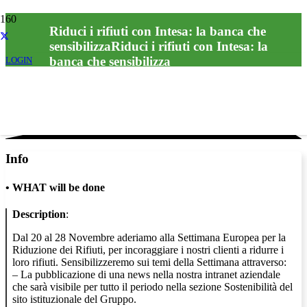
Riduci i rifiuti con Intesa: la banca che
sensibilizzaRiduci i rifiuti con Intesa: la
banca che sensibilizza
LOGIN
Info
•
WHAT will be done
Description
:
Dal 20 al 28 Novembre aderiamo alla Settimana Europea per la
Riduzione dei Rifiuti, per incoraggiare i nostri clienti a ridurre i
loro rifiuti. Sensibilizzeremo sui temi della Settimana attraverso:
– La pubblicazione di una news nella nostra intranet aziendale
che sarà visibile per tutto il periodo nella sezione Sostenibilità del
sito istituzionale del Gruppo.