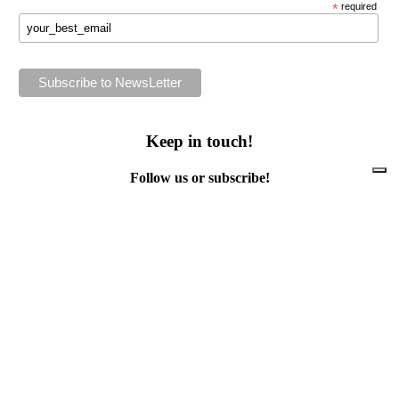
*
required
Keep in touch!
Follow us or subscribe!
Facebook
Instagram
Flickr
Twitter
YouTube
Direct contacts
contact@ewwr.eu