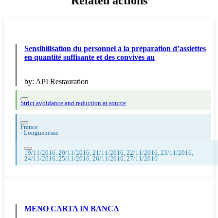
Related actions
Sensibilisation du personnel à la préparation d’assiettes
en quantité suffisante et des convives au
by:
API Restauration
Strict avoidance and reduction at source
France
-
Longuenesse
19/11/2016, 20/11/2016, 21/11/2016, 22/11/2016, 23/11/2016,
24/11/2016, 25/11/2016, 26/11/2016, 27/11/2016
MENO CARTA IN BANCA