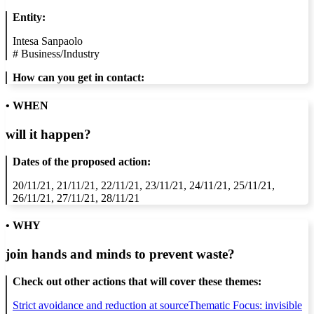
Entity:
Intesa Sanpaolo
#
Business/Industry
How can you get in contact:
• WHEN
will it happen?
Dates of the proposed action:
20/11/21, 21/11/21, 22/11/21, 23/11/21, 24/11/21, 25/11/21,
26/11/21, 27/11/21, 28/11/21
• WHY
join hands and minds to
prevent waste
?
Check out other actions that will cover these themes:
Strict avoidance and reduction at source
Thematic Focus: invisible