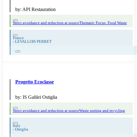
by:
API Restauration
Strict avoidance and reduction at source
Thematic Focus: Food Waste
France
-
LEVALLOIS PERRET
Progetto Ecoclasse
by:
IS Galilei Ostiglia
Strict avoidance and reduction at source
Waste sorting and recycling
Italy
-
Ostiglia