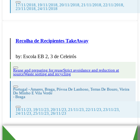
17/11/2018, 19/11/2018, 20/11/2018, 21/11/2018, 22/11/2018,
23/11/2018, 24/11/2018
Recolha de Recipientes TakeAway
by:
Escola EB 2, 3 de Celeirós
Reuse and preparing for reuse
Strict avoidance and reduction at
source
Waste sorting and recycling
Portugal - Amares, Braga, Póvoa De Lanhoso, Terras De Bouro, Vieira
Do Minho E Vila Verde
-
Braga
18/11/23, 19/11/23, 20/11/23, 21/11/23, 22/11/23, 23/11/23,
24/11/23, 25/11/23, 26/11/23