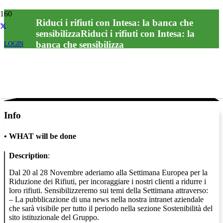
Riduci i rifiuti con Intesa: la banca che
sensibilizzaRiduci i rifiuti con Intesa: la
banca che sensibilizza
LOGIN
Info
•
WHAT will be done
Description
:
Dal 20 al 28 Novembre aderiamo alla Settimana Europea per la
Riduzione dei Rifiuti, per incoraggiare i nostri clienti a ridurre i
loro rifiuti. Sensibilizzeremo sui temi della Settimana attraverso:
– La pubblicazione di una news nella nostra intranet aziendale
che sarà visibile per tutto il periodo nella sezione Sostenibilità del
sito istituzionale del Gruppo.