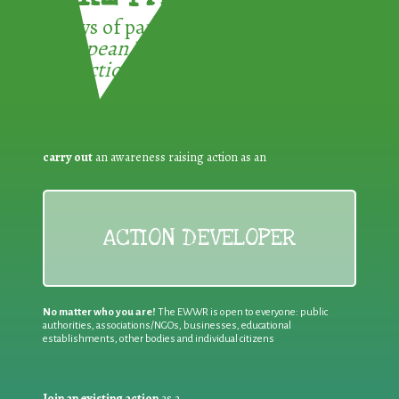
3 ways of participating in the
European Week for Waste
Reduction:
carry out
an awareness raising action as an
ACTION DEVELOPER
No matter who you are!
The EWWR is open to everyone: public
authorities, associations/NGOs, businesses, educational
establishments, other bodies and individual citizens
Join an existing action
as a