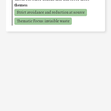
themes:
Strict avoidance and reduction at source
Thematic Focus: invisible waste