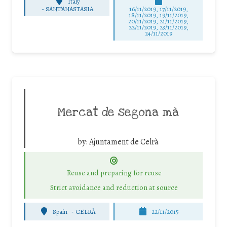
Italy
-
SANT'ANASTASIA
16/11/2019, 17/11/2019,
18/11/2019, 19/11/2019,
20/11/2019, 21/11/2019,
22/11/2019, 23/11/2019,
24/11/2019
Mercat de segona mà
by:
Ajuntament de Celrà
Reuse and preparing for reuse
Strict avoidance and reduction at source
Spain
-
CELRÀ
22/11/2015