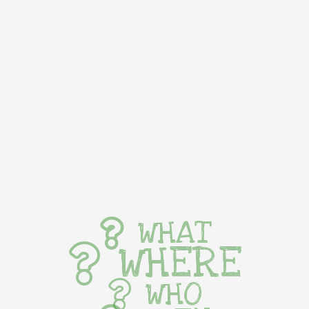
WHAT
WHERE
WHO