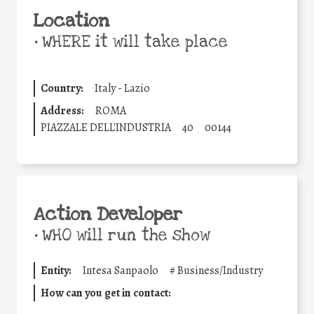
Location
•
WHERE it will take place
Country:
Italy - Lazio
Address:
ROMA
PIAZZALE DELL'INDUSTRIA
40
00144
Action Developer
•
WHO will run the show
Entity:
Intesa Sanpaolo
#
Business/Industry
How can you get in contact: