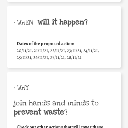
will it happen?
• WHEN
Dates of the proposed action:
20/11/21, 21/11/21, 22/11/21, 23/11/21, 24/11/21,
25/11/21, 26/11/21, 27/11/21, 28/11/21
• WHY
join hands and minds to
prevent waste
?
Check out other actions that will cover these