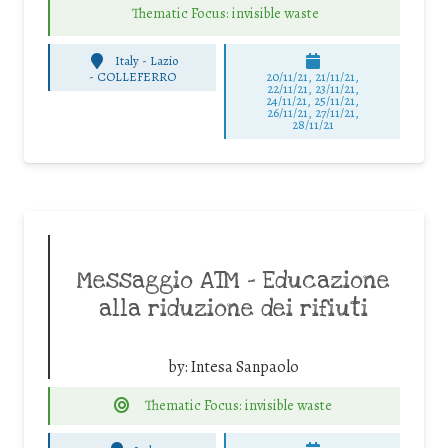
Thematic Focus: invisible waste
Italy - Lazio
-
COLLEFERRO
20/11/21, 21/11/21,
22/11/21, 23/11/21,
24/11/21, 25/11/21,
26/11/21, 27/11/21,
28/11/21
Messaggio ATM – Educazione
alla riduzione dei rifiuti
by:
Intesa Sanpaolo
Thematic Focus: invisible waste