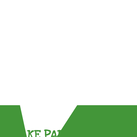
TAKE PART !