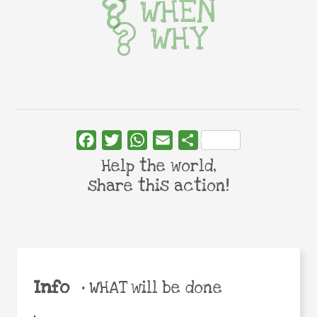
WHEN
WHY
Facebook
Twitter
WhatsApp
Email
Share
Help the world,
share this action!
Info
•
WHAT will be done