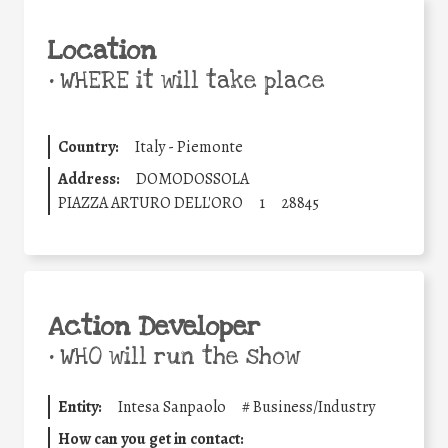
Location
•
WHERE it will take place
Country:
Italy - Piemonte
Address:
DOMODOSSOLA
PIAZZA ARTURO DELL'ORO
1
28845
Action Developer
•
WHO will run the show
Entity:
Intesa Sanpaolo
#
Business/Industry
How can you get in contact: