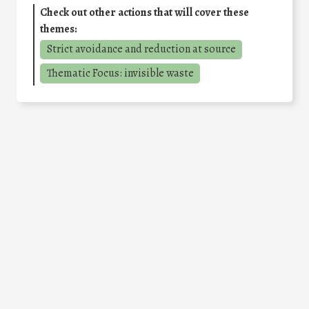
Check out other actions that will cover these
themes:
Strict avoidance and reduction at source
Thematic Focus: invisible waste