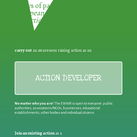
3 ways of participating in the
European Week for Waste
Reduction:
carry out
an awareness raising action as an
ACTION DEVELOPER
No matter who you are!
The EWWR is open to everyone: public
authorities, associations/NGOs, businesses, educational
establishments, other bodies and individual citizens
Join an existing action
as a