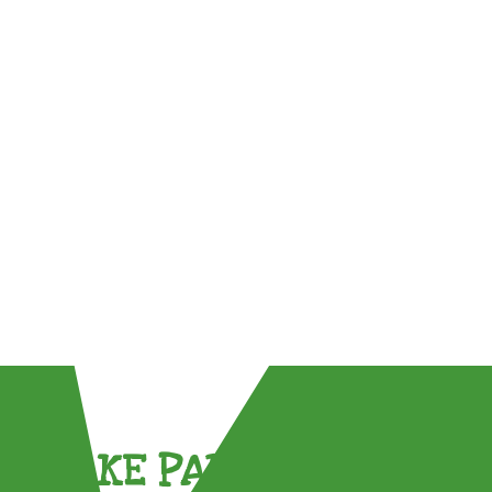
TAKE PART !