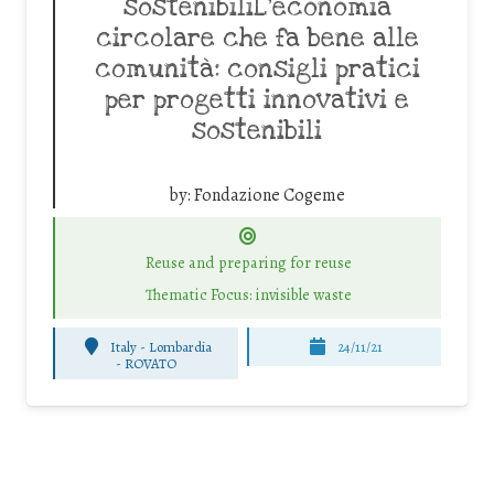
sostenibiliL’economia
circolare che fa bene alle
comunità: consigli pratici
per progetti innovativi e
sostenibili
by:
Fondazione Cogeme
Reuse and preparing for reuse
Thematic Focus: invisible waste
Italy - Lombardia
24/11/21
-
ROVATO