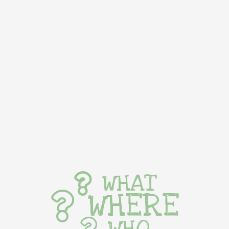
WHAT
WHERE