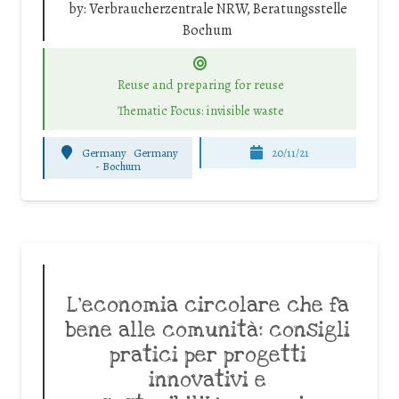
by:
Verbraucherzentrale NRW, Beratungsstelle
Bochum
Reuse and preparing for reuse
Thematic Focus: invisible waste
Germany
Germany
20/11/21
-
Bochum
L’economia circolare che fa
bene alle comunità: consigli
pratici per progetti
innovativi e