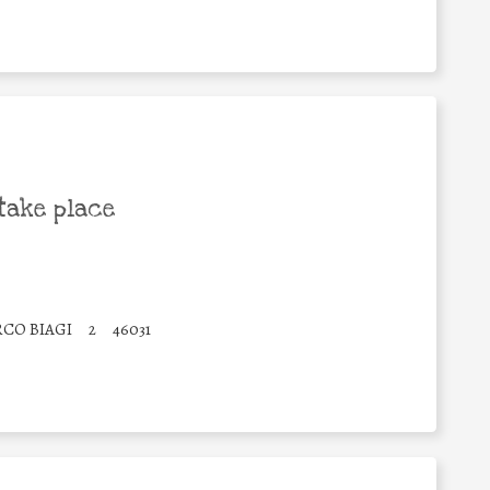
take place
RCO BIAGI
2
46031