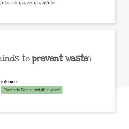
5/11/21, 26/11/21, 27/11/21, 28/11/21
minds to
prevent waste
?
se themes:
Thematic Focus: invisible waste