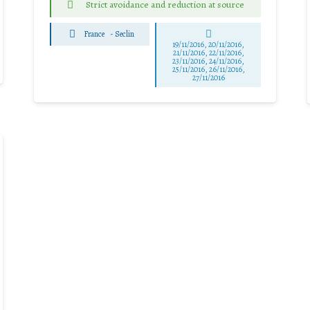
Strict avoidance and reduction at source
France
-
Seclin
19/11/2016, 20/11/2016,
21/11/2016, 22/11/2016,
23/11/2016, 24/11/2016,
25/11/2016, 26/11/2016,
27/11/2016