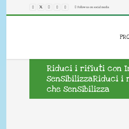
Follow us on social media
PR
Riduci i rifiuti con 
sensibilizzaRiduci i 
che sensibilizza