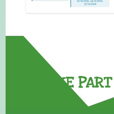
23/11/2016, 24/11/2016,
25/11/2016
TAKE PART 