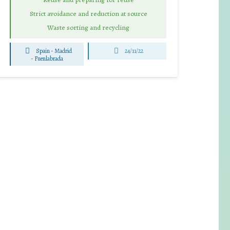
Strict avoidance and reduction at source
Waste sorting and recycling
Spain - Madrid
24/11/22
-
Fuenlabrada