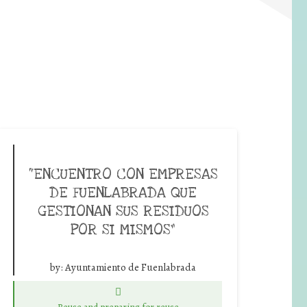
“ENCUENTRO CON EMPRESAS
DE FUENLABRADA QUE
GESTIONAN SUS RESIDUOS
POR SI MISMOS”
by:
Ayuntamiento de Fuenlabrada
Reuse and preparing for reuse