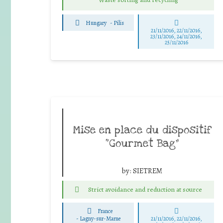
Hungary
-
Pilis
21/11/2016, 22/11/2016,
23/11/2016, 24/11/2016,
25/11/2016
Mise en place du dispositif
“Gourmet Bag”
by:
SIETREM
Strict avoidance and reduction at source
France
-
Lagny-sur-Marne
21/11/2016, 22/11/2016,