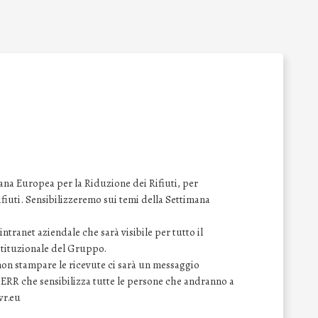
na Europea per la Riduzione dei Rifiuti, per
 rifiuti. Sensibilizzeremo sui temi della Settimana
ntranet aziendale che sarà visibile per tutto il
istituzionale del Gruppo.
 non stampare le ricevute ci sarà un messaggio
SERR che sensibilizza tutte le persone che andranno a
wr.eu