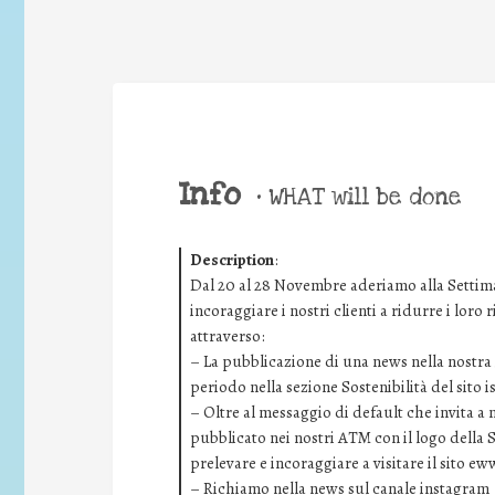
Info
•
WHAT will be done
Description
:
Dal 20 al 28 Novembre aderiamo alla Settima
incoraggiare i nostri clienti a ridurre i loro
attraverso:
– La pubblicazione di una news nella nostra i
periodo nella sezione Sostenibilità del sito 
– Oltre al messaggio di default che invita a
pubblicato nei nostri ATM con il logo della 
prelevare e incoraggiare a visitare il sito ew
– Richiamo nella news sul canale instagram