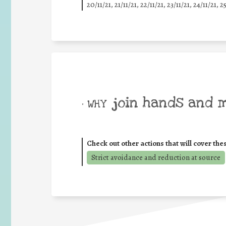
20/11/21, 21/11/21, 22/11/21, 23/11/21, 24/11/21, 2
join hands and 
• WHY
Check out other actions that will cover the
Strict avoidance and reduction at source