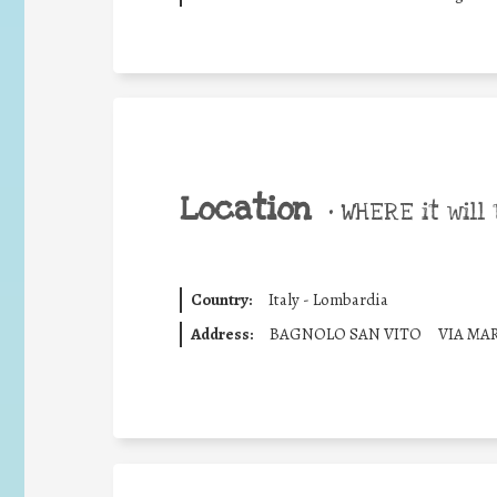
Location
•
WHERE it will 
Country:
Italy - Lombardia
Address:
BAGNOLO SAN VITO
VIA MA