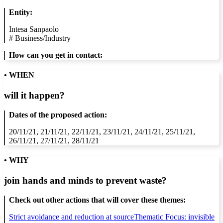
Entity:
Intesa Sanpaolo
#
Business/Industry
How can you get in contact:
• WHEN
will it happen?
Dates of the proposed action:
20/11/21, 21/11/21, 22/11/21, 23/11/21, 24/11/21, 25/11/21,
26/11/21, 27/11/21, 28/11/21
• WHY
join hands and minds to
prevent waste
?
Check out other actions that will cover these themes:
Strict avoidance and reduction at source
Thematic Focus: invisible