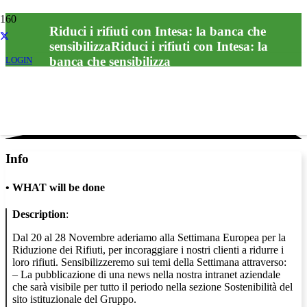
Riduci i rifiuti con Intesa: la banca che
sensibilizzaRiduci i rifiuti con Intesa: la
banca che sensibilizza
LOGIN
Info
•
WHAT will be done
Description
:
Dal 20 al 28 Novembre aderiamo alla Settimana Europea per la
Riduzione dei Rifiuti, per incoraggiare i nostri clienti a ridurre i
loro rifiuti. Sensibilizzeremo sui temi della Settimana attraverso:
– La pubblicazione di una news nella nostra intranet aziendale
che sarà visibile per tutto il periodo nella sezione Sostenibilità del
sito istituzionale del Gruppo.