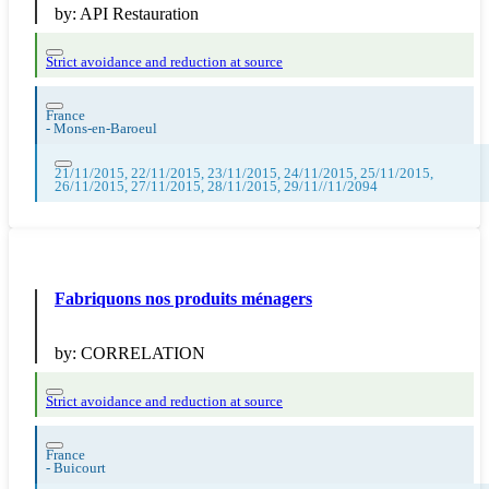
by:
API Restauration
Strict avoidance and reduction at source
France
-
Mons-en-Baroeul
21/11/2015, 22/11/2015, 23/11/2015, 24/11/2015, 25/11/2015,
26/11/2015, 27/11/2015, 28/11/2015, 29/11//11/2094
Fabriquons nos produits ménagers
by:
CORRELATION
Strict avoidance and reduction at source
France
-
Buicourt