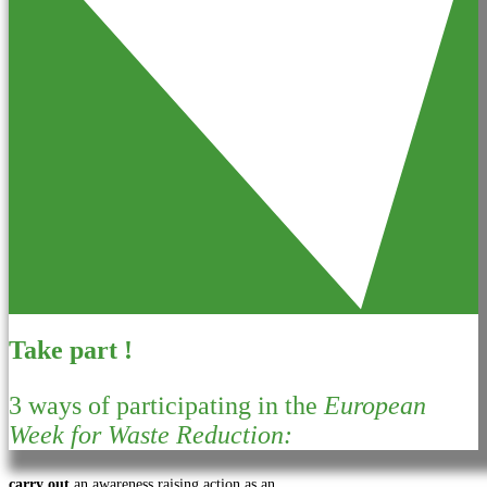
Take part !
3 ways of participating in the
European
Week for Waste Reduction:
carry out
an awareness raising action as an