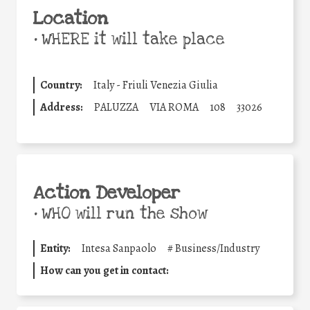
Location
•
WHERE it will take place
Country:
Italy - Friuli Venezia Giulia
Address:
PALUZZA
VIA ROMA
108
33026
Action Developer
•
WHO will run the show
Entity:
Intesa Sanpaolo
#
Business/Industry
How can you get in contact: