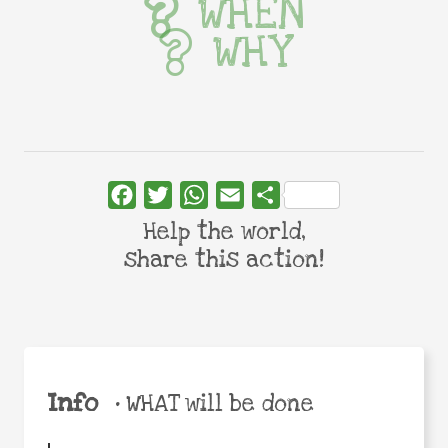
WHEN
WHY
Facebook
Twitter
WhatsApp
Email
Share
Help the world,
share this action!
Info
•
WHAT will be done