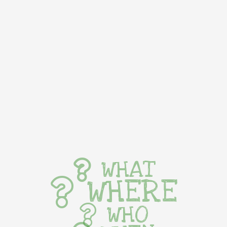
WHAT
WHERE
WHO