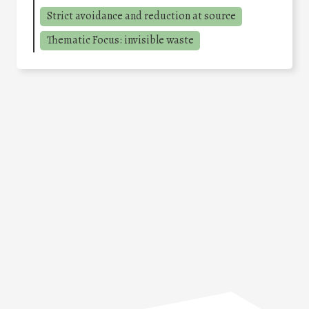
Strict avoidance and reduction at source
Thematic Focus: invisible waste