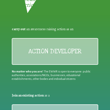
Reduction:
carry out
an awareness raising action as an
ACTION DEVELOPER
No matter who you are!
The EWWR is open to everyone: public
authorities, associations/NGOs, businesses, educational
establishments, other bodies and individual citizens
Join an existing action
as a