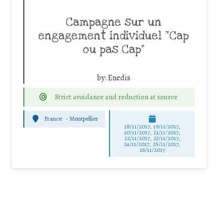
Campagne sur un
engagement individuel “Cap
ou pas Cap”
by:
Enedis
Strict avoidance and reduction at source
France
-
Montpellier
18/11/2017, 19/11/2017,
20/11/2017, 21/11/2017,
22/11/2017, 23/11/2017,
24/11/2017, 25/11/2017,
26/11/2017