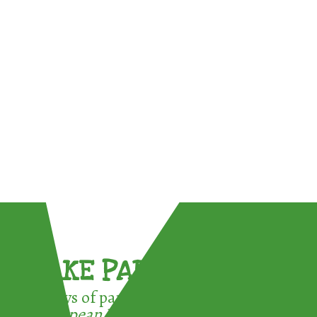
TAKE PART !
3 ways of participating in the
European Week for Waste