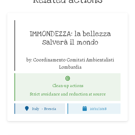
IMMONDEZZA: la bellezza
salverà il mondo
by:
Coordinamento Comitati Ambientalisti
Lombardia
Clean-up actions
Strict avoidance and reduction at source
Italy
-
Brescia
20/11/2018