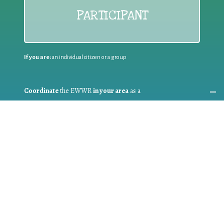
PARTICIPANT
If you are:
an individual citizen or a group
Coordinate
the EWWR
in your area
as a
COORDINATOR
If you are:
a public authority competent in the field of waste
prevention