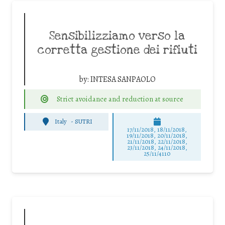
Sensibilizziamo verso la
corretta gestione dei rifiuti
by:
INTESA SANPAOLO
Strict avoidance and reduction at source
Italy
-
SUTRI
17/11/2018, 18/11/2018,
19/11/2018, 20/11/2018,
21/11/2018, 22/11/2018,
23/11/2018, 24/11/2018,
25/11/4110