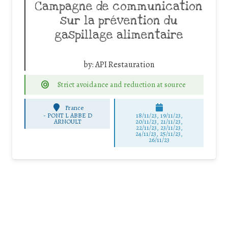
Campagne de communication
sur la prévention du
gaspillage alimentaire
by:
API Restauration
Strict avoidance and reduction at source
France
-
PONT L ABBE D
18/11/23, 19/11/23,
ARNOULT
20/11/23, 21/11/23,
22/11/23, 23/11/23,
24/11/23, 25/11/23,
26/11/23