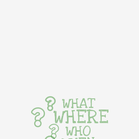
WHAT
WHERE
WHO