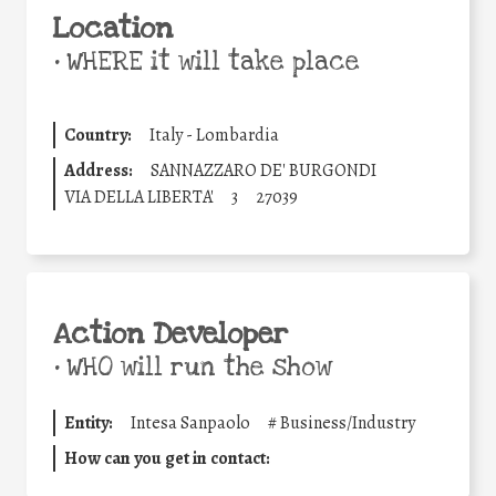
Location
•
WHERE it will take place
Country:
Italy - Lombardia
Address:
SANNAZZARO DE' BURGONDI
VIA DELLA LIBERTA'
3
27039
Action Developer
•
WHO will run the show
Entity:
Intesa Sanpaolo
#
Business/Industry
How can you get in contact: