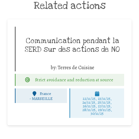
Related actions
Communication pendant la
SERD sur des actions de NO
by:
Terres de Cuisine
Strict avoidance and reduction at source
France
-
MARSEILLE
22/11/25
,
23/11/25
,
24/11/25
,
25/11/25
,
26/11/25
,
27/11/25
,
28/11/25
,
29/11/25
,
30/11/25