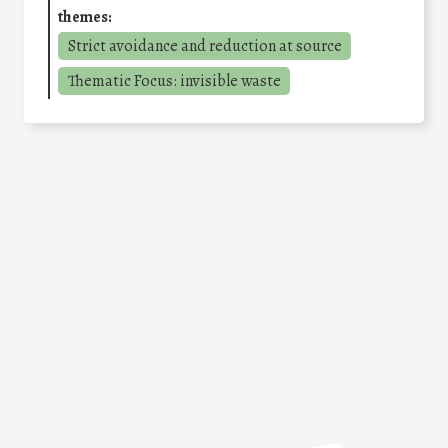
themes:
Strict avoidance and reduction at source
Thematic Focus: invisible waste