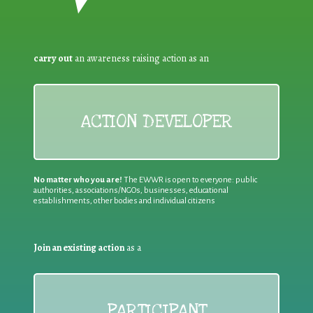
carry out
an awareness raising action as an
ACTION DEVELOPER
No matter who you are!
The EWWR is open to everyone: public
authorities, associations/NGOs, businesses, educational
establishments, other bodies and individual citizens
Join an existing action
as a
PARTICIPANT