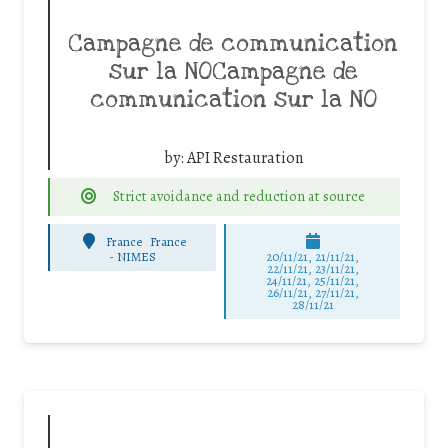
Campagne de communication
sur la NOCampagne de
communication sur la NO
by:
API Restauration
Strict avoidance and reduction at source
France
France
-
NIMES
20/11/21, 21/11/21,
22/11/21, 23/11/21,
24/11/21, 25/11/21,
26/11/21, 27/11/21,
28/11/21