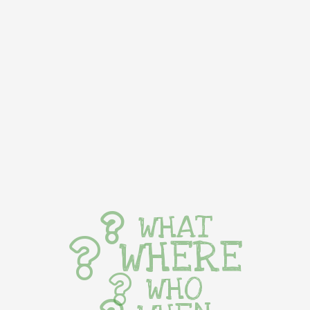
WHAT
WHERE
WHO