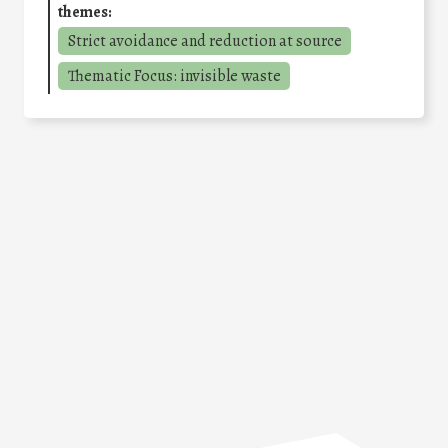
themes:
Strict avoidance and reduction at source
Thematic Focus: invisible waste