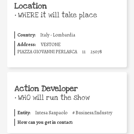
Location
•
WHERE it will take place
Country:
Italy - Lombardia
Address:
VESTONE
PIAZZA GIOVANNI PERLASCA
11
25078
Action Developer
•
WHO will run the show
Entity:
Intesa Sanpaolo
#
Business/Industry
How can you get in contact: