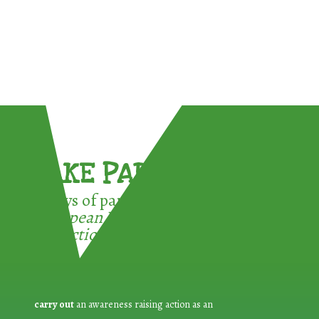
TAKE PART !
3 ways of participating in the
European Week for Waste
Reduction:
carry out
an awareness raising action as an