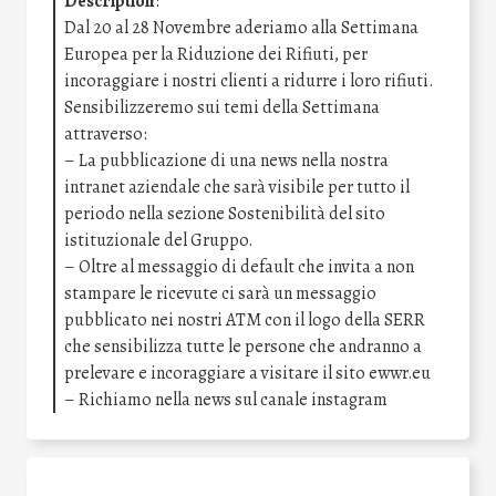
Description
:
Dal 20 al 28 Novembre aderiamo alla Settimana
Europea per la Riduzione dei Rifiuti, per
incoraggiare i nostri clienti a ridurre i loro rifiuti.
Sensibilizzeremo sui temi della Settimana
attraverso:
– La pubblicazione di una news nella nostra
intranet aziendale che sarà visibile per tutto il
periodo nella sezione Sostenibilità del sito
istituzionale del Gruppo.
– Oltre al messaggio di default che invita a non
stampare le ricevute ci sarà un messaggio
pubblicato nei nostri ATM con il logo della SERR
che sensibilizza tutte le persone che andranno a
prelevare e incoraggiare a visitare il sito ewwr.eu
– Richiamo nella news sul canale instagram