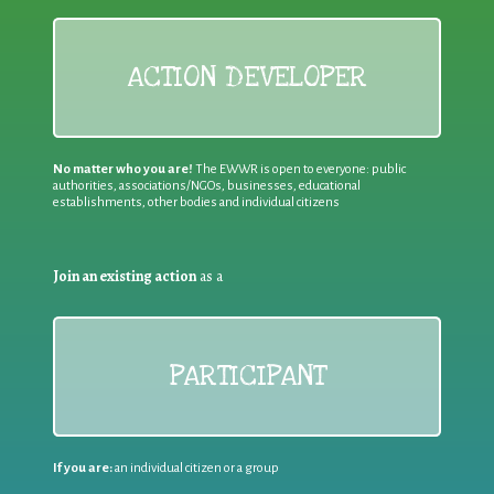
ACTION DEVELOPER
No matter who you are!
The EWWR is open to everyone: public
authorities, associations/NGOs, businesses, educational
establishments, other bodies and individual citizens
Join an existing action
as a
PARTICIPANT
If you are:
an individual citizen or a group