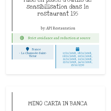
Mise en place d’outils de
sensibilisation dans le
restaurant 195
by:
API Restauration
Strict avoidance and reduction at source
France
-
La Chaussée-Saint-
17/11/2018, 18/11/2018,
Victor
19/11/2018, 20/11/2018,
21/11/2018, 22/11/2018,
23/11/2018, 24/11/2018,
25/11/2770
MENO CARTA IN BANCA