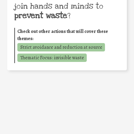
join hands and minds to
prevent waste
?
Check out other actions that will cover these
themes:
Strict avoidance and reduction at source
Thematic Focus: invisible waste