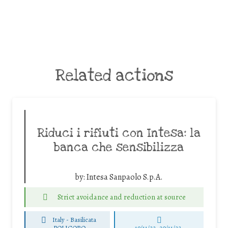
Related actions
Riduci i rifiuti con Intesa: la
banca che sensibilizza
by:
Intesa Sanpaolo S.p.A.
Strict avoidance and reduction at source
Italy - Basilicata
-
POLICORO
19/11/22, 20/11/22,