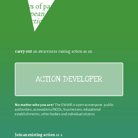
3 ways of participating in the
European Week for Waste
Reduction:
carry out
an awareness raising action as an
ACTION DEVELOPER
No matter who you are!
The EWWR is open to everyone: public
authorities, associations/NGOs, businesses, educational
establishments, other bodies and individual citizens
Join an existing action
as a