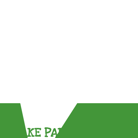
TAKE PART !