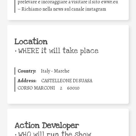
prelevare e incoraggiare a visitare il sito ewwr.eu
– Richiamo nella news sul canale instagram
Location
•
WHERE it will take place
Country:
Italy - Marche
Address:
CASTELLEONE DI SUASA
CORSO MARCONI
2
60010
Action Developer
•
WHO will run the show