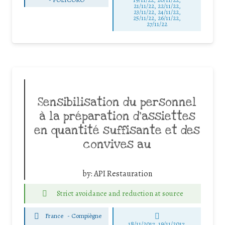
21/11/22, 22/11/22,
23/11/22, 24/11/22,
25/11/22, 26/11/22,
27/11/22
Sensibilisation du personnel
à la préparation d’assiettes
en quantité suffisante et des
convives au
by:
API Restauration
Strict avoidance and reduction at source
France
-
Compiègne
18/11/2017, 19/11/2017,