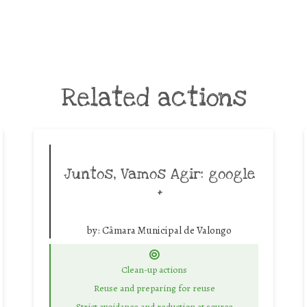
Related actions
Juntos, Vamos Agir: google
+
by:
Câmara Municipal de Valongo
Clean-up actions
Reuse and preparing for reuse
Strict avoidance and reduction at source