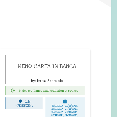
MENO CARTA IN BANCA
by:
Intesa Sanpaolo
Strict avoidance and reduction at source
Italy
-
FIRENZE 51
21/11/2015, 22/11/2015,
23/11/2015, 24/11/2015,
25/11/2015, 26/11/2015,
27/11/2015, 28/11/2015,