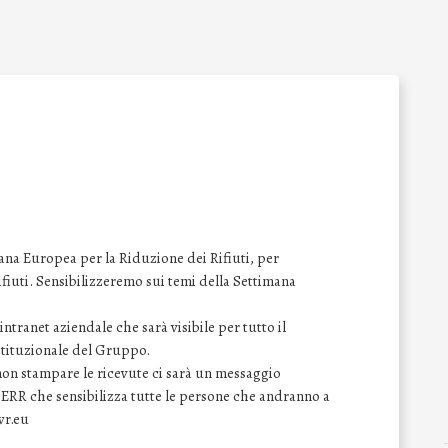
na Europea per la Riduzione dei Rifiuti, per
 rifiuti. Sensibilizzeremo sui temi della Settimana
ntranet aziendale che sarà visibile per tutto il
istituzionale del Gruppo.
 non stampare le ricevute ci sarà un messaggio
SERR che sensibilizza tutte le persone che andranno a
wr.eu