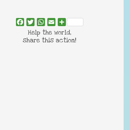
Facebook
Twitter
WhatsApp
Email
Share
Help the world,
share this action!