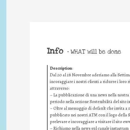
Info
•
WHAT will be done
Description
:
Dal 20 al 28 Novembre aderiamo alla Settima
incoraggiare i nostri clienti a ridurre i loro
attraverso:
– La pubblicazione di una news nella nostra i
periodo nella sezione Sostenibilità del sito 
– Oltre al messaggio di default che invita a
pubblicato nei nostri ATM con il logo della 
prelevare e incoraggiare a visitare il sito ew
– Richiamo nella news sul canale instagram