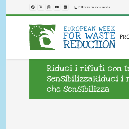
Follow us on social media
PR
Riduci i rifiuti con 
sensibilizzaRiduci i 
che sensibilizza