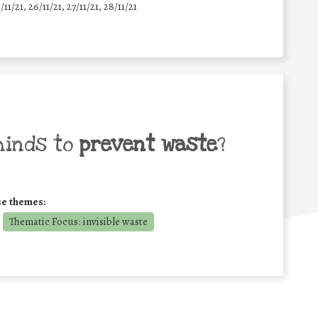
5/11/21, 26/11/21, 27/11/21, 28/11/21
minds to
prevent waste
?
se themes:
Thematic Focus: invisible waste