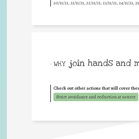
20/11/21, 21/11/21, 22/11/21, 23/11/21, 24/11/21, 2
join hands and 
• WHY
Check out other actions that will cover the
Strict avoidance and reduction at source