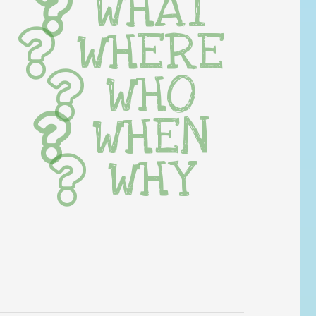
WHAT
WHERE
WHO
WHEN
WHY