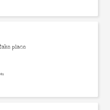
take place
085