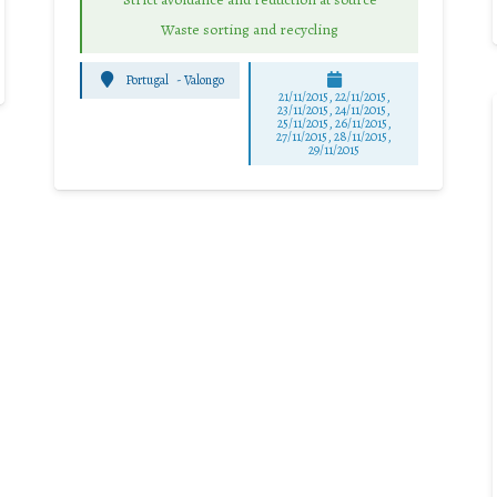
Waste sorting and recycling
Portugal
-
Valongo
21/11/2015, 22/11/2015,
23/11/2015, 24/11/2015,
25/11/2015, 26/11/2015,
27/11/2015, 28/11/2015,
29/11/2015