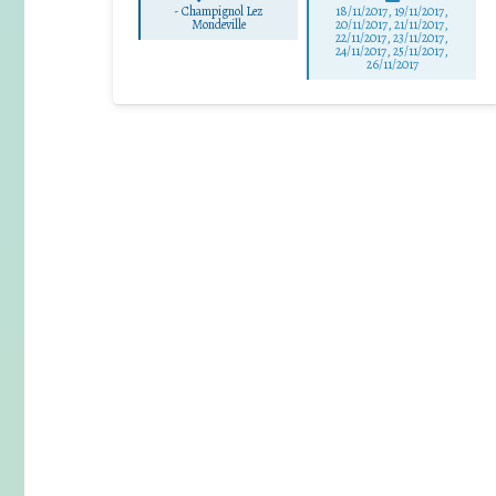
-
Champignol Lez
18/11/2017, 19/11/2017,
Mondeville
20/11/2017, 21/11/2017,
22/11/2017, 23/11/2017,
24/11/2017, 25/11/2017,
26/11/2017