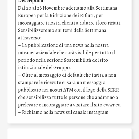
Description
:
Dal 20 al 28 Novembre aderiamo alla Settimana
Europea per la Riduzione dei Rifiuti, per
incoraggiare i nostri clienti a ridurre i loro rifiuti.
Sensibilizzeremo sui temi della Settimana
attraverso:
– La pubblicazione di una news nella nostra
intranet aziendale che sarà visibile per tutto il
periodo nella sezione Sostenibilità del sito
istituzionale del Gruppo.
– Oltre al messaggio di default che invita a non
stampare le ricevute ci sarà un messaggio
pubblicato nei nostri ATM con il logo della SERR
che sensibilizza tutte le persone che andranno a
prelevare e incoraggiare a visitare il sito ewwr.eu
– Richiamo nella news sul canale instagram