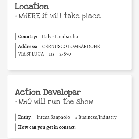
Location
•
WHERE it will take place
Country:
Italy - Lombardia
Address:
CERNUSCO LOMBARDONE
VIA SPLUGA
113
23870
Action Developer
•
WHO will run the show
Entity:
Intesa Sanpaolo
#
Business/Industry
How can you get in contact: