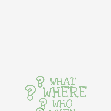
WHAT
WHERE
WHO