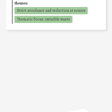
themes:
Strict avoidance and reduction at source
Thematic Focus: invisible waste