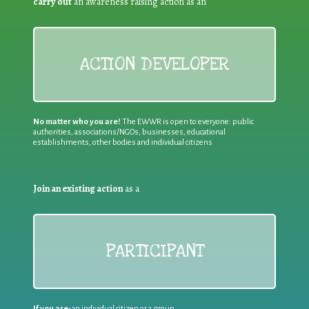
carry out
an awareness raising action as an
ACTION DEVELOPER
No matter who you are!
The EWWR is open to everyone: public
authorities, associations/NGOs, businesses, educational
establishments, other bodies and individual citizens
Join an existing action
as a
PARTICIPANT
If you are:
an individual citizen or a group