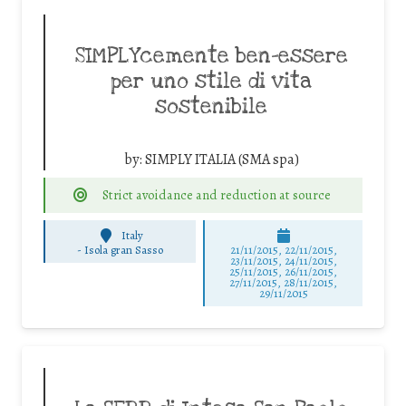
SIMPLYcemente ben-essere
per uno stile di vita
sostenibile
by:
SIMPLY ITALIA (SMA spa)
Strict avoidance and reduction at source
Italy
-
Isola gran Sasso
21/11/2015, 22/11/2015,
23/11/2015, 24/11/2015,
25/11/2015, 26/11/2015,
27/11/2015, 28/11/2015,
29/11/2015