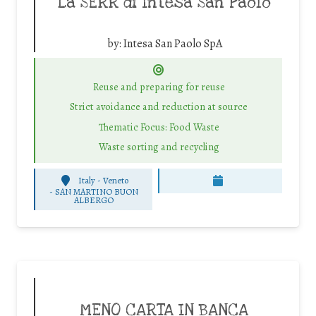
La SERR di Intesa San Paolo
by:
Intesa San Paolo SpA
Reuse and preparing for reuse
Strict avoidance and reduction at source
Thematic Focus: Food Waste
Waste sorting and recycling
Italy - Veneto
-
SAN MARTINO BUON
ALBERGO
MENO CARTA IN BANCA