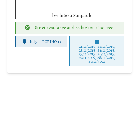
by:
Intesa Sanpaolo
Strict avoidance and reduction at source
Italy
-
TORINO 13
21/11/2015, 22/11/2015,
23/11/2015, 24/11/2015,
25/11/2015, 26/11/2015,
27/11/2015, 28/11/2015,
29/11/4026