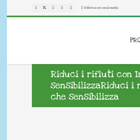
Follow us on social media
PR
Riduci i rifiuti con 
sensibilizzaRiduci i 
che sensibilizza