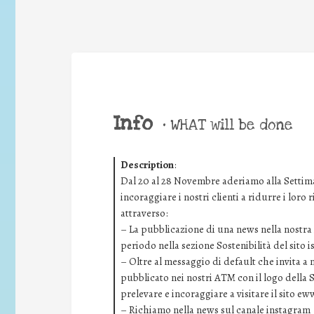
Info
•
WHAT will be done
Description
:
Dal 20 al 28 Novembre aderiamo alla Settima
incoraggiare i nostri clienti a ridurre i loro
attraverso:
– La pubblicazione di una news nella nostra i
periodo nella sezione Sostenibilità del sito 
– Oltre al messaggio di default che invita a
pubblicato nei nostri ATM con il logo della 
prelevare e incoraggiare a visitare il sito ew
– Richiamo nella news sul canale instagram