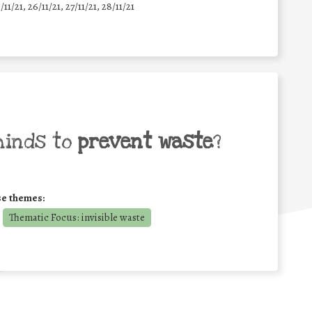
5/11/21, 26/11/21, 27/11/21, 28/11/21
minds to
prevent waste
?
se themes:
Thematic Focus: invisible waste