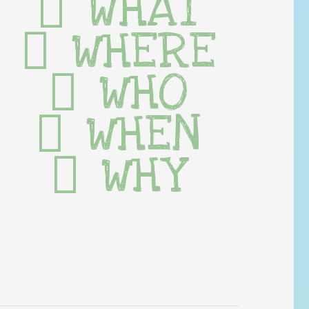
WHAT
WHERE
WHO
WHEN
WHY