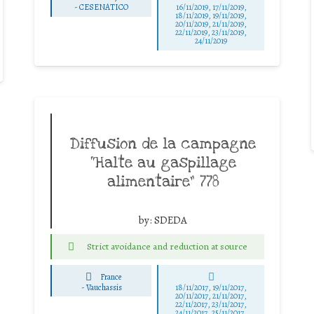
-
CESENATICO
16/11/2019, 17/11/2019,
18/11/2019, 19/11/2019,
20/11/2019, 21/11/2019,
22/11/2019, 23/11/2019,
24/11/2019
Diffusion de la campagne
“Halte au gaspillage
alimentaire” 778
by:
SDEDA
Strict avoidance and reduction at source
France
-
Vauchassis
18/11/2017, 19/11/2017,
20/11/2017, 21/11/2017,
22/11/2017, 23/11/2017,
24/11/2017, 25/11/2017,