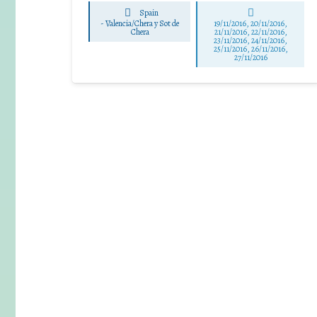
Spain
-
Valencia/Chera y Sot de
19/11/2016, 20/11/2016,
Chera
21/11/2016, 22/11/2016,
23/11/2016, 24/11/2016,
25/11/2016, 26/11/2016,
27/11/2016