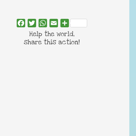
Facebook
Twitter
WhatsApp
Email
Share
Help the world,
share this action!