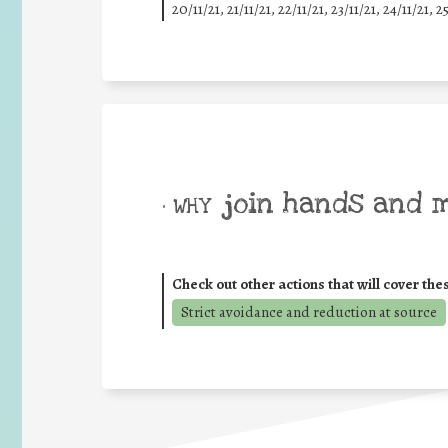
20/11/21, 21/11/21, 22/11/21, 23/11/21, 24/11/21, 2
join hands and 
• WHY
Check out other actions that will cover the
Strict avoidance and reduction at source