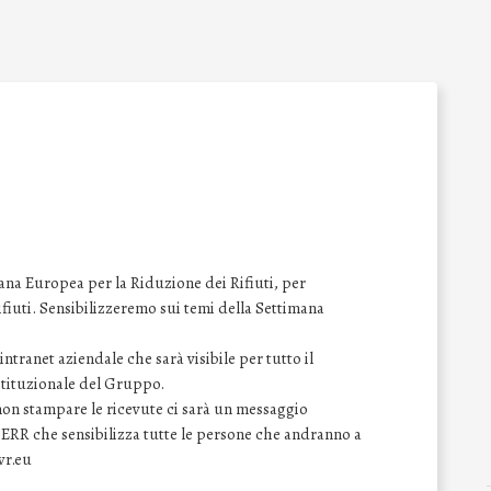
na Europea per la Riduzione dei Rifiuti, per
 rifiuti. Sensibilizzeremo sui temi della Settimana
ntranet aziendale che sarà visibile per tutto il
istituzionale del Gruppo.
 non stampare le ricevute ci sarà un messaggio
SERR che sensibilizza tutte le persone che andranno a
wr.eu