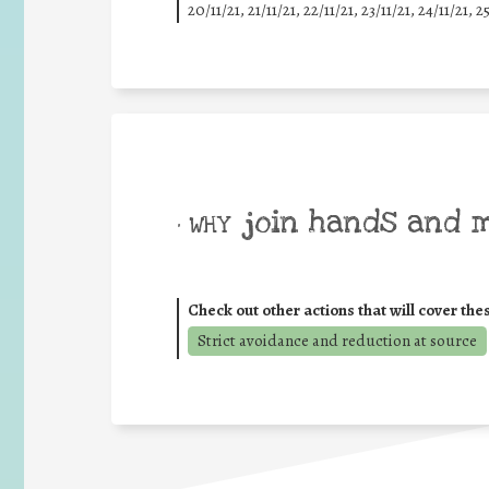
20/11/21, 21/11/21, 22/11/21, 23/11/21, 24/11/21, 2
join hands and 
• WHY
Check out other actions that will cover the
Strict avoidance and reduction at source