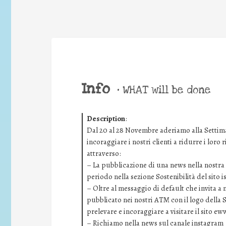
Info
•
WHAT will be done
Description
:
Dal 20 al 28 Novembre aderiamo alla Settima
incoraggiare i nostri clienti a ridurre i loro
attraverso:
– La pubblicazione di una news nella nostra i
periodo nella sezione Sostenibilità del sito 
– Oltre al messaggio di default che invita a
pubblicato nei nostri ATM con il logo della 
prelevare e incoraggiare a visitare il sito ew
– Richiamo nella news sul canale instagram