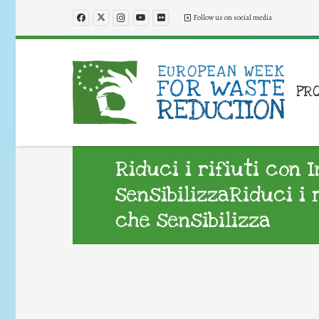
Follow us on social media
PR
Riduci i rifiuti con 
sensibilizzaRiduci i 
che sensibilizza