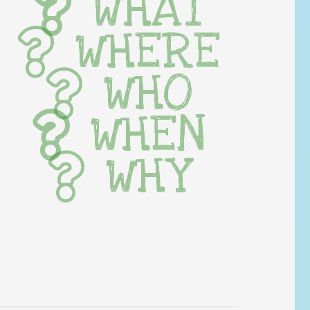
WHAT
WHERE
WHO
WHEN
WHY