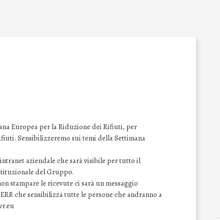
na Europea per la Riduzione dei Rifiuti, per
 rifiuti. Sensibilizzeremo sui temi della Settimana
ntranet aziendale che sarà visibile per tutto il
istituzionale del Gruppo.
 non stampare le ricevute ci sarà un messaggio
SERR che sensibilizza tutte le persone che andranno a
wr.eu