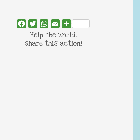
Facebook
Twitter
WhatsApp
Email
Share
Help the world,
share this action!