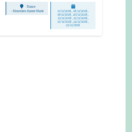
France
-
Moustiers Sainte Marie
17/11/2018, 18/11/2018,
19/11/2018, 20/11/2018,
21/11/2018, 22/11/2018,
23/11/2018, 24/11/2018,
25/11/7938