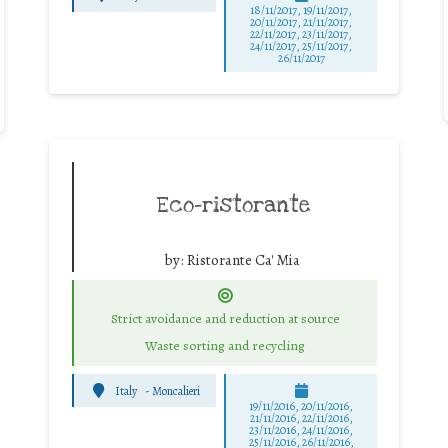
18/11/2017, 19/11/2017,
20/11/2017, 21/11/2017,
22/11/2017, 23/11/2017,
24/11/2017, 25/11/2017,
26/11/2017
Eco-ristorante
by:
Ristorante Ca' Mia
Strict avoidance and reduction at source
Waste sorting and recycling
Italy
-
Moncalieri
19/11/2016, 20/11/2016,
21/11/2016, 22/11/2016,
23/11/2016, 24/11/2016,
25/11/2016, 26/11/2016,