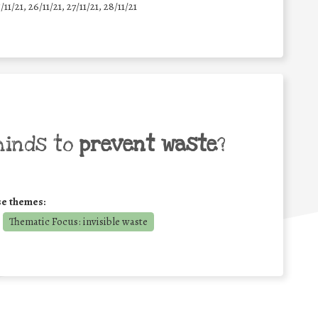
5/11/21, 26/11/21, 27/11/21, 28/11/21
minds to
prevent waste
?
se themes:
Thematic Focus: invisible waste