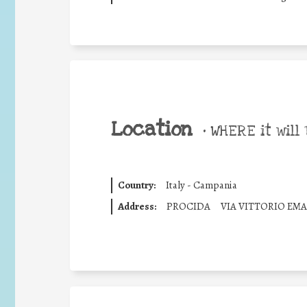
Location
•
WHERE it will 
Country:
Italy - Campania
Address:
PROCIDA
VIA VITTORIO EM