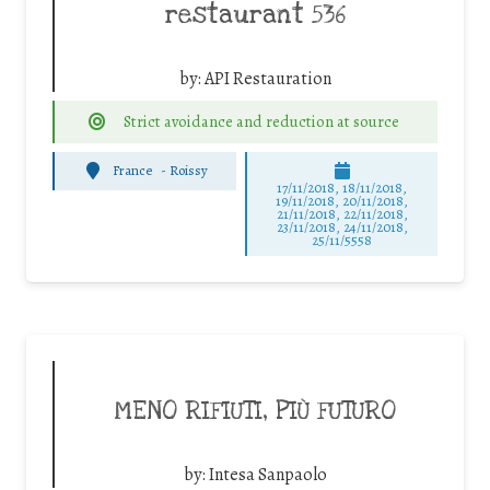
restaurant 536
by:
API Restauration
Strict avoidance and reduction at source
France
-
Roissy
17/11/2018, 18/11/2018,
19/11/2018, 20/11/2018,
21/11/2018, 22/11/2018,
23/11/2018, 24/11/2018,
25/11/5558
MENO RIFIUTI, PIÙ FUTURO
by:
Intesa Sanpaolo