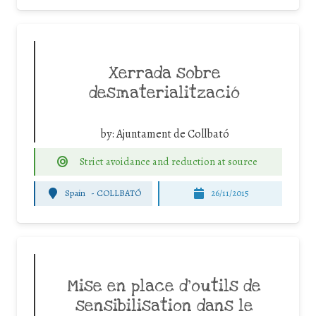
Xerrada sobre
desmaterialització
by:
Ajuntament de Collbató
Strict avoidance and reduction at source
Spain
-
COLLBATÓ
26/11/2015
Mise en place d’outils de
sensibilisation dans le