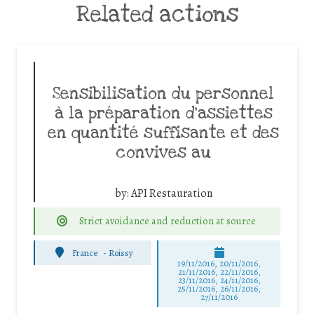
Related actions
Sensibilisation du personnel
à la préparation d’assiettes
en quantité suffisante et des
convives au
by:
API Restauration
Strict avoidance and reduction at source
France
-
Roissy
19/11/2016, 20/11/2016,
21/11/2016, 22/11/2016,
23/11/2016, 24/11/2016,
25/11/2016, 26/11/2016,
27/11/2016