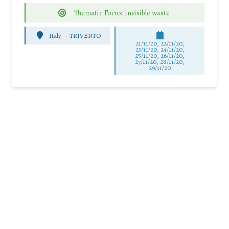
Thematic Focus: invisible waste
Italy
-
TRIVENTO
21/11/20, 22/11/20,
23/11/20, 24/11/20,
25/11/20, 26/11/20,
27/11/20, 28/11/20,
29/11/20