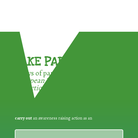
TAKE PART !
3 ways of participating in the
European Week for Waste
Reduction:
carry out
an awareness raising action as an