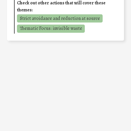
Check out other actions that will cover these
themes:
Strict avoidance and reduction at source
Thematic Focus: invisible waste