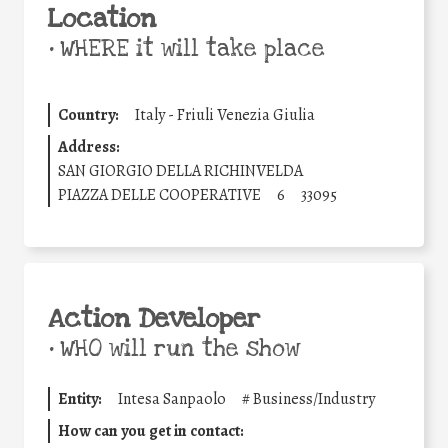
Location
•
WHERE it will take place
Country:
Italy - Friuli Venezia Giulia
Address:
SAN GIORGIO DELLA RICHINVELDA
PIAZZA DELLE COOPERATIVE
6
33095
Action Developer
•
WHO will run the show
Entity:
Intesa Sanpaolo
#
Business/Industry
How can you get in contact: