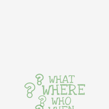
WHAT
WHERE
WHO