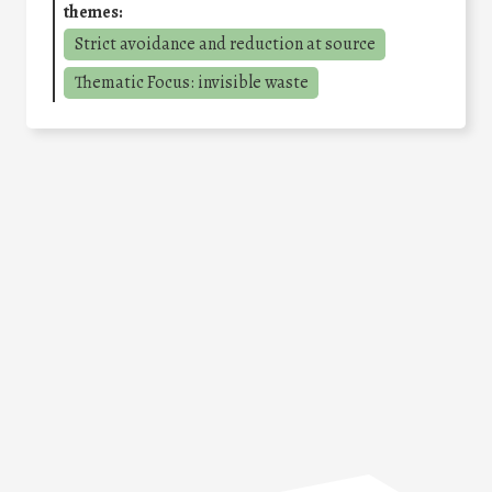
themes:
Strict avoidance and reduction at source
Thematic Focus: invisible waste