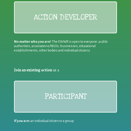
ACTION DEVELOPER
No matter who you are!
The EWWR is open to everyone: public
authorities, associations/NGOs, businesses, educational
establishments, other bodies and individual citizens
Join an existing action
as a
PARTICIPANT
If you are:
an individual citizen or a group