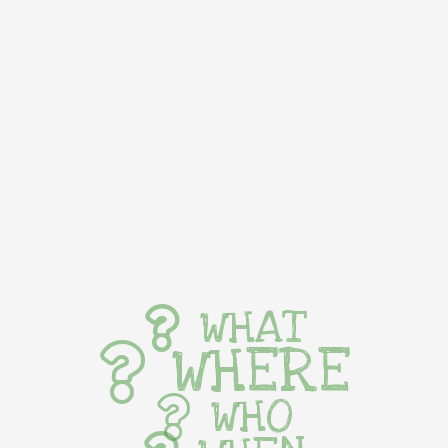
WHAT
WHERE
WHO