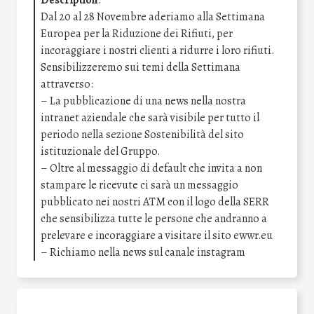
Description
:
Dal 20 al 28 Novembre aderiamo alla Settimana
Europea per la Riduzione dei Rifiuti, per
incoraggiare i nostri clienti a ridurre i loro rifiuti.
Sensibilizzeremo sui temi della Settimana
attraverso:
– La pubblicazione di una news nella nostra
intranet aziendale che sarà visibile per tutto il
periodo nella sezione Sostenibilità del sito
istituzionale del Gruppo.
– Oltre al messaggio di default che invita a non
stampare le ricevute ci sarà un messaggio
pubblicato nei nostri ATM con il logo della SERR
che sensibilizza tutte le persone che andranno a
prelevare e incoraggiare a visitare il sito ewwr.eu
– Richiamo nella news sul canale instagram