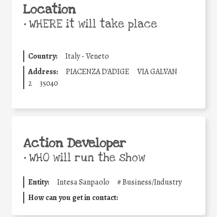
Location
•
WHERE it will take place
Country:
Italy - Veneto
Address:
PIACENZA D'ADIGE
VIA GALVAN
2
35040
Action Developer
•
WHO will run the show
Entity:
Intesa Sanpaolo
#
Business/Industry
How can you get in contact: