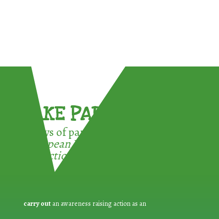
TAKE PART !
3 ways of participating in the
European Week for Waste
Reduction:
carry out
an awareness raising action as an