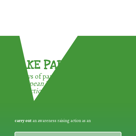
TAKE PART !
3 ways of participating in the
European Week for Waste
Reduction:
carry out
an awareness raising action as an