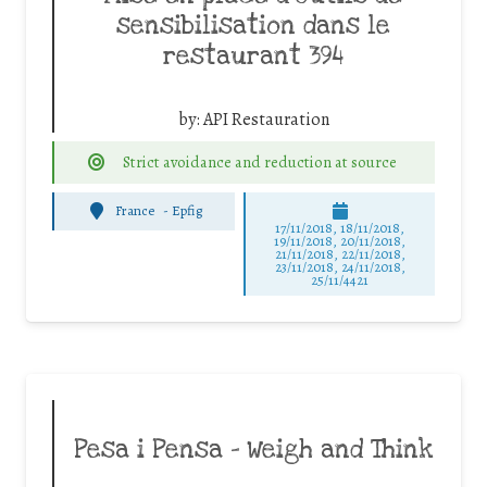
sensibilisation dans le
restaurant 394
by:
API Restauration
Strict avoidance and reduction at source
France
-
Epfig
17/11/2018, 18/11/2018,
19/11/2018, 20/11/2018,
21/11/2018, 22/11/2018,
23/11/2018, 24/11/2018,
25/11/4421
Pesa i Pensa – Weigh and Think