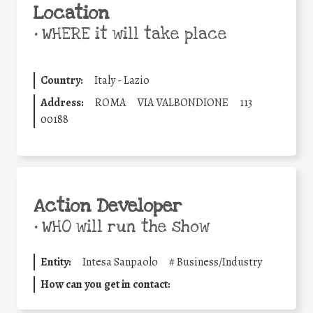
Location
•
WHERE it will take place
Country:
Italy - Lazio
Address:
ROMA
VIA VALBONDIONE
113
00188
Action Developer
•
WHO will run the show
Entity:
Intesa Sanpaolo
#
Business/Industry
How can you get in contact: