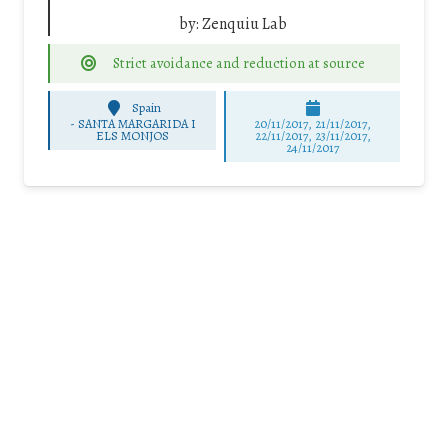
by:
Zenquiu Lab
Strict avoidance and reduction at source
Spain
-
SANTA MARGARIDA I
20/11/2017, 21/11/2017,
ELS MONJOS
22/11/2017, 23/11/2017,
24/11/2017