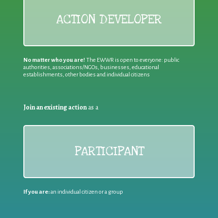
ACTION DEVELOPER
No matter who you are!
The EWWR is open to everyone: public
authorities, associations/NGOs, businesses, educational
establishments, other bodies and individual citizens
Join an existing action
as a
PARTICIPANT
If you are:
an individual citizen or a group