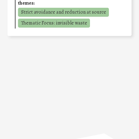
themes:
Strict avoidance and reduction at source
Thematic Focus: invisible waste