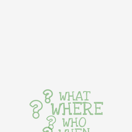
WHAT
WHERE
WHO