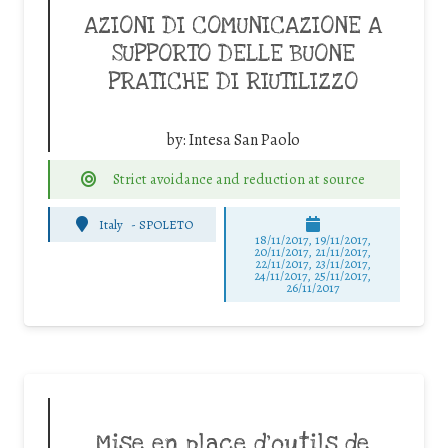
AZIONI DI COMUNICAZIONE A
SUPPORTO DELLE BUONE
PRATICHE DI RIUTILIZZO
by:
Intesa San Paolo
Strict avoidance and reduction at source
Italy
-
SPOLETO
18/11/2017, 19/11/2017,
20/11/2017, 21/11/2017,
22/11/2017, 23/11/2017,
24/11/2017, 25/11/2017,
26/11/2017
Mise en place d’outils de