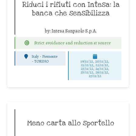
Riduci i rifiuti con Intesa: la
banca che sensibilizza
by:
Intesa Sanpaolo S.p.A.
Strict avoidance and reduction at source
Italy - Piemonte
-
TORINO
19/11/22, 20/11/22,
21/11/22, 22/11/22,
23/11/22, 24/11/22,
25/11/22, 26/11/22,
27/11/22
Meno carta allo sportello