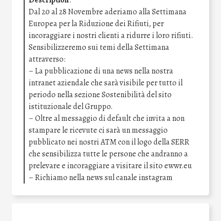
Description
:
Dal 20 al 28 Novembre aderiamo alla Settimana
Europea per la Riduzione dei Rifiuti, per
incoraggiare i nostri clienti a ridurre i loro rifiuti.
Sensibilizzeremo sui temi della Settimana
attraverso:
– La pubblicazione di una news nella nostra
intranet aziendale che sarà visibile per tutto il
periodo nella sezione Sostenibilità del sito
istituzionale del Gruppo.
– Oltre al messaggio di default che invita a non
stampare le ricevute ci sarà un messaggio
pubblicato nei nostri ATM con il logo della SERR
che sensibilizza tutte le persone che andranno a
prelevare e incoraggiare a visitare il sito ewwr.eu
– Richiamo nella news sul canale instagram