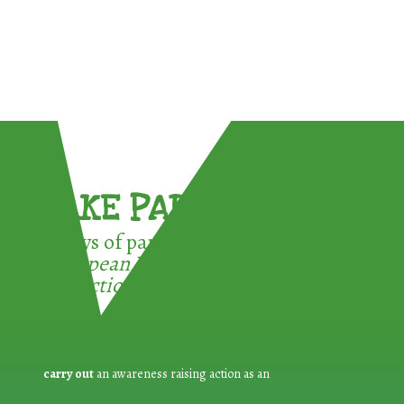
TAKE PART !
3 ways of participating in the
European Week for Waste
Reduction:
carry out
an awareness raising action as an