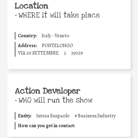
Location
•
WHERE it will take place
Country:
Italy - Veneto
Address:
PONTELONGO
VIA 20 SETTEMBRE
2
35029
Action Developer
•
WHO will run the show
Entity:
Intesa Sanpaolo
#
Business/Industry
How can you get in contact: