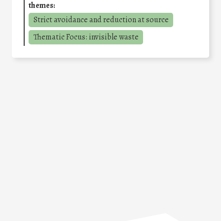
themes:
Strict avoidance and reduction at source
Thematic Focus: invisible waste