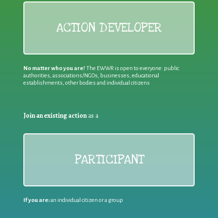
ACTION DEVELOPER
No matter who you are!
The EWWR is open to everyone: public
authorities, associations/NGOs, businesses, educational
establishments, other bodies and individual citizens
Join an existing action
as a
PARTICIPANT
If you are:
an individual citizen or a group