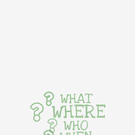
WHAT
WHERE
WHO