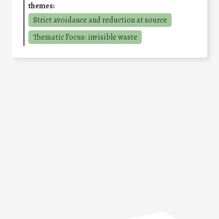
themes:
Strict avoidance and reduction at source
Thematic Focus: invisible waste