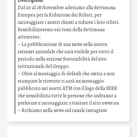
Description
:
Dal 20 al 28 Novembre aderiamo alla Settimana
Europea per la Riduzione dei Rifiuti, per
incoraggiare i nostri clienti a ridurre i loro rifiuti.
Sensibilizzeremo sui temi della Settimana
attraverso:
– La pubblicazione di una news nella nostra
intranet aziendale che sarà visibile per tutto il
periodo nella sezione Sostenibilità del sito
istituzionale del Gruppo.
– Oltre al messaggio di default che invita a non
stampare le ricevute ci sarà un messaggio
pubblicato nei nostri ATM con il logo della SERR
che sensibilizza tutte le persone che andranno a
prelevare e incoraggiare a visitare il sito ewwr.eu
– Richiamo nella news sul canale instagram