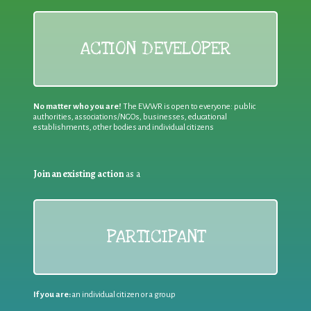
ACTION DEVELOPER
No matter who you are!
The EWWR is open to everyone: public
authorities, associations/NGOs, businesses, educational
establishments, other bodies and individual citizens
Join an existing action
as a
PARTICIPANT
If you are:
an individual citizen or a group