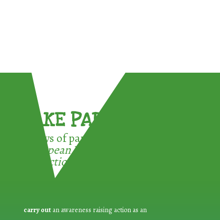
TAKE PART !
3 ways of participating in the
European Week for Waste
Reduction:
carry out
an awareness raising action as an