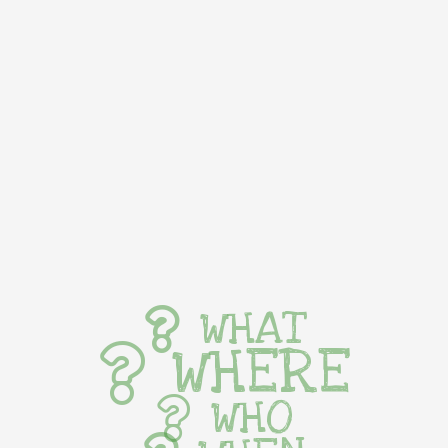
WHAT
WHERE
WHO