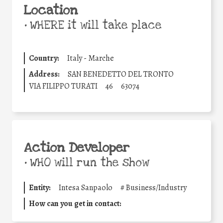
Location
•
WHERE it will take place
Country:
Italy - Marche
Address:
SAN BENEDETTO DEL TRONTO
VIA FILIPPO TURATI
46
63074
Action Developer
•
WHO will run the show
Entity:
Intesa Sanpaolo
#
Business/Industry
How can you get in contact: