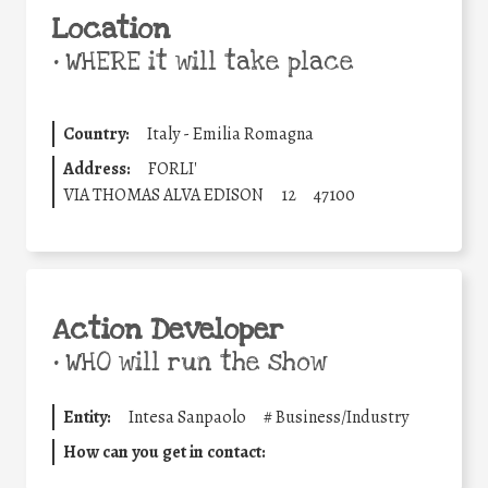
Location
•
WHERE it will take place
Country:
Italy - Emilia Romagna
Address:
FORLI'
VIA THOMAS ALVA EDISON
12
47100
Action Developer
•
WHO will run the show
Entity:
Intesa Sanpaolo
#
Business/Industry
How can you get in contact: