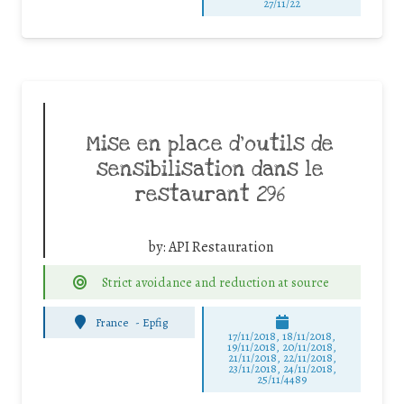
27/11/22
Mise en place d’outils de
sensibilisation dans le
restaurant 296
by:
API Restauration
Strict avoidance and reduction at source
France
-
Epfig
17/11/2018, 18/11/2018,
19/11/2018, 20/11/2018,
21/11/2018, 22/11/2018,
23/11/2018, 24/11/2018,
25/11/4489