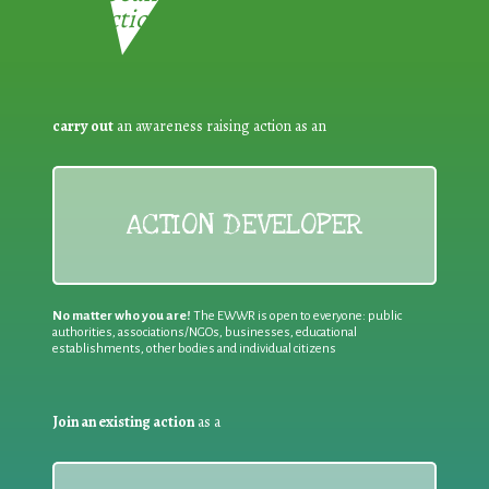
Reduction:
carry out
an awareness raising action as an
ACTION DEVELOPER
No matter who you are!
The EWWR is open to everyone: public
authorities, associations/NGOs, businesses, educational
establishments, other bodies and individual citizens
Join an existing action
as a