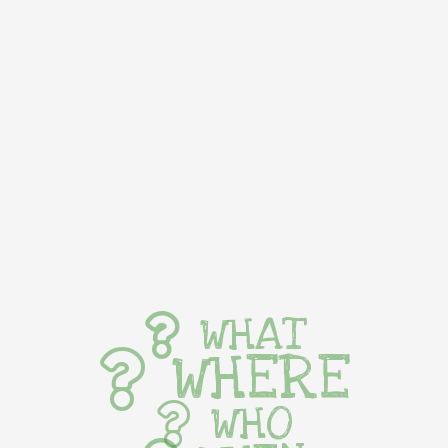
WHAT
WHERE
WHO