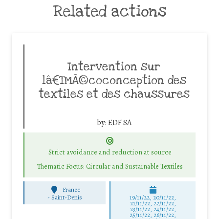
Related actions
Intervention sur
lâ€™Ã©coconception des
textiles et des chaussures
by:
EDF SA
Strict avoidance and reduction at source
Thematic Focus: Circular and Sustainable Textiles
France
-
Saint-Denis
19/11/22, 20/11/22,
21/11/22, 22/11/22,
23/11/22, 24/11/22,
25/11/22, 26/11/22,