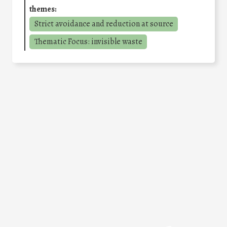
themes:
Strict avoidance and reduction at source
Thematic Focus: invisible waste