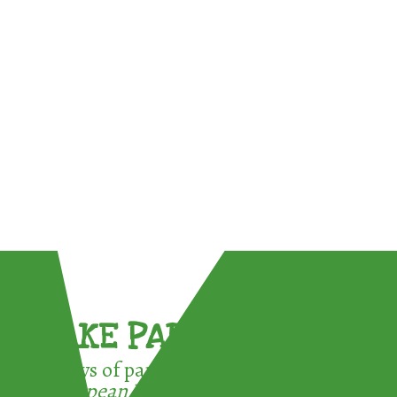
TAKE PART !
3 ways of participating in the
European Week for Waste