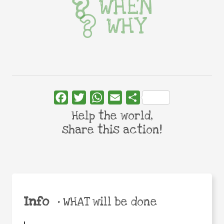
WHEN
WHY
Facebook
Twitter
WhatsApp
Email
Share
Help the world,
share this action!
Info
•
WHAT will be done