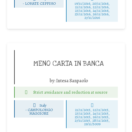
-
LONATE CEPPINO
19/11/2016, 20/11/2016,
21/11/2016, 22/11/2016,
23/11/2016, 24/11/2016,
25/11/2016, 26/11/2016,
27/11/2016
MENO CARTA IN BANCA
by:
Intesa Sanpaolo
Strict avoidance and reduction at source
Italy
-
CAMPOLONGO
21/11/2015, 22/11/2015,
MAGGIORE
23/11/2015, 24/11/2015,
25/11/2015, 26/11/2015,
27/11/2015, 28/11/2015,
29/11/5009