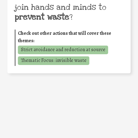
join hands and minds to
prevent waste
?
Check out other actions that will cover these
themes:
Strict avoidance and reduction at source
Thematic Focus: invisible waste