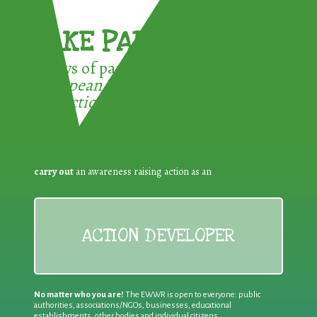
TAKE PART !
3 ways of participating in the
European Week for Waste
Reduction:
carry out
an awareness raising action as an
ACTION DEVELOPER
No matter who you are!
The EWWR is open to everyone: public
authorities, associations/NGOs, businesses, educational
establishments, other bodies and individual citizens