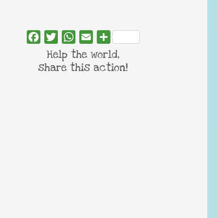
Facebook
Twitter
WhatsApp
Email
Share
Help the world,
share this action!