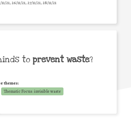
5/11/21, 26/11/21, 27/11/21, 28/11/21
minds to
prevent waste
?
se themes:
Thematic Focus: invisible waste