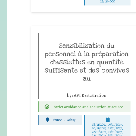
29/11/4000
Sensibilisation du
personnel à la préparation
d’assiettes en quantité
suffisante et des convives
au
by:
API Restauration
Strict avoidance and reduction at source
France
-
Roissy
18/11/2017, 19/11/2017,
20/11/2017, 21/11/2017,
22/11/2017, 23/11/2017,
24/11/2017, 25/11/2017,