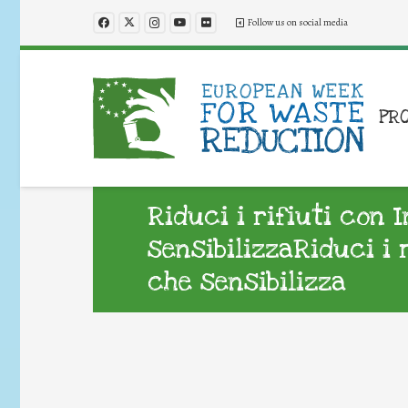
Follow us on social media
PR
Riduci i rifiuti con 
sensibilizzaRiduci i 
che sensibilizza