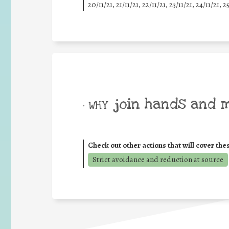
20/11/21, 21/11/21, 22/11/21, 23/11/21, 24/11/21, 2
join hands and 
• WHY
Check out other actions that will cover the
Strict avoidance and reduction at source