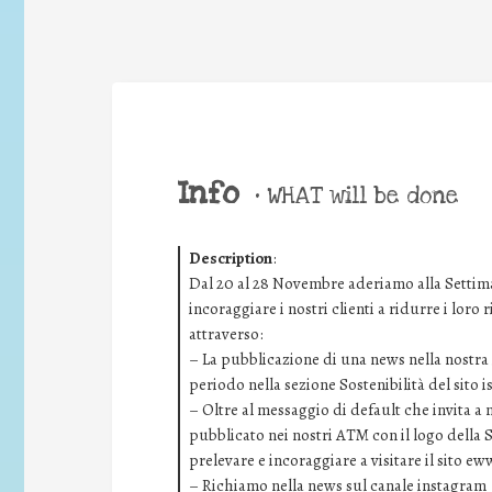
Info
•
WHAT will be done
Description
:
Dal 20 al 28 Novembre aderiamo alla Settima
incoraggiare i nostri clienti a ridurre i loro
attraverso:
– La pubblicazione di una news nella nostra i
periodo nella sezione Sostenibilità del sito 
– Oltre al messaggio di default che invita a
pubblicato nei nostri ATM con il logo della 
prelevare e incoraggiare a visitare il sito ew
– Richiamo nella news sul canale instagram