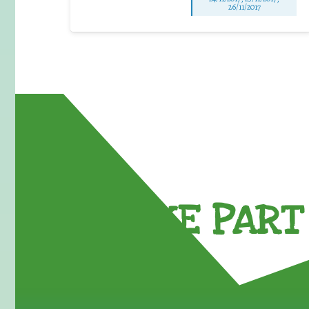
26/11/2017
TAKE PART 