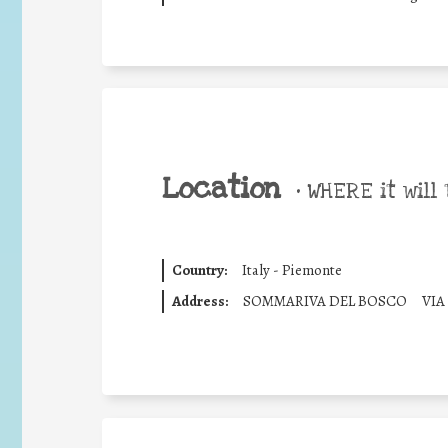
Location
•
WHERE it will 
Country:
Italy - Piemonte
Address:
SOMMARIVA DEL BOSCO
VIA