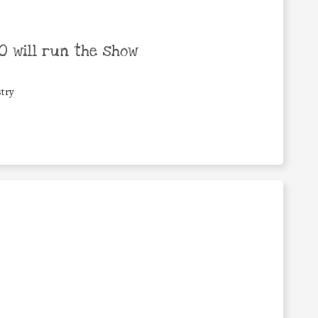
 will run the show
try