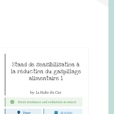
Stand de sensibilisation à
la réduction du gaspillage
alimentaire 1
by:
La Halte du Cur
Strict avoidance and reduction at source
France
18/11/2017