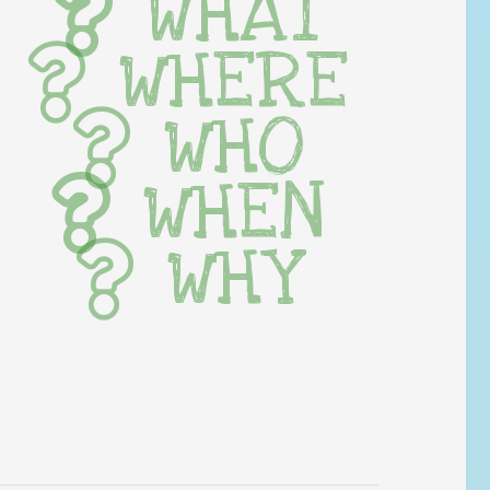
WHAT
WHERE
WHO
WHEN
WHY