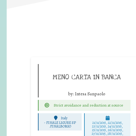
MENO CARTA IN BANCA
by:
Intesa Sanpaolo
Strict avoidance and reduction at source
Italy
-
FINALE LIGURE SP
21/11/2015, 22/11/2015,
.FINALBORGO
23/11/2015, 24/11/2015,
25/11/2015, 26/11/2015,
27/11/2015, 28/11/2015,