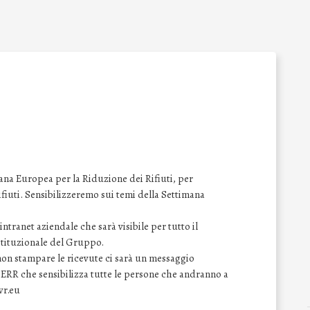
na Europea per la Riduzione dei Rifiuti, per
 rifiuti. Sensibilizzeremo sui temi della Settimana
ntranet aziendale che sarà visibile per tutto il
istituzionale del Gruppo.
 non stampare le ricevute ci sarà un messaggio
SERR che sensibilizza tutte le persone che andranno a
wr.eu