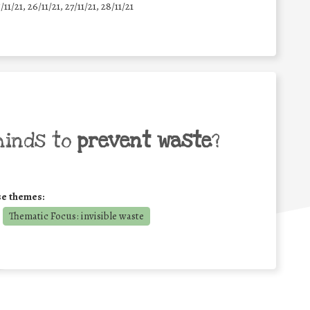
5/11/21, 26/11/21, 27/11/21, 28/11/21
minds to
prevent waste
?
se themes:
Thematic Focus: invisible waste