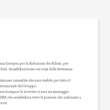
na Europea per la Riduzione dei Rifiuti, per
 rifiuti. Sensibilizzeremo sui temi della Settimana
ntranet aziendale che sarà visibile per tutto il
istituzionale del Gruppo.
 non stampare le ricevute ci sarà un messaggio
SERR che sensibilizza tutte le persone che andranno a
wr.eu