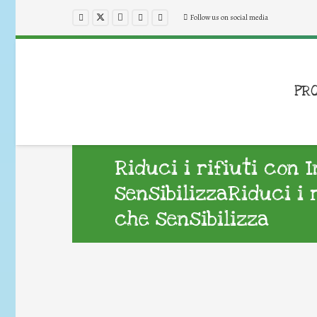
Follow us on social media
PR
Riduci i rifiuti con 
sensibilizzaRiduci i 
che sensibilizza