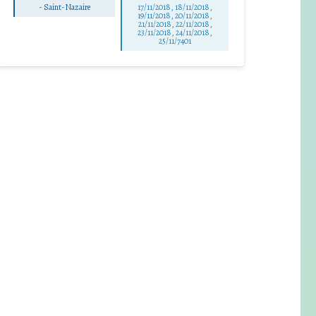
-
Saint-Nazaire
17/11/2018, 18/11/2018,
19/11/2018, 20/11/2018,
21/11/2018, 22/11/2018,
23/11/2018, 24/11/2018,
25/11/7401