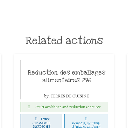
Related actions
Réduction des emballages
alimentaires 296
by:
TERRES DE CUISINE
Strict avoidance and reduction at source
France
-
ST MARCEL
16/11/2019, 17/11/2019,
D'ARDECHE
18/11/2019, 19/11/2019,