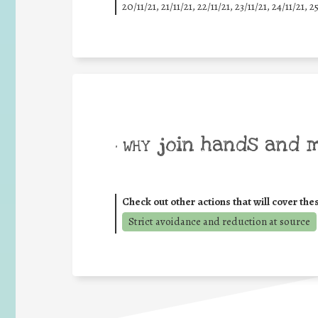
20/11/21, 21/11/21, 22/11/21, 23/11/21, 24/11/21, 2
join hands and 
• WHY
Check out other actions that will cover the
Strict avoidance and reduction at source