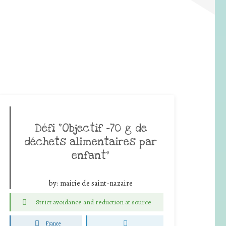
Défi “Objectif -70 g de
déchets alimentaires par
enfant”
by:
mairie de saint-nazaire
Strict avoidance and reduction at source
France