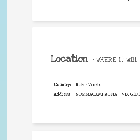
Location
•
WHERE it will 
Country:
Italy - Veneto
Address:
SOMMACAMPAGNA
VIA GID