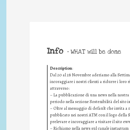
Info
•
WHAT will be done
Description
:
Dal 20 al 28 Novembre aderiamo alla Settima
incoraggiare i nostri clienti a ridurre i loro
attraverso:
– La pubblicazione di una news nella nostra i
periodo nella sezione Sostenibilità del sito 
– Oltre al messaggio di default che invita a
pubblicato nei nostri ATM con il logo della 
prelevare e incoraggiare a visitare il sito ew
– Richiamo nella news sul canale instagram