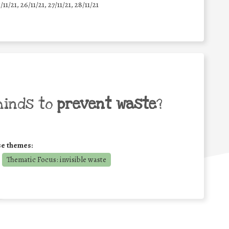
5/11/21, 26/11/21, 27/11/21, 28/11/21
minds to
prevent waste
?
se themes:
Thematic Focus: invisible waste