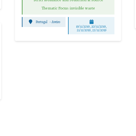
Thematic Focus: invisible waste
Portugal
-
Aveiro
19/11/2019, 20/11/2019,
21/11/2019, 23/11/2019