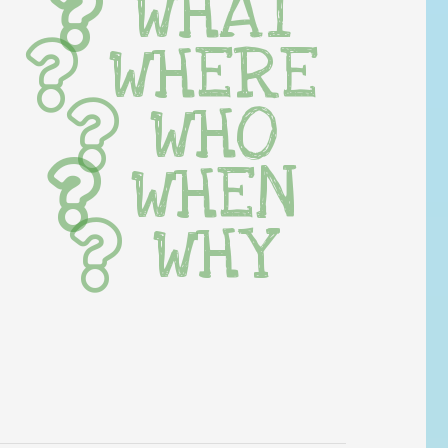
WHAT
WHERE
WHO
WHEN
WHY