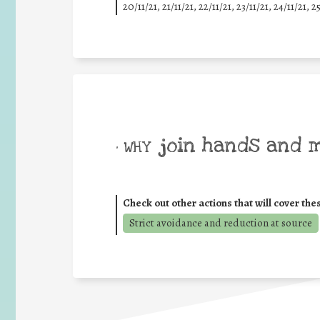
20/11/21, 21/11/21, 22/11/21, 23/11/21, 24/11/21, 2
join hands and 
• WHY
Check out other actions that will cover the
Strict avoidance and reduction at source