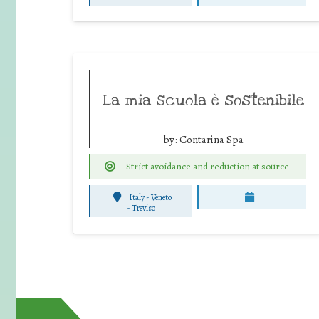
La mia scuola è sostenibile
by:
Contarina Spa
Strict avoidance and reduction at source
Italy - Veneto
-
Treviso