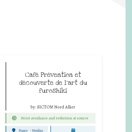
Café Prévention et
découverte de l’art du
furoshiki
by:
SICTOM Nord Allier
Strict avoidance and reduction at source
France
-
Moulins