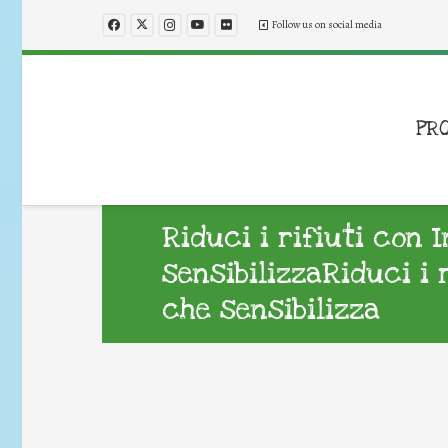
Follow us on social media
PR
Riduci i rifiuti con 
sensibilizzaRiduci i 
che sensibilizza