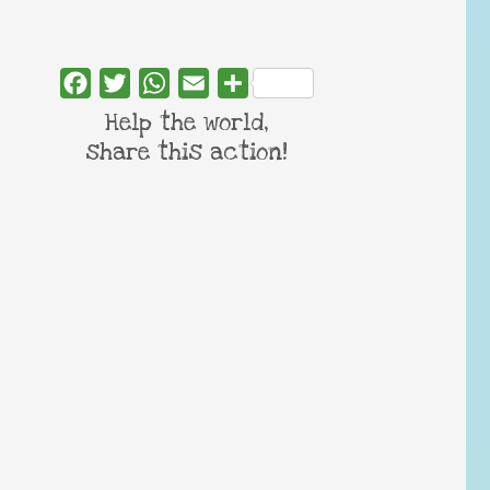
Facebook
Twitter
WhatsApp
Email
Share
Help the world,
share this action!