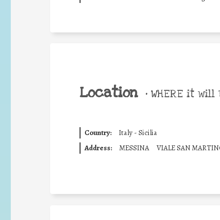
Location
•
WHERE it will 
Country:
Italy - Sicilia
Address:
MESSINA
VIALE SAN MARTI