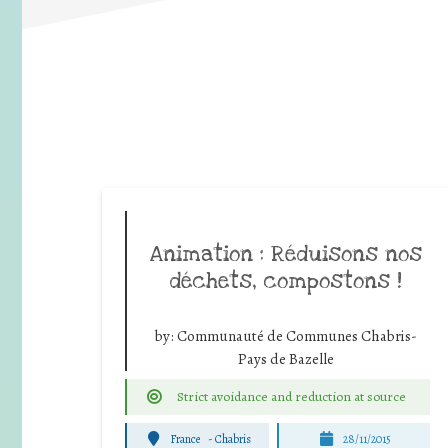
Animation : Réduisons nos
déchets, compostons !
by:
Communauté de Communes Chabris-
Pays de Bazelle
Strict avoidance and reduction at source
France
-
Chabris
28/11/2015