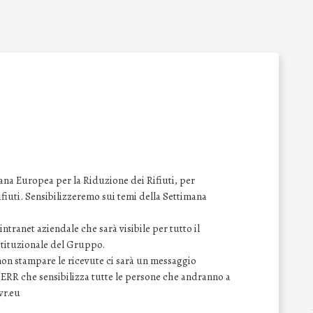
na Europea per la Riduzione dei Rifiuti, per
 rifiuti. Sensibilizzeremo sui temi della Settimana
ntranet aziendale che sarà visibile per tutto il
istituzionale del Gruppo.
 non stampare le ricevute ci sarà un messaggio
SERR che sensibilizza tutte le persone che andranno a
wr.eu