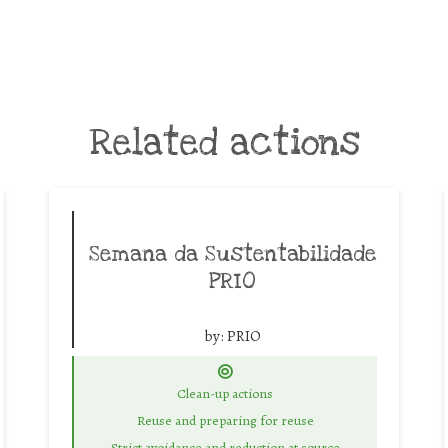
Related actions
Semana da Sustentabilidade
PRIO
by:
PRIO
Clean-up actions
Reuse and preparing for reuse
Strict avoidance and reduction at source