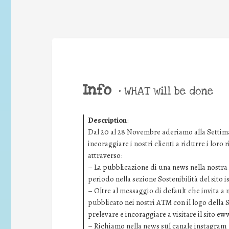
Info
•
WHAT will be done
Description
:
Dal 20 al 28 Novembre aderiamo alla Settima
incoraggiare i nostri clienti a ridurre i loro
attraverso:
– La pubblicazione di una news nella nostra i
periodo nella sezione Sostenibilità del sito 
– Oltre al messaggio di default che invita a
pubblicato nei nostri ATM con il logo della 
prelevare e incoraggiare a visitare il sito ew
– Richiamo nella news sul canale instagram