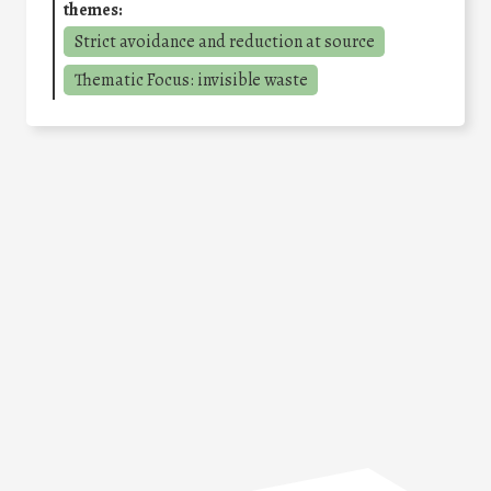
themes:
Strict avoidance and reduction at source
Thematic Focus: invisible waste