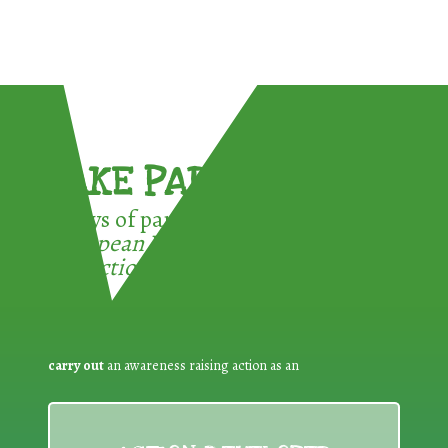
TAKE PART !
3 ways of participating in the
European Week for Waste
Reduction:
carry out
an awareness raising action as an