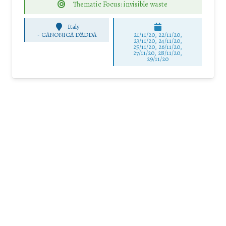
Thematic Focus: invisible waste
Italy
-
CANONICA D'ADDA
21/11/20, 22/11/20,
23/11/20, 24/11/20,
25/11/20, 26/11/20,
27/11/20, 28/11/20,
29/11/20