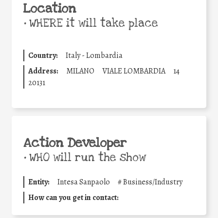
Location
•
WHERE it will take place
Country:
Italy - Lombardia
Address:
MILANO
VIALE LOMBARDIA
14
20131
Action Developer
•
WHO will run the show
Entity:
Intesa Sanpaolo
#
Business/Industry
How can you get in contact: