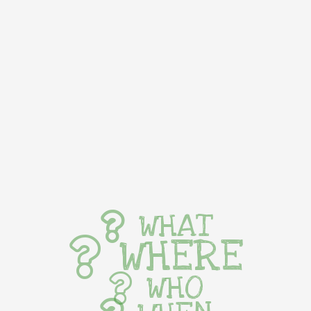
WHAT
WHERE
WHO