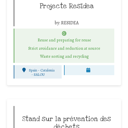
Projecte ResIdea
by:
RESIDEA
Reuse and preparing for reuse
Strict avoidance and reduction at source
Waste sorting and recycling
Spain - Catalonia
-
SALOU
Stand sur la prévention des
déchets