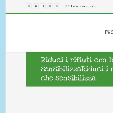
Follow us on social media
PR
Riduci i rifiuti con 
sensibilizzaRiduci i 
che sensibilizza