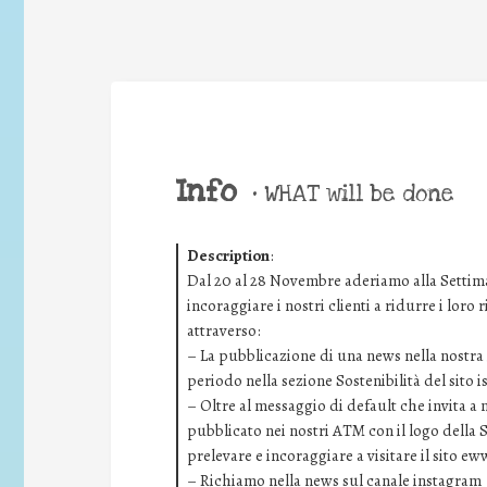
Info
•
WHAT will be done
Description
:
Dal 20 al 28 Novembre aderiamo alla Settima
incoraggiare i nostri clienti a ridurre i loro
attraverso:
– La pubblicazione di una news nella nostra i
periodo nella sezione Sostenibilità del sito 
– Oltre al messaggio di default che invita a
pubblicato nei nostri ATM con il logo della 
prelevare e incoraggiare a visitare il sito ew
– Richiamo nella news sul canale instagram