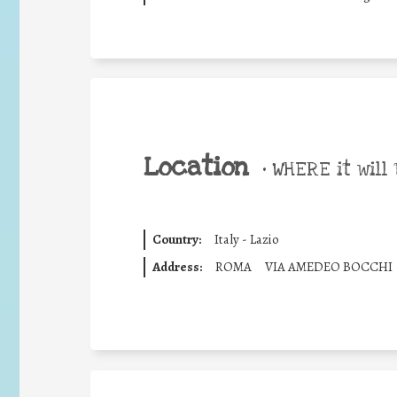
Location
•
WHERE it will 
Country:
Italy - Lazio
Address:
ROMA
VIA AMEDEO BOCCHI