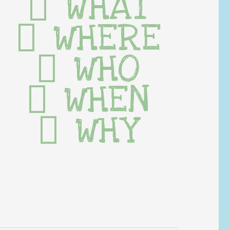
WHAT
WHERE
WHO
WHEN
WHY