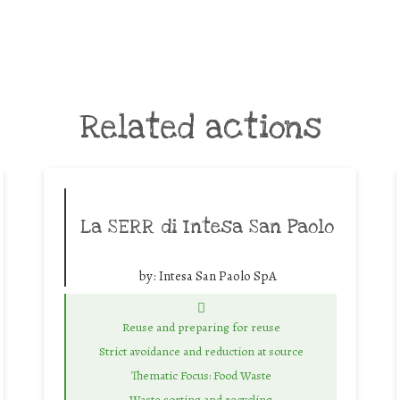
Related actions
La SERR di Intesa San Paolo
by:
Intesa San Paolo SpA
Reuse and preparing for reuse
Strict avoidance and reduction at source
Thematic Focus: Food Waste
Waste sorting and recycling