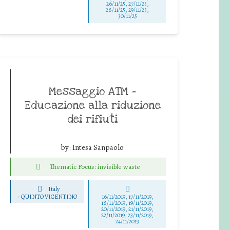
26/11/25
,
27/11/25
,
28/11/25
,
29/11/25
,
30/11/25
Messaggio ATM –
Educazione alla riduzione
dei rifiuti
by:
Intesa Sanpaolo
Thematic Focus: invisible waste
Italy
-
QUINTO VICENTINO
16/11/2019, 17/11/2019,
18/11/2019, 19/11/2019,
20/11/2019, 21/11/2019,
22/11/2019, 23/11/2019,
24/11/2019