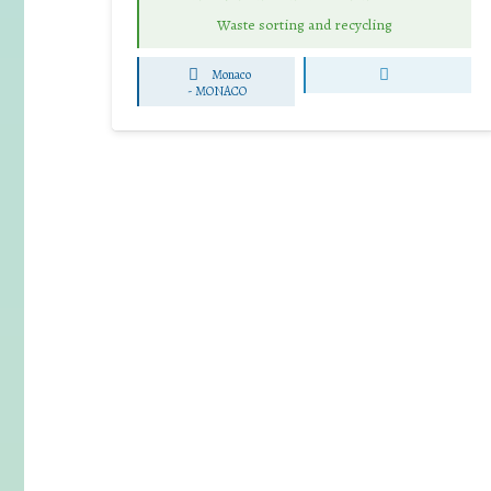
Waste sorting and recycling
Monaco
-
MONACO