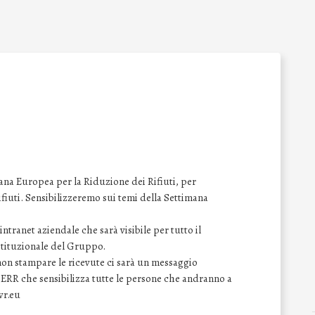
na Europea per la Riduzione dei Rifiuti, per
 rifiuti. Sensibilizzeremo sui temi della Settimana
ntranet aziendale che sarà visibile per tutto il
istituzionale del Gruppo.
 non stampare le ricevute ci sarà un messaggio
SERR che sensibilizza tutte le persone che andranno a
wr.eu