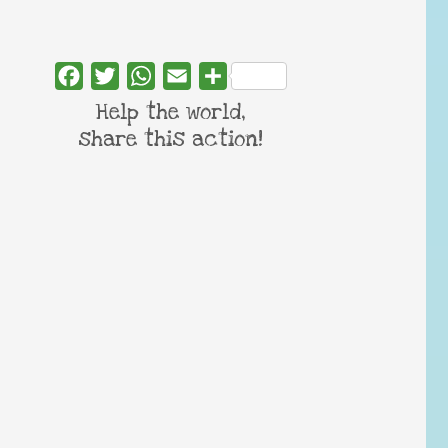
Facebook
Twitter
WhatsApp
Email
Share
Help the world,
share this action!