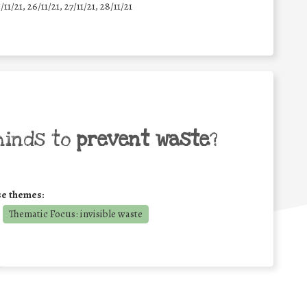
5/11/21, 26/11/21, 27/11/21, 28/11/21
minds to
prevent waste
?
se themes:
Thematic Focus: invisible waste