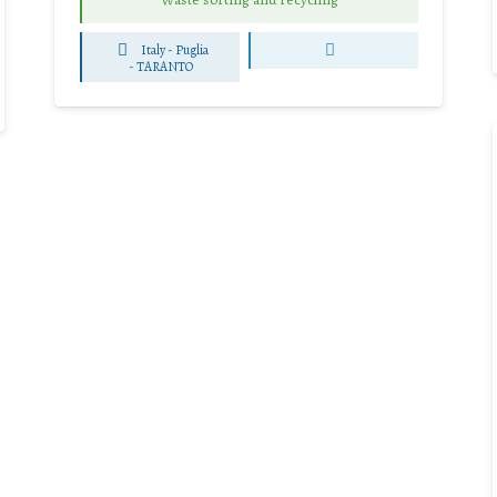
Italy - Puglia
-
TARANTO