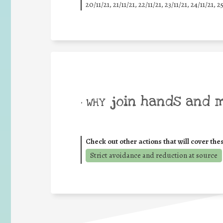
20/11/21, 21/11/21, 22/11/21, 23/11/21, 24/11/21, 2
join hands and 
• WHY
Check out other actions that will cover the
Strict avoidance and reduction at source