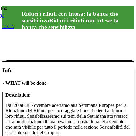
Riduci i rifiuti con Intesa: la banca che
sensibilizzaRiduci i rifiuti con Intesa: la
banca che sensibilizza
LOGIN
Info
•
WHAT will be done
Description
:
Dal 20 al 28 Novembre aderiamo alla Settimana Europea per la
Riduzione dei Rifiuti, per incoraggiare i nostri clienti a ridurre i
loro rifiuti. Sensibilizzeremo sui temi della Settimana attraverso:
– La pubblicazione di una news nella nostra intranet aziendale
che sarà visibile per tutto il periodo nella sezione Sostenibilità del
sito istituzionale del Gruppo.