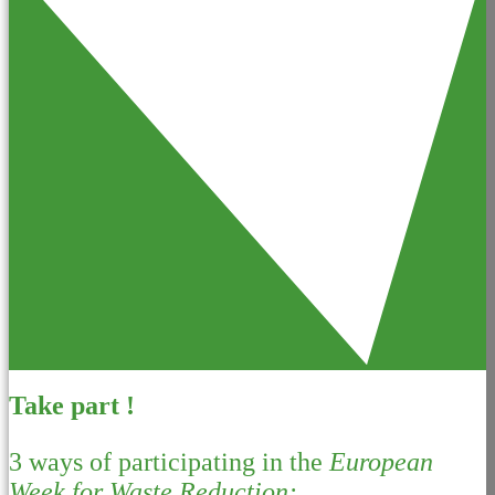
Take part !
3 ways of participating in the
European
Week for Waste Reduction: