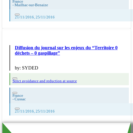
France
-
Mailhac-sur-Benaize
21/11/2016, 25/11/2016
Diffusion du journal sur les enjeux du “Territoire 0
déchets – 0 gaspillage”
by:
SYDED
Strict avoidance and reduction at source
France
-
Cussac
21/11/2016, 25/11/2016