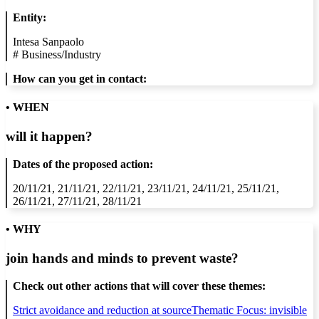
Entity:
Intesa Sanpaolo
#
Business/Industry
How can you get in contact:
• WHEN
will it happen?
Dates of the proposed action:
20/11/21, 21/11/21, 22/11/21, 23/11/21, 24/11/21, 25/11/21,
26/11/21, 27/11/21, 28/11/21
• WHY
join hands and minds to
prevent waste
?
Check out other actions that will cover these themes:
Strict avoidance and reduction at source
Thematic Focus: invisible