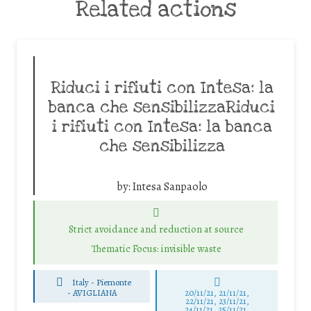
Related actions
Riduci i rifiuti con Intesa: la
banca che sensibilizzaRiduci
i rifiuti con Intesa: la banca
che sensibilizza
by:
Intesa Sanpaolo
Strict avoidance and reduction at source
Thematic Focus: invisible waste
Italy - Piemonte
-
AVIGLIANA
20/11/21, 21/11/21,
22/11/21, 23/11/21,
24/11/21, 25/11/21,