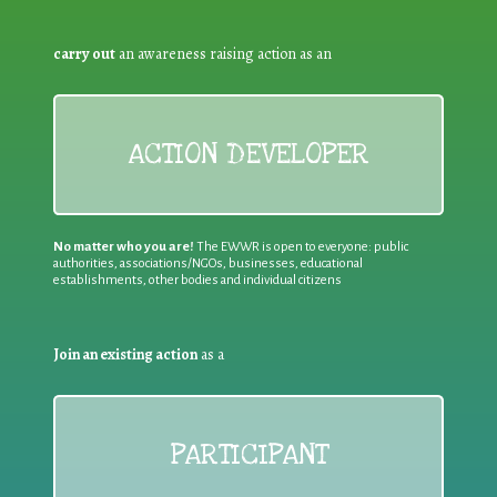
carry out
an awareness raising action as an
ACTION DEVELOPER
No matter who you are!
The EWWR is open to everyone: public
authorities, associations/NGOs, businesses, educational
establishments, other bodies and individual citizens
Join an existing action
as a
PARTICIPANT