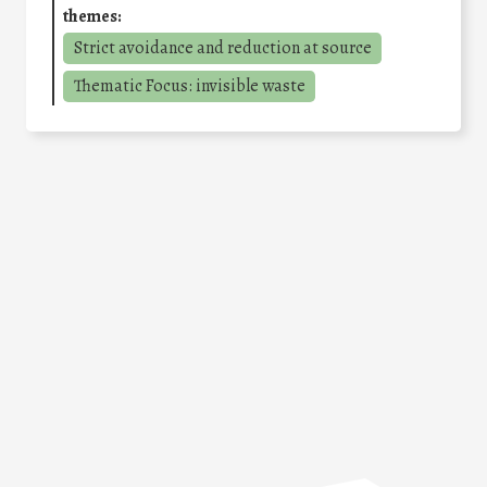
themes:
Strict avoidance and reduction at source
Thematic Focus: invisible waste