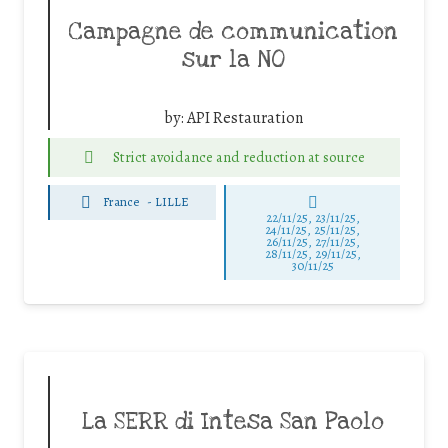
Campagne de communication
sur la NO
by:
API Restauration
Strict avoidance and reduction at source
France
-
LILLE
22/11/25
,
23/11/25
,
24/11/25
,
25/11/25
,
26/11/25
,
27/11/25
,
28/11/25
,
29/11/25
,
30/11/25
La SERR di Intesa San Paolo