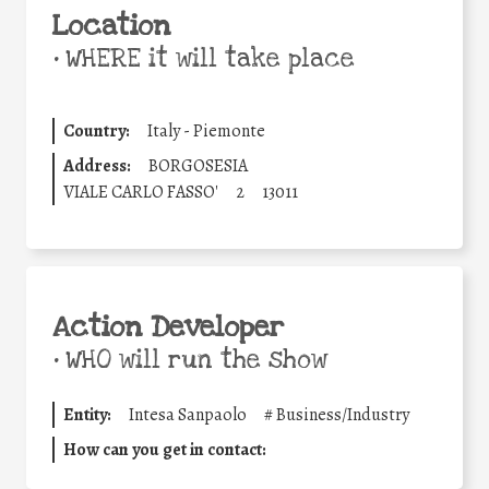
Location
•
WHERE it will take place
Country:
Italy - Piemonte
Address:
BORGOSESIA
VIALE CARLO FASSO'
2
13011
Action Developer
•
WHO will run the show
Entity:
Intesa Sanpaolo
#
Business/Industry
How can you get in contact: