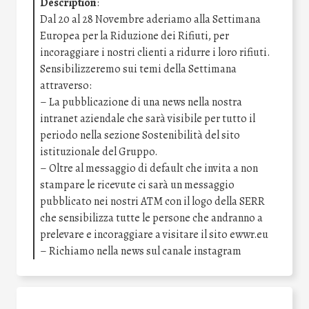
Description
:
Dal 20 al 28 Novembre aderiamo alla Settimana
Europea per la Riduzione dei Rifiuti, per
incoraggiare i nostri clienti a ridurre i loro rifiuti.
Sensibilizzeremo sui temi della Settimana
attraverso:
– La pubblicazione di una news nella nostra
intranet aziendale che sarà visibile per tutto il
periodo nella sezione Sostenibilità del sito
istituzionale del Gruppo.
– Oltre al messaggio di default che invita a non
stampare le ricevute ci sarà un messaggio
pubblicato nei nostri ATM con il logo della SERR
che sensibilizza tutte le persone che andranno a
prelevare e incoraggiare a visitare il sito ewwr.eu
– Richiamo nella news sul canale instagram