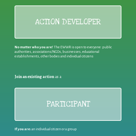
ACTION DEVELOPER
No matter who you are!
The EWWR is open to everyone: public
authorities, associations/NGOs, businesses, educational
establishments, other bodies and individual citizens
Join an existing action
as a
PARTICIPANT
If you are:
an individual citizen or a group