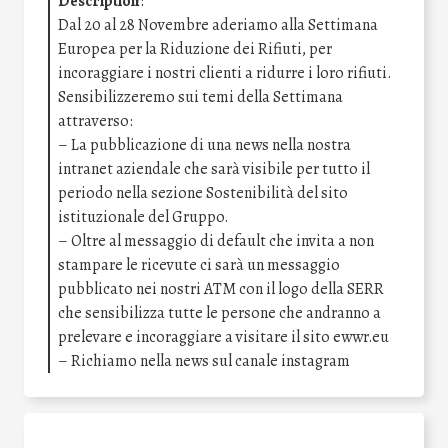
Description
:
Dal 20 al 28 Novembre aderiamo alla Settimana
Europea per la Riduzione dei Rifiuti, per
incoraggiare i nostri clienti a ridurre i loro rifiuti.
Sensibilizzeremo sui temi della Settimana
attraverso:
– La pubblicazione di una news nella nostra
intranet aziendale che sarà visibile per tutto il
periodo nella sezione Sostenibilità del sito
istituzionale del Gruppo.
– Oltre al messaggio di default che invita a non
stampare le ricevute ci sarà un messaggio
pubblicato nei nostri ATM con il logo della SERR
che sensibilizza tutte le persone che andranno a
prelevare e incoraggiare a visitare il sito ewwr.eu
– Richiamo nella news sul canale instagram