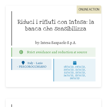
ONLINE ACTION
Riduci i rifiuti con Intesa: la
banca che sensibilizza
by:
Intesa Sanpaolo S.p.A.
Strict avoidance and reduction at source
Italy - Lazio
-
PESCOROCCHIANO
18/11/23, 19/11/23,
20/11/23, 21/11/23,
22/11/23, 23/11/23,
24/11/23, 25/11/23,
26/11/23