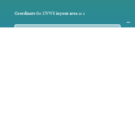
Coordinate
the EWWR
in your area
as a
COORDINATOR
If you are:
a public authority competent in the field of waste
prevention