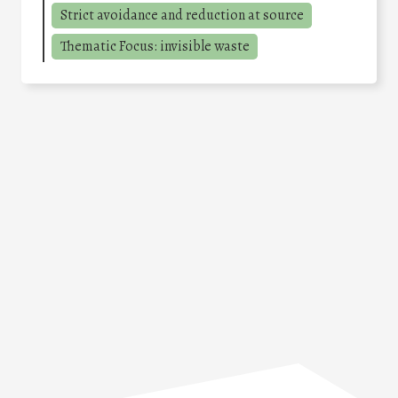
Strict avoidance and reduction at source
Thematic Focus: invisible waste