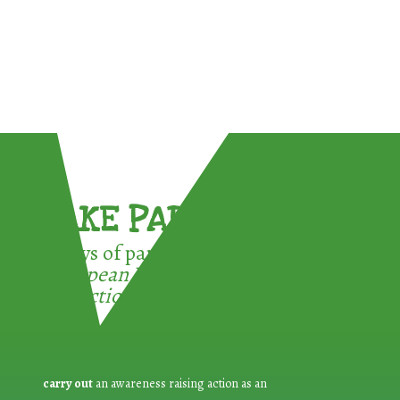
TAKE PART !
3 ways of participating in the
European Week for Waste
Reduction:
carry out
an awareness raising action as an