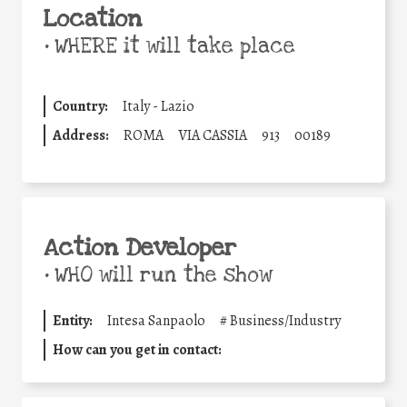
Location
•
WHERE it will take place
Country:
Italy - Lazio
Address:
ROMA
VIA CASSIA
913
00189
Action Developer
•
WHO will run the show
Entity:
Intesa Sanpaolo
#
Business/Industry
How can you get in contact: