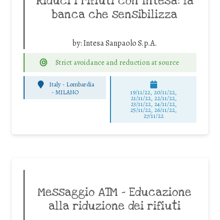
Riduci i rifiuti con Intesa: la
banca che sensibilizza
by:
Intesa Sanpaolo S.p.A.
Strict avoidance and reduction at source
Italy - Lombardia
-
MILANO
19/11/22, 20/11/22,
21/11/22, 22/11/22,
23/11/22, 24/11/22,
25/11/22, 26/11/22,
27/11/22
Messaggio ATM – Educazione
alla riduzione dei rifiuti