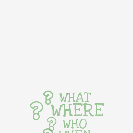
WHAT
WHERE
WHO