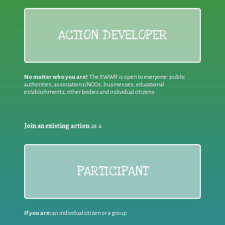
ACTION DEVELOPER
No matter who you are!
The EWWR is open to everyone: public
authorities, associations/NGOs, businesses, educational
establishments, other bodies and individual citizens
Join an existing action
as a
PARTICIPANT
If you are:
an individual citizen or a group