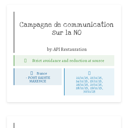
Campagne de communication
sur la NO
by:
API Restauration
Strict avoidance and reduction at source
France
-
PONT SAINTE
22/11/25
,
23/11/25
,
MAXENCE
24/11/25
,
25/11/25
,
26/11/25
,
27/11/25
,
28/11/25
,
29/11/25
,
30/11/25