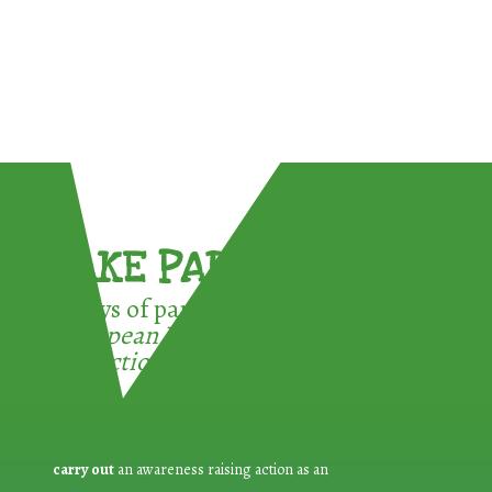
TAKE PART !
3 ways of participating in the
European Week for Waste
Reduction:
carry out
an awareness raising action as an