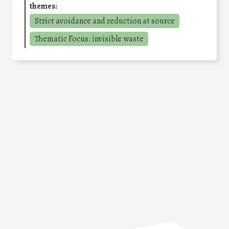
themes:
Strict avoidance and reduction at source
Thematic Focus: invisible waste