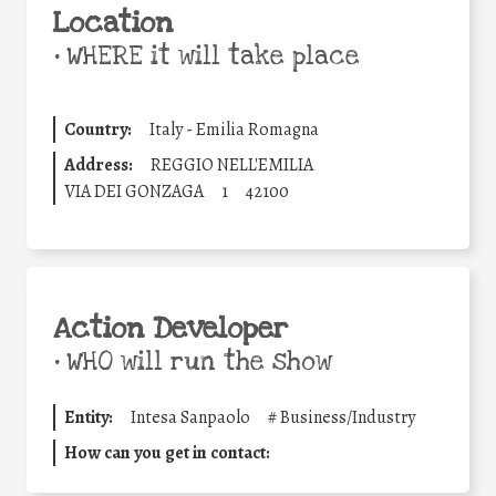
Location
•
WHERE it will take place
Country:
Italy - Emilia Romagna
Address:
REGGIO NELL'EMILIA
VIA DEI GONZAGA
1
42100
Action Developer
•
WHO will run the show
Entity:
Intesa Sanpaolo
#
Business/Industry
How can you get in contact: