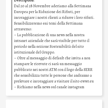
Description
:
Dal 20 al 28 Novembre aderiamo alla Settimana
Europea per la Riduzione dei Rifiuti, per
incoraggiare i nostri clienti a ridurre i loro rifiuti.
Sensibilizzeremo sui temi della Settimana
attraverso:
– La pubblicazione di una news nella nostra
intranet aziendale che sarà visibile per tutto il
periodo nella sezione Sostenibilità del sito
istituzionale del Gruppo.
– Oltre al messaggio di default che invita a non
stampare le ricevute ci sarà un messaggio
pubblicato nei nostri ATM con il logo della SERR
che sensibilizza tutte le persone che andranno a
prelevare e incoraggiare a visitare il sito ewwr.eu
– Richiamo nella news sul canale instagram