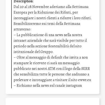
Description
:
Dal 20 al 28 Novembre aderiamo alla Settimana
Europea per la Riduzione dei Rifiuti, per
incoraggiare i nostri clienti a ridurre i loro rifiuti.
Sensibilizzeremo sui temi della Settimana
attraverso:
– La pubblicazione di una news nella nostra
intranet aziendale che sarà visibile per tutto il
periodo nella sezione Sostenibilità del sito
istituzionale del Gruppo.
– Oltre al messaggio di default che invita a non
stampare le ricevute ci sarà un messaggio
pubblicato nei nostri ATM con il logo della SERR
che sensibilizza tutte le persone che andranno a
prelevare e incoraggiare a visitare il sito ewwr.eu
– Richiamo nella news sul canale instagram