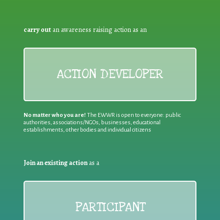
carry out
an awareness raising action as an
ACTION DEVELOPER
No matter who you are!
The EWWR is open to everyone: public
authorities, associations/NGOs, businesses, educational
establishments, other bodies and individual citizens
Join an existing action
as a
PARTICIPANT