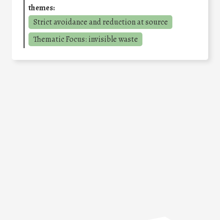
themes:
Strict avoidance and reduction at source
Thematic Focus: invisible waste