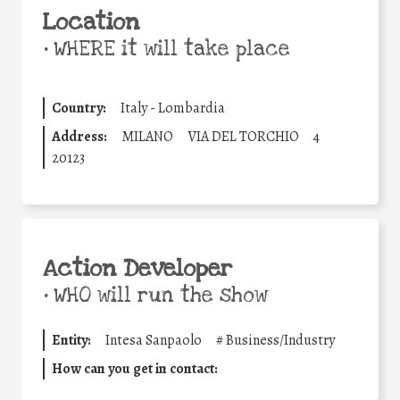
Location
•
WHERE it will take place
Country:
Italy - Lombardia
Address:
MILANO
VIA DEL TORCHIO
4
20123
Action Developer
•
WHO will run the show
Entity:
Intesa Sanpaolo
#
Business/Industry
How can you get in contact: