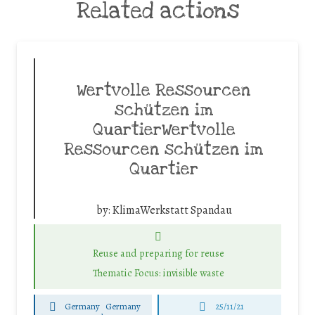
Related actions
Wertvolle Ressourcen
schützen im
QuartierWertvolle
Ressourcen schützen im
Quartier
by:
KlimaWerkstatt Spandau
Reuse and preparing for reuse
Thematic Focus: invisible waste
Germany
Germany
25/11/21