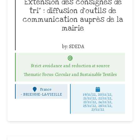
Extension des consignes de
tri” : diffusion d’outils de
communication auprès de la
mairie
by:
SDEDA
Strict avoidance and reduction at source
Thematic Focus: Circular and Sustainable Textiles
France
-
BRIENNE-LA-VIEILLE
19/11/22, 20/11/22,
21/11/22, 22/11/22,
23/11/22, 24/11/22,
25/11/22, 26/11/22,
27/11/22