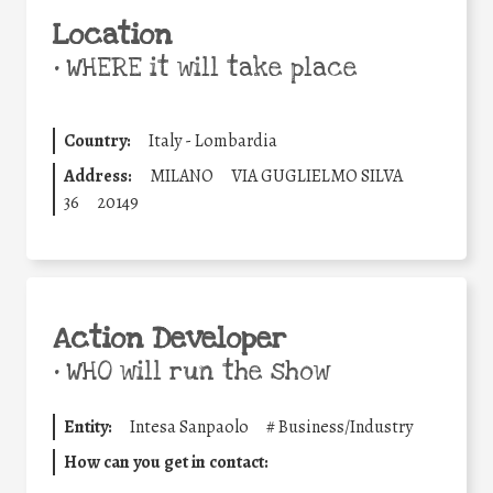
Location
•
WHERE it will take place
Country:
Italy - Lombardia
Address:
MILANO
VIA GUGLIELMO SILVA
36
20149
Action Developer
•
WHO will run the show
Entity:
Intesa Sanpaolo
#
Business/Industry
How can you get in contact: