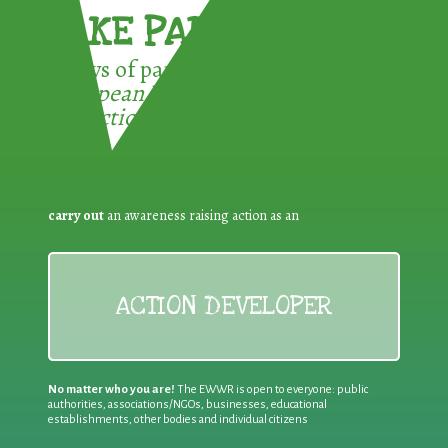
TAKE PART !
3 ways of participating in the
European Week for Waste
Reduction:
carry out
an awareness raising action as an
ACTION DEVELOPER
No matter who you are!
The EWWR is open to everyone: public
authorities, associations/NGOs, businesses, educational
establishments, other bodies and individual citizens