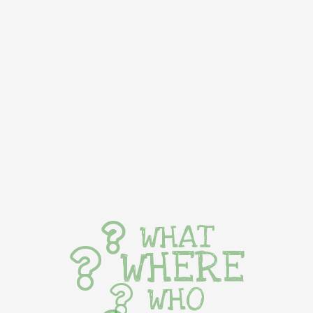
WHAT
WHERE
WHO