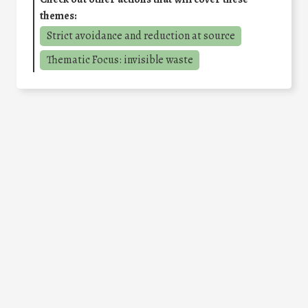
themes:
Strict avoidance and reduction at source
Thematic Focus: invisible waste