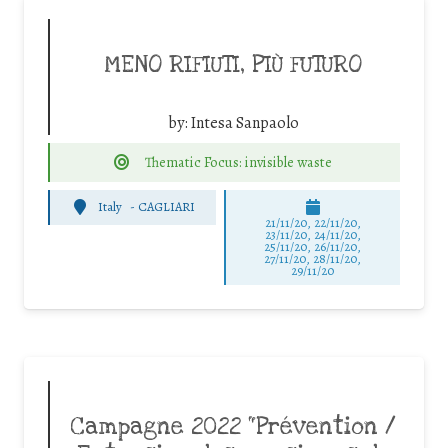
MENO RIFIUTI, PIÙ FUTURO
by:
Intesa Sanpaolo
Thematic Focus: invisible waste
Italy
-
CAGLIARI
21/11/20, 22/11/20,
23/11/20, 24/11/20,
25/11/20, 26/11/20,
27/11/20, 28/11/20,
29/11/20
Campagne 2022 “Prévention /