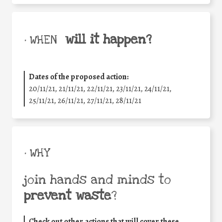
will it happen?
• WHEN
Dates of the proposed action:
20/11/21, 21/11/21, 22/11/21, 23/11/21, 24/11/21,
25/11/21, 26/11/21, 27/11/21, 28/11/21
• WHY
join hands and minds to
prevent waste
?
Check out other actions that will cover these