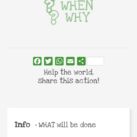
WHEN
WHY
Facebook
Twitter
WhatsApp
Email
Share
Help the world,
share this action!
Info
•
WHAT will be done