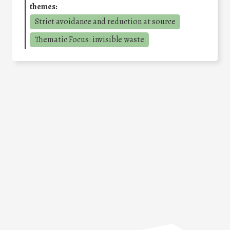
themes:
Strict avoidance and reduction at source
Thematic Focus: invisible waste