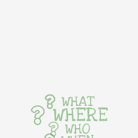
WHAT
WHERE
WHO