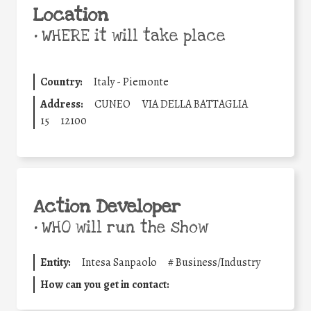
Location
•
WHERE it will take place
Country:
Italy - Piemonte
Address:
CUNEO
VIA DELLA BATTAGLIA
15
12100
Action Developer
•
WHO will run the show
Entity:
Intesa Sanpaolo
#
Business/Industry
How can you get in contact: