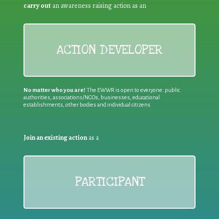
carry out
an awareness raising action as an
ACTION DEVELOPER
No matter who you are!
The EWWR is open to everyone: public
authorities, associations/NGOs, businesses, educational
establishments, other bodies and individual citizens
Join an existing action
as a
PARTICIPANT