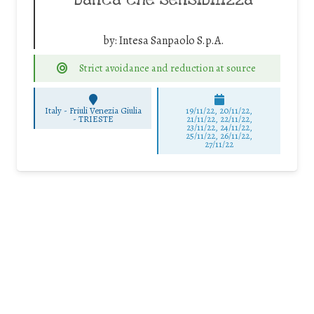
banca che sensibilizza
by:
Intesa Sanpaolo S.p.A.
Strict avoidance and reduction at source
Italy - Friuli Venezia Giulia
19/11/22, 20/11/22,
-
TRIESTE
21/11/22, 22/11/22,
23/11/22, 24/11/22,
25/11/22, 26/11/22,
27/11/22