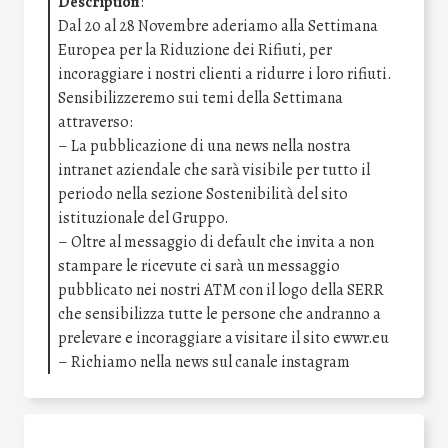
Description
:
Dal 20 al 28 Novembre aderiamo alla Settimana
Europea per la Riduzione dei Rifiuti, per
incoraggiare i nostri clienti a ridurre i loro rifiuti.
Sensibilizzeremo sui temi della Settimana
attraverso:
– La pubblicazione di una news nella nostra
intranet aziendale che sarà visibile per tutto il
periodo nella sezione Sostenibilità del sito
istituzionale del Gruppo.
– Oltre al messaggio di default che invita a non
stampare le ricevute ci sarà un messaggio
pubblicato nei nostri ATM con il logo della SERR
che sensibilizza tutte le persone che andranno a
prelevare e incoraggiare a visitare il sito ewwr.eu
– Richiamo nella news sul canale instagram