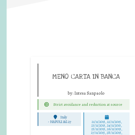
MENO CARTA IN BANCA
by:
Intesa Sanpaolo
Strict avoidance and reduction at source
Italy
-
NAPOLI AG.27
21/11/2015, 22/11/2015,
23/11/2015, 24/11/2015,
25/11/2015, 26/11/2015,
27/11/2015, 28/11/2015,