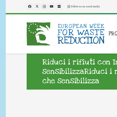
Follow us on social media
PR
Riduci i rifiuti con 
sensibilizzaRiduci i 
che sensibilizza