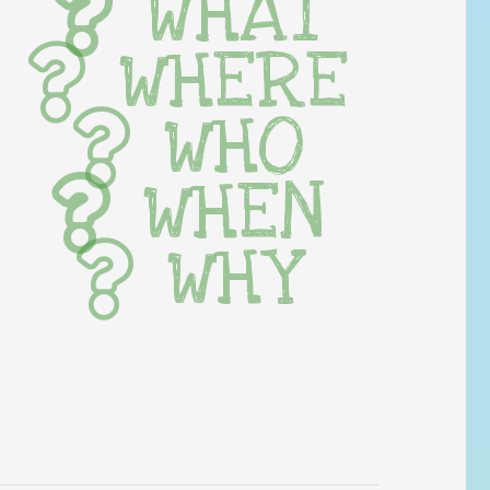
WHAT
WHERE
WHO
WHEN
WHY