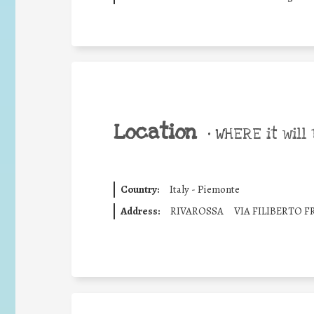
Location
•
WHERE it will 
Country:
Italy - Piemonte
Address:
RIVAROSSA
VIA FILIBERTO 