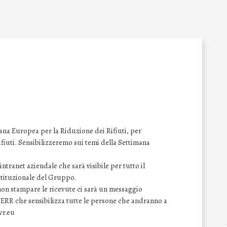
na Europea per la Riduzione dei Rifiuti, per
 rifiuti. Sensibilizzeremo sui temi della Settimana
ntranet aziendale che sarà visibile per tutto il
istituzionale del Gruppo.
 non stampare le ricevute ci sarà un messaggio
SERR che sensibilizza tutte le persone che andranno a
wr.eu