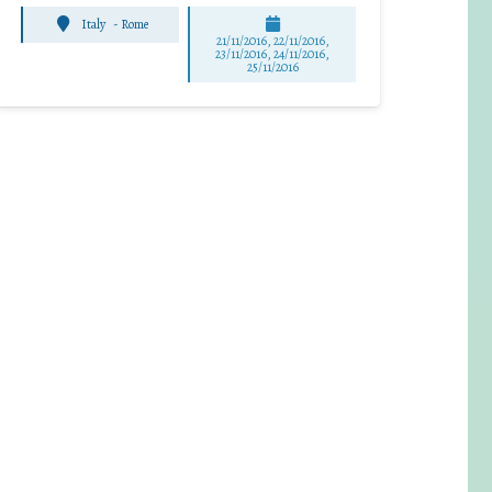
Italy
-
Rome
21/11/2016, 22/11/2016,
23/11/2016, 24/11/2016,
25/11/2016