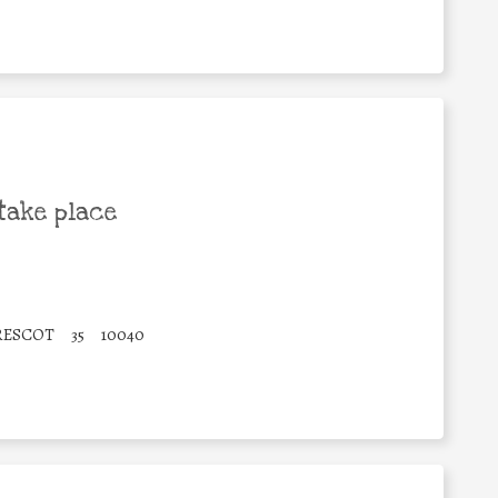
take place
FRESCOT
35
10040