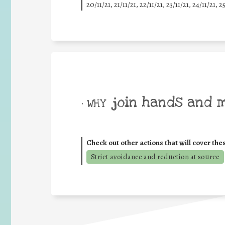
20/11/21, 21/11/21, 22/11/21, 23/11/21, 24/11/21, 2
join hands and 
• WHY
Check out other actions that will cover the
Strict avoidance and reduction at source