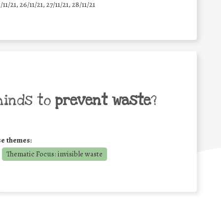
5/11/21, 26/11/21, 27/11/21, 28/11/21
minds to
prevent waste
?
se themes:
Thematic Focus: invisible waste