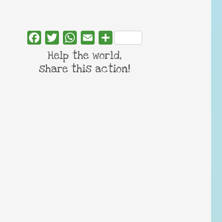
Facebook
Twitter
WhatsApp
Email
Share
Help the world,
share this action!