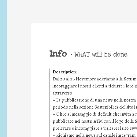
Info
•
WHAT will be done
Description
:
Dal 20 al 28 Novembre aderiamo alla Settima
incoraggiare i nostri clienti a ridurre i loro
attraverso:
– La pubblicazione di una news nella nostra i
periodo nella sezione Sostenibilità del sito 
– Oltre al messaggio di default che invita a
pubblicato nei nostri ATM con il logo della 
prelevare e incoraggiare a visitare il sito ew
– Richiamo nella news sul canale instagram