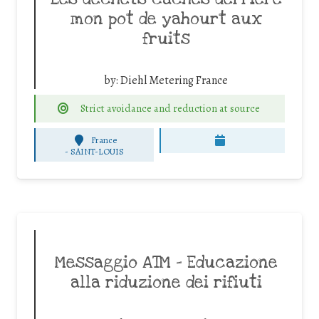
mon pot de yahourt aux
fruits
by:
Diehl Metering France
Strict avoidance and reduction at source
France
-
SAINT-LOUIS
Messaggio ATM – Educazione
alla riduzione dei rifiuti