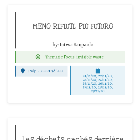
MENO RIFIUTI, PIÙ FUTURO
by:
Intesa Sanpaolo
Thematic Focus: invisible waste
Italy
-
CORINALDO
21/11/20, 22/11/20,
23/11/20, 24/11/20,
25/11/20, 26/11/20,
27/11/20, 28/11/20,
29/11/20
Les déchets cachés derrière