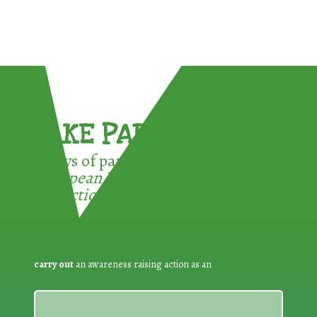
TAKE PART !
3 ways of participating in the
European Week for Waste
Reduction:
carry out
an awareness raising action as an