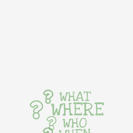
WHAT
WHERE
WHO