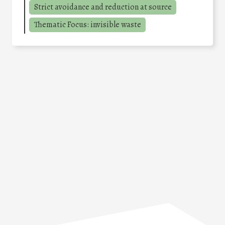
Strict avoidance and reduction at source
Thematic Focus: invisible waste