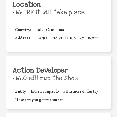
Location
•
WHERE it will take place
Country:
Italy - Campania
Address:
SIANO
VIA VITTORIA
47
84088
Action Developer
•
WHO will run the show
Entity:
Intesa Sanpaolo
#
Business/Industry
How can you get in contact: