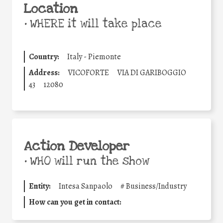
Location
•
WHERE it will take place
Country:
Italy - Piemonte
Address:
VICOFORTE
VIA DI GARIBOGGIO
43
12080
Action Developer
•
WHO will run the show
Entity:
Intesa Sanpaolo
#
Business/Industry
How can you get in contact: