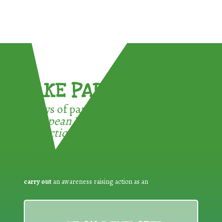
TAKE PART !
3 ways of participating in the
European Week for Waste
Reduction:
carry out
an awareness raising action as an