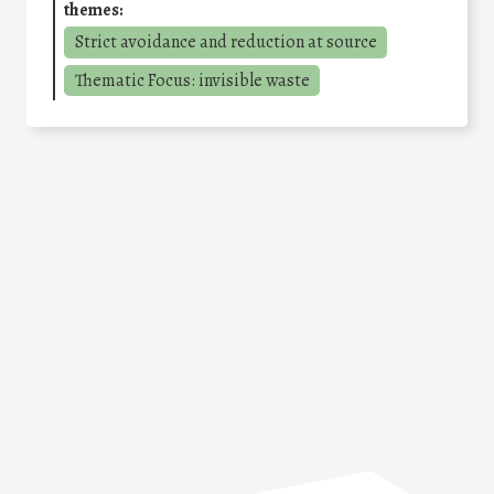
themes:
Strict avoidance and reduction at source
Thematic Focus: invisible waste