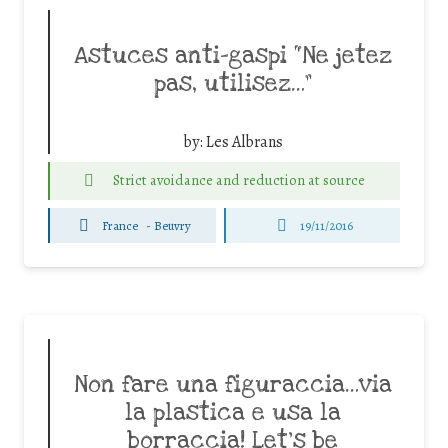
Astuces anti-gaspi “Ne jetez
pas, utilisez…”
by:
Les Albrans
Strict avoidance and reduction at source
France
-
Beuvry
19/11/2016
Non fare una figuraccia…via
la plastica e usa la
borraccia! Let’s be