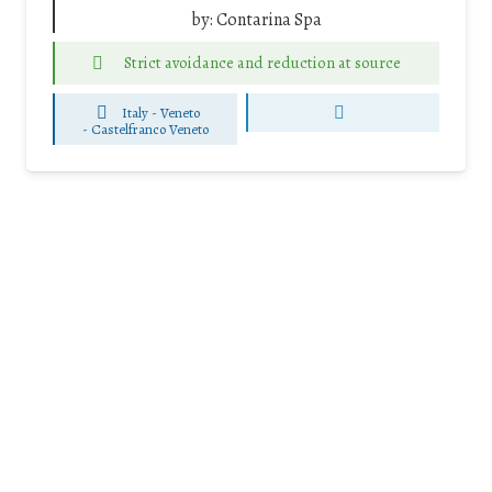
by:
Contarina Spa
Strict avoidance and reduction at source
Italy - Veneto
-
Castelfranco Veneto