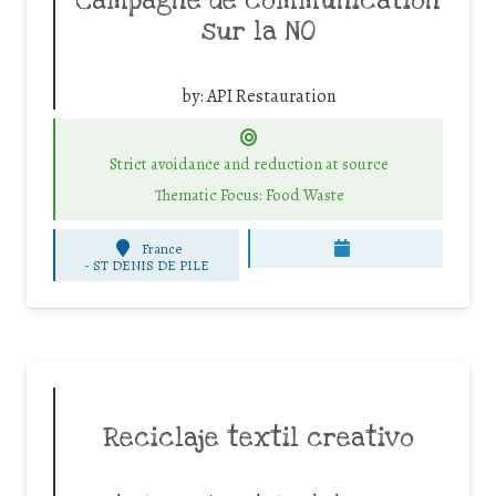
Campagne de communication
sur la NO
by:
API Restauration
Strict avoidance and reduction at source
Thematic Focus: Food Waste
France
-
ST DENIS DE PILE
Reciclaje textil creativo