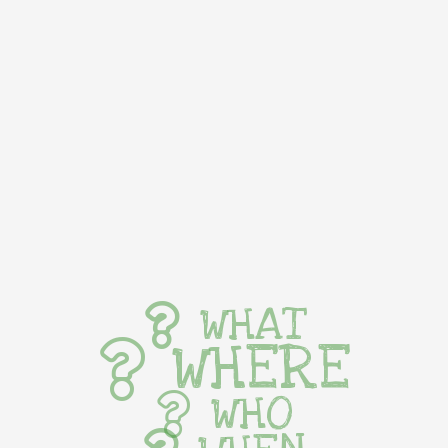
WHAT
WHERE
WHO