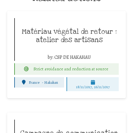
Matériau végétal de retour :
atelier des artisans
by:
CSP DE HAKAHAU
Strict avoidance and reduction at source
France
-
Hakahau
18/11/2017, 26/11/2017