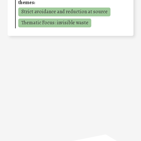
themes:
Strict avoidance and reduction at source
Thematic Focus: invisible waste