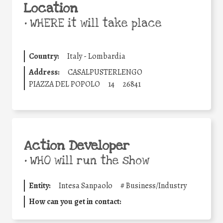
Location
•
WHERE it will take place
Country:
Italy - Lombardia
Address:
CASALPUSTERLENGO
PIAZZA DEL POPOLO
14
26841
Action Developer
•
WHO will run the show
Entity:
Intesa Sanpaolo
#
Business/Industry
How can you get in contact: