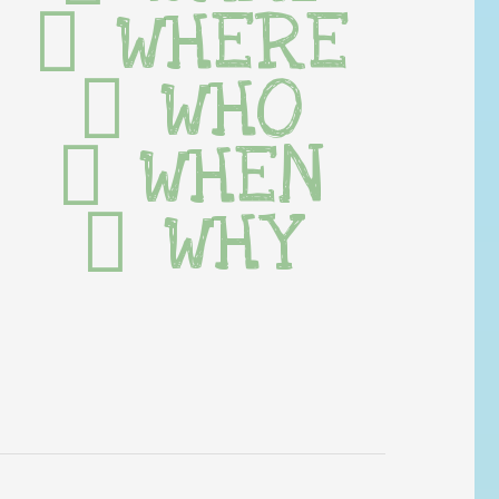
WHERE
WHO
WHEN
WHY