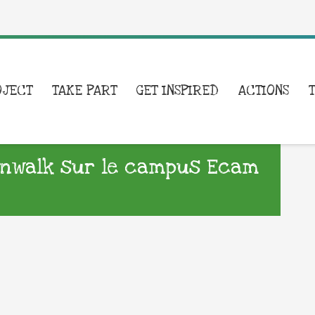
OJECT
TAKE PART
GET INSPIRED
ACTIONS
anwalk sur le campus Ecam