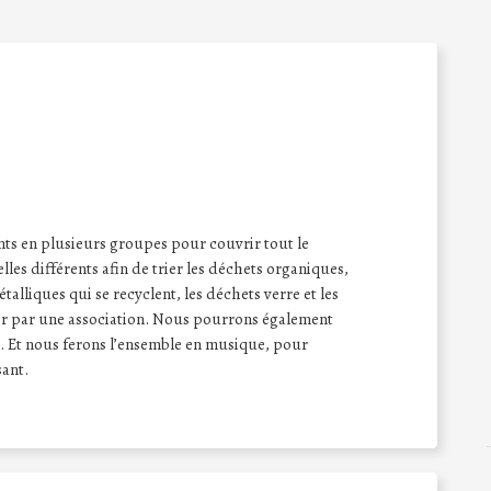
ts en plusieurs groupes pour couvrir tout le
s différents afin de trier les déchets organiques,
talliques qui se recyclent, les déchets verre et les
er par une association. Nous pourrons également
. Et nous ferons l’ensemble en musique, pour
sant.