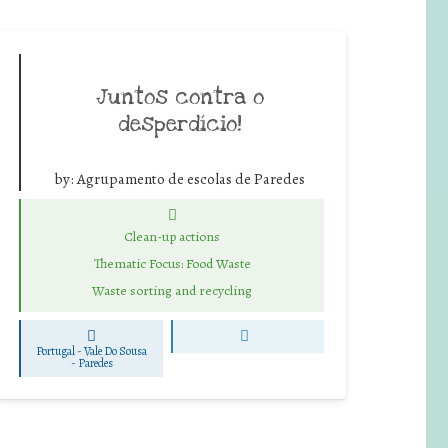
Juntos contra o
desperdício!
by:
Agrupamento de escolas de Paredes
Clean-up actions
Thematic Focus: Food Waste
Waste sorting and recycling
Portugal - Vale Do Sousa
-
Paredes