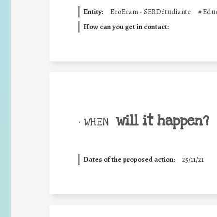
Entity:
EcoEcam - SERDétudiante
#
Educ
How can you get in contact:
will it happen?
• WHEN
Dates of the proposed action:
25/11/21