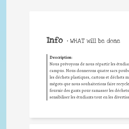
Info
•
WHAT will be done
Description
:
Nous prévoyons de nous répartir les étudian
campus. Nous donnerons quatre sacs poubelle
les déchets plastiques, cartons et déchets mé
mégots que nous souhaiterions faire recycl
fournir des gants pour ramasser les déchets
sensibiliser les étudiants tout en les divertis