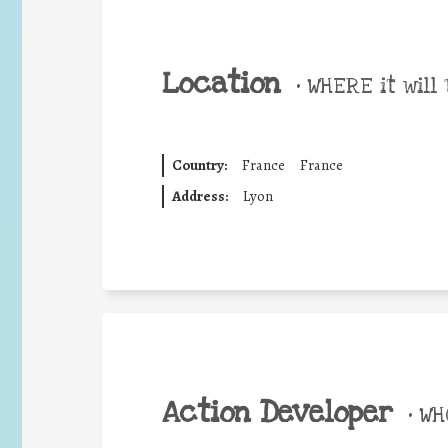
Location
•
WHERE it will 
Country:
France
France
Address:
Lyon
Action Developer
•
WHO