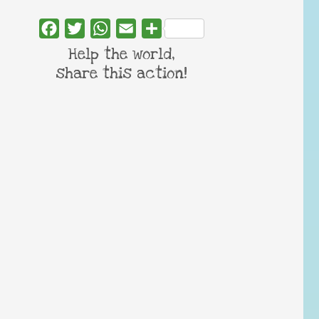
Facebook
Twitter
WhatsApp
Email
Share
Help the world,
share this action!