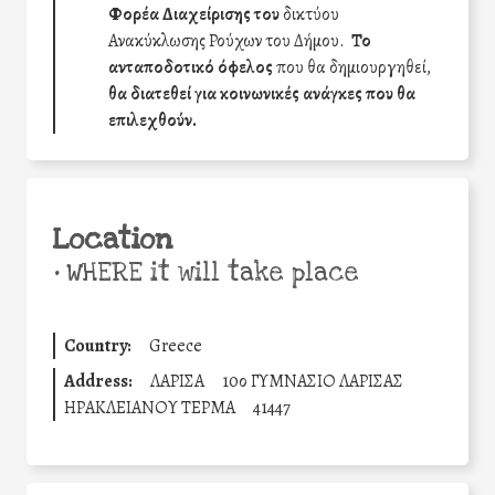
Φορέα Διαχείρισης του
δικτύου
Ανακύκλωσης Ρούχων του Δήμου.
Το
ανταποδοτικό όφελος
που θα δημιουργηθεί,
θα διατεθεί για κοινωνικές ανάγκες που θα
επιλεχθούν.
Location
•
WHERE it will take place
Country:
Greece
Address:
ΛΑΡΙΣΑ
10ο ΓΥΜΝΑΣΙΟ ΛΑΡΙΣΑΣ
ΗΡΑΚΛΕΙΑΝΟΥ ΤΕΡΜΑ
41447