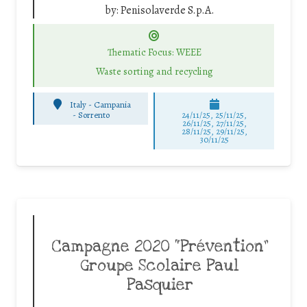
by:
Penisolaverde S.p.A.
Thematic Focus: WEEE
Waste sorting and recycling
Italy - Campania
-
Sorrento
24/11/25
,
25/11/25
,
26/11/25
,
27/11/25
,
28/11/25
,
29/11/25
,
30/11/25
Campagne 2020 “Prévention”
Groupe Scolaire Paul
Pasquier