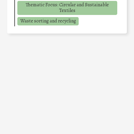
Thematic Focus: Circular and Sustainable
Textiles
Waste sorting and recycling