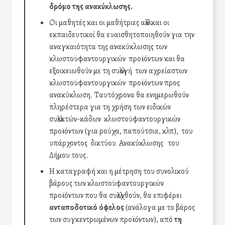
δρόμο της ανακύκλωσης.
Οι μαθητές και οι μαθήτριες αλλά και οι
εκπαιδευτικοί θα ευαισθητοποιηθούν για την
αναγκαιότητα της ανακύκλωσης των
κλωστοϋφαντουργικών προϊόντων και θα
εξοικειωθούν με τη συλλογή των αχρείαστων
κλωστοϋφαντουργικών προϊόντων προς
ανακύκλωση. Ταυτόχρονα θα ενημερωθούν
πληρέστερα για τη χρήση των ειδικών
συλλεκτών-κάδων κλωστοϋφαντουργικών
προϊόντων (για ρούχα, παπούτσια, κλπ), του
υπάρχοντος δικτύου Ανακύκλωσης του
Δήμου τους.
Η καταγραφή και η μέτρηση του συνολικού
βάρους των κλωστοϋφαντουργικών
προϊόντων που θα συλλεχθούν, θα επιφέρει
ανταποδοτικό όφελος
(ανάλογα με το βάρος
των συγκεντρωμένων προϊόντων), από
τη