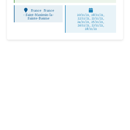
France
France
-
Saint-Maximin-la-
20/11/21, 28/11/21,
Sainte-Baume
22/11/21, 23/11/21,
24/11/21, 25/11/21,
26/11/21, 27/11/21,
28/11/21