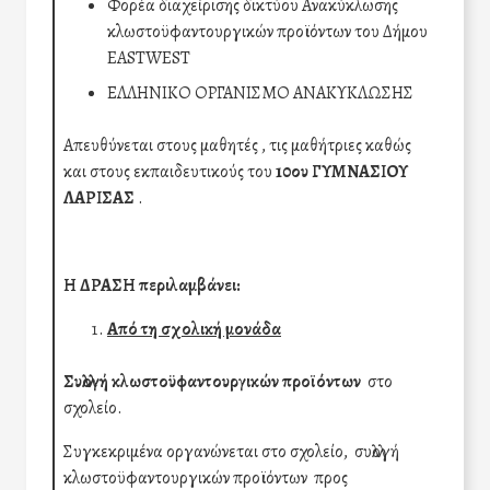
Φορέα διαχείρισης δικτύου Ανακύκλωσης
κλωστοϋφαντουργικών προϊόντων του Δήμου
EASTWEST
ΕΛΛΗΝΙΚΟ ΟΡΓΑΝΙΣΜΟ ΑΝΑΚΥΚΛΩΣΗΣ
Απευθύνεται στους μαθητές , τις μαθήτριες καθώς
και στους εκπαιδευτικούς του
10ου ΓΥΜΝΑΣΙΟΥ
ΛΑΡΙΣΑΣ
.
Η ΔΡΑΣΗ περιλαμβάνει:
Από τη σχολική μονάδα
Συλλογή κλωστοϋφαντουργικών προϊόντων
στο
σχολείο.
Συγκεκριμένα οργανώνεται στο σχολείο, συλλογή
κλωστοϋφαντουργικών προϊόντων προς