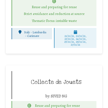
Reuse and preparing for reuse
Strict avoidance and reduction at source
Thematic Focus: invisible waste
Italy - Lombardia
-
Carimate
21/11/21, 22/11/21,
23/11/21, 24/11/21,
25/11/21, 26/11/21,
27/11/21
Collecte de Jouets
by:
SIVED NG
Reuse and preparing for reuse