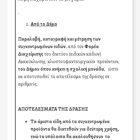
Από το Δήμο
Παραλαβή, καταγραφή και μέτρηση των
συγκεντρωμένων ειδών
, από τον
Φορέα
Διαχείρισης
του δικτύου (ειδικών κάδων)
Ανακύκλωσης κλωστοϋφαντουργικών προϊόντων,
του Δήμου
όπου ανήκει η σχολική μονάδα
, ώστε
να αποτυπωθεί το αποτέλεσμα της δράσης σε
αριθμούς.
ΑΠΟΤΕΛΕΣΜΑΤΑ ΤΗΣ ΔΡΑΣΗΣ
Τα άριστα είδη από τα συγκεντρωμένα
προϊόντα θα διατεθούν για δεύτερη χρήση,
ενώ τα υπόλοιπα θα ακολουθήσουν το