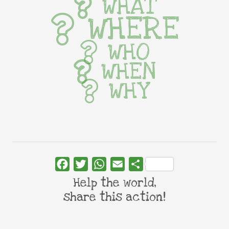
WHAT
WHERE
WHO
WHEN
WHY
Facebook
Twitter
WhatsApp
Email
Share
Help the world,
share this action!