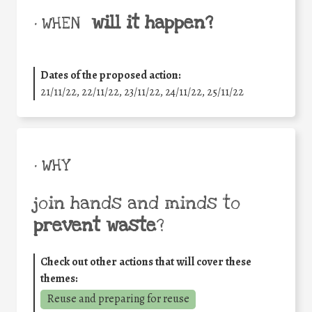
will it happen?
• WHEN
Dates of the proposed action:
21/11/22, 22/11/22, 23/11/22, 24/11/22, 25/11/22
• WHY
join hands and minds to
prevent waste
?
Check out other actions that will cover these
themes:
Reuse and preparing for reuse