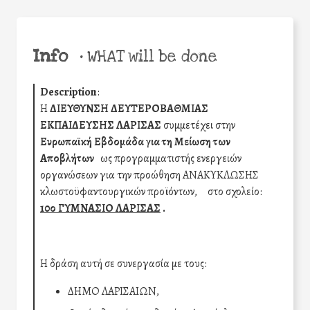
Info
•
WHAT will be done
Description
:
Η
ΔΙΕΥΘΥΝΣΗ ΔΕΥΤΕΡΟΒΑΘΜΙΑΣ
ΕΚΠΑΙΔΕΥΣΗΣ ΛΑΡΙΣΑΣ
συμμετέχει στην
Ευρωπαϊκή Εβδομάδα για τη Μείωση των
Αποβλήτων
ως προγραμματιστής ενεργειών
οργανώσεων για την προώθηση ΑΝΑΚΥΚΛΩΣΗΣ
κλωστοϋφαντουργικών προϊόντων,
στο σχολείο:
10ο ΓΥΜΝΑΣΙΟ ΛΑΡΙΣΑΣ
.
Η δράση αυτή σε συνεργασία με τους:
ΔΗΜΟ ΛΑΡΙΣΑΙΩΝ,