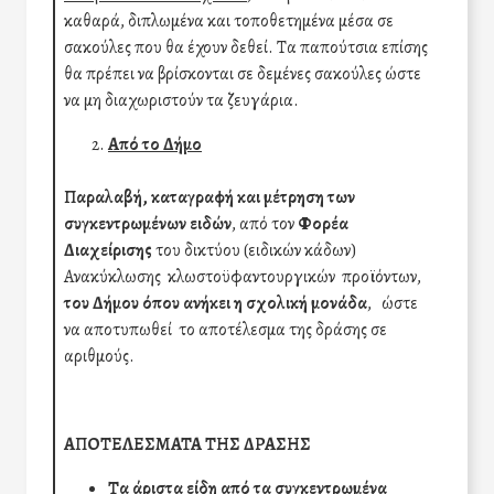
καθαρά, διπλωμένα και τοποθετημένα μέσα σε
σακούλες που θα έχουν δεθεί. Τα παπούτσια επίσης
θα πρέπει να βρίσκονται σε δεμένες σακούλες ώστε
να μη διαχωριστούν τα ζευγάρια.
Από το Δήμο
Παραλαβή, καταγραφή και μέτρηση των
συγκεντρωμένων ειδών
, από τον
Φορέα
Διαχείρισης
του δικτύου (ειδικών κάδων)
Ανακύκλωσης κλωστοϋφαντουργικών προϊόντων,
του Δήμου
όπου ανήκει η σχολική μονάδα
, ώστε
να αποτυπωθεί το αποτέλεσμα της δράσης σε
αριθμούς.
ΑΠΟΤΕΛΕΣΜΑΤΑ ΤΗΣ ΔΡΑΣΗΣ
Τα άριστα είδη από τα συγκεντρωμένα