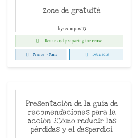
Zone de gratuité
by:
compos'13
Reuse and preparing for reuse
France
-
Paris
19/11/2016
Presentación de la guía de
recomendaciones para la
acción ¿Cómo reducir las
pérdidas y el desperdici