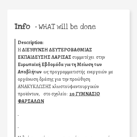
Info
•
WHAT will be done
Description
:
Η
ΔΙΕΥΘΥΝΣΗ ΔΕΥΤΕΡΟΒΑΘΜΙΑΣ
ΕΚΠΑΙΔΕΥΣΗΣ ΛΑΡΙΣΑΣ
συμμετέχει στην
Ευρωπαϊκή Εβδομάδα για τη Μείωση των
Αποβλήτων
ως προγραμματιστής ενεργειών με
οργάνωση δράσης για την προώθηση
ΑΝΑΚΥΚΛΩΣΗΣ κλωστοϋφαντουργικών
προϊόντων,
στο σχολείο:
2ο ΓΥΜΝΑΣΙΟ
ΦΑΡΣΑΛΩΝ