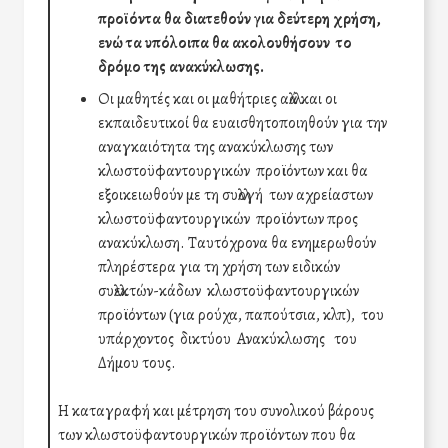
προϊόντα θα διατεθούν για δεύτερη χρήση,
ενώ τα υπόλοιπα θα ακολουθήσουν το
δρόμο της ανακύκλωσης.
Οι μαθητές και οι μαθήτριες αλλά και οι
εκπαιδευτικοί θα ευαισθητοποιηθούν για την
αναγκαιότητα της ανακύκλωσης των
κλωστοϋφαντουργικών προϊόντων και θα
εξοικειωθούν με τη συλλογή των αχρείαστων
κλωστοϋφαντουργικών προϊόντων προς
ανακύκλωση. Ταυτόχρονα θα ενημερωθούν
πληρέστερα για τη χρήση των ειδικών
συλλεκτών-κάδων κλωστοϋφαντουργικών
προϊόντων (για ρούχα, παπούτσια, κλπ), του
υπάρχοντος δικτύου Ανακύκλωσης του
Δήμου τους.
Η καταγραφή και μέτρηση του συνολικού βάρους
των κλωστοϋφαντουργικών προϊόντων που θα