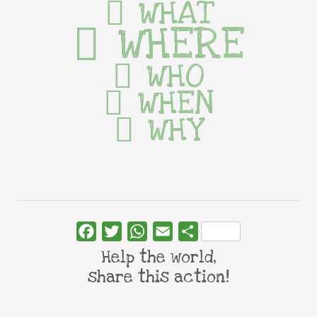
WHAT
WHERE
WHO
WHEN
WHY
Facebook
Twitter
WhatsApp
Email
Share
Help the world,
share this action!