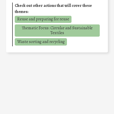
Check out other actions that will cover these
themes:
Reuse and preparing for reuse
Thematic Focus: Circular and Sustainable
Textiles
Waste sorting and recycling