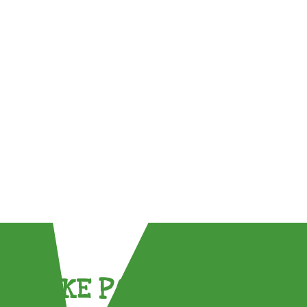
TAKE PART !