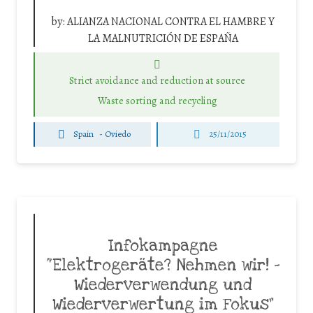
by:
ALIANZA NACIONAL CONTRA EL HAMBRE Y
LA MALNUTRICIÓN DE ESPAÑA
Strict avoidance and reduction at source
Waste sorting and recycling
Spain
-
Oviedo
25/11/2015
Infokampagne
“Elektrogeräte? Nehmen wir! –
Wiederverwendung und
Wiederverwertung im Fokus”