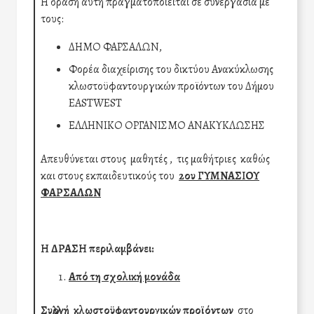
Η δράση αυτή πραγματοποιείται σε συνεργασία με
τους:
ΔΗΜΟ ΦΑΡΣΑΛΩΝ,
Φορέα διαχείρισης του δικτύου Ανακύκλωσης
κλωστοϋφαντουργικών προϊόντων του Δήμου
EASTWEST
ΕΛΛΗΝΙΚΟ ΟΡΓΑΝΙΣΜΟ ΑΝΑΚΥΚΛΩΣΗΣ
Απευθύνεται στους μαθητές , τις μαθήτριες καθώς
και στους εκπαιδευτικούς του
2ου ΓΥΜΝΑΣΙΟΥ
ΦΑΡΣΑΛΩΝ
Η ΔΡΑΣΗ περιλαμβάνει:
Από τη σχολική μονάδα
Συλλογή κλωστοϋφαντουργικών προϊόντων
στο