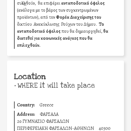
συλλεχθούν, θα επιφέρει
ανταποδοτικό όφελος
(ανάλογα με το βάρος των συγκεντρωμένων
προϊόντων), από τον
Φορέα Διαχείρισης του
δικτύου Ανακύκλωσης Ρούχων του Δήμου.
Το
ανταποδοτικό όφελος
που θα δημιουργηθεί,
θα
διατεθεί για κοινωνικές ανάγκες που θα
επιλεχθούν.
Location
•
WHERE it will take place
Country:
Greece
Address:
ΦΑΡΣΑΛΑ
2ο ΓΥΜΝΑΣΙΟ ΦΑΡΣΑΛΩΝ
ΠΕΡΙΦΕΡΕΙΑΚΗ ΦΑΡΣΑΛΩΝ-ΑΘΗΝΩΝ
40300