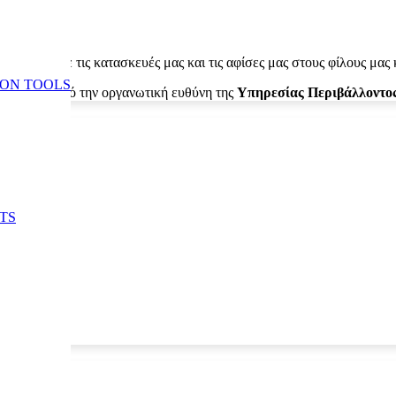
δράσης μας
Δείχνουμε τις κατασκευές μας και τις αφίσες μας στους φίλους
ION TOOLS
ποιείται υπό την οργανωτική ευθύνη της
Υπηρεσίας Περιβάλλοντος
TS