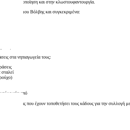
παναχρησιμοποίηση και στην κλωστουφαντουργία.
ωγεία του Δήμου Βόλβης και συγκεκριμένα:
αγαπάς!
σεις στα νηπιαγωγεία τους:
ράσεις
 σταλεί
 ρούχο)
ργούμε νέα από
της εταιρείας που έχουν τοποθετήσει τους κάδους για την συλλογή