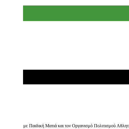
με το Δίκτυο με Παιδική Ματιά και τον Οργανισμό Πολιτισμού Αθλη