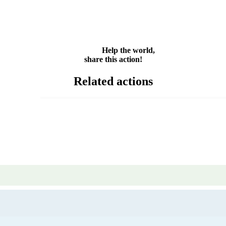
WhatsApp
Email
Share
Help the world,
share this action!
Related actions