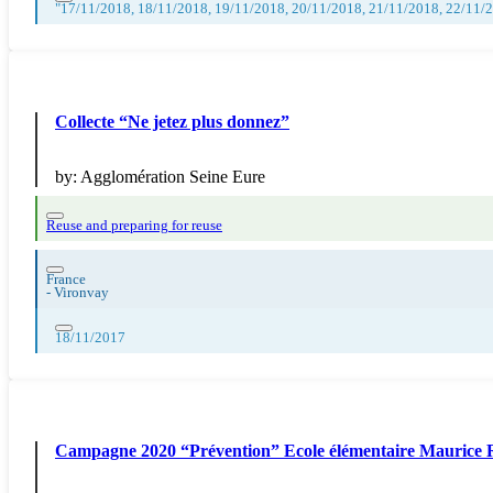
"17/11/2018, 18/11/2018, 19/11/2018, 20/11/2018, 21/11/2018, 22/11/
Collecte “Ne jetez plus donnez”
by:
Agglomération Seine Eure
Reuse and preparing for reuse
France
-
Vironvay
18/11/2017
Campagne 2020 “Prévention” Ecole élémentaire Maurice 