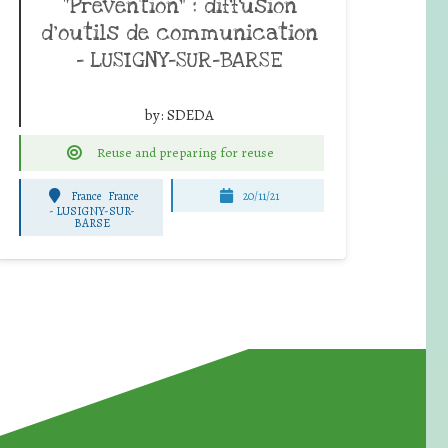
“Prévention” : diffusion
d’outils de communication
– LUSIGNY-SUR-BARSE
by:
SDEDA
Reuse and preparing for reuse
France
France
20/11/21
-
LUSIGNY-SUR-
BARSE