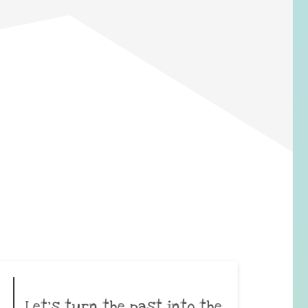
Let’s turn the past into the