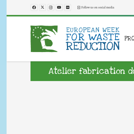
Follow us on social media
PR
Atelier fabrication 