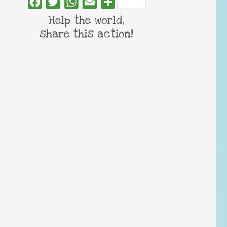
Facebook
Twitter
WhatsApp
Email
Share
Help the world,
share this action!