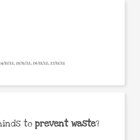
24/11/22, 25/11/22, 26/11/22, 27/11/22
minds to
prevent waste
?