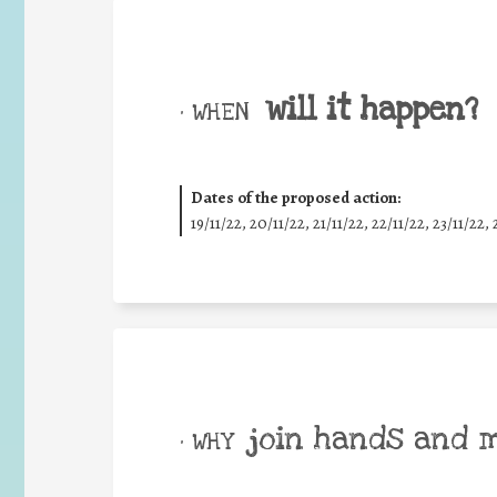
will it happen?
• WHEN
Dates of the proposed action:
19/11/22, 20/11/22, 21/11/22, 22/11/22, 23/11/22, 
join hands and 
• WHY