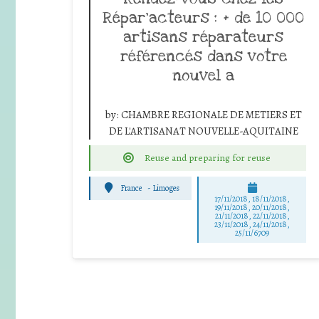
Répar’acteurs : + de 10 000
artisans réparateurs
référencés dans votre
nouvel a
by:
CHAMBRE REGIONALE DE METIERS ET
DE L'ARTISANAT NOUVELLE-AQUITAINE
Reuse and preparing for reuse
France
-
Limoges
17/11/2018, 18/11/2018,
19/11/2018, 20/11/2018,
21/11/2018, 22/11/2018,
23/11/2018, 24/11/2018,
25/11/6709