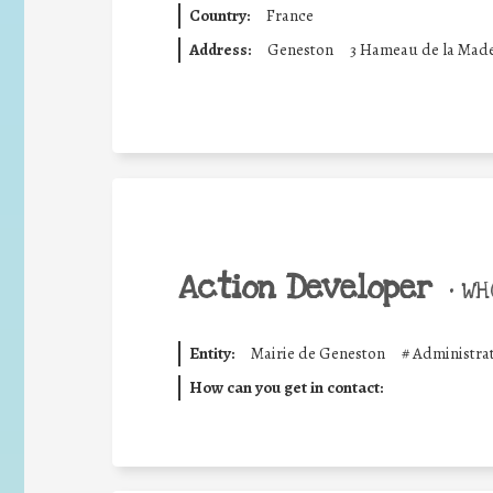
Country:
France
Address:
Geneston
3 Hameau de la Made
Action Developer
•
WHO
Entity:
Mairie de Geneston
#
Administrat
How can you get in contact: