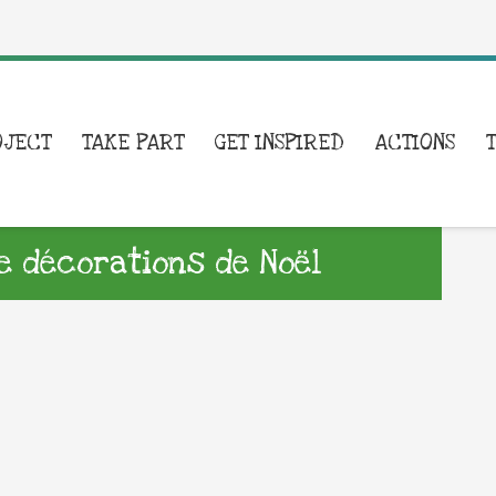
OJECT
TAKE PART
GET INSPIRED
ACTIONS
de décorations de Noël