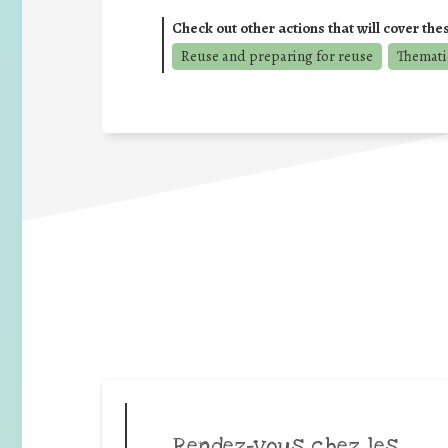
Check out other actions that will cover the
Reuse and preparing for reuse
Thematic
Rendez-vous chez les