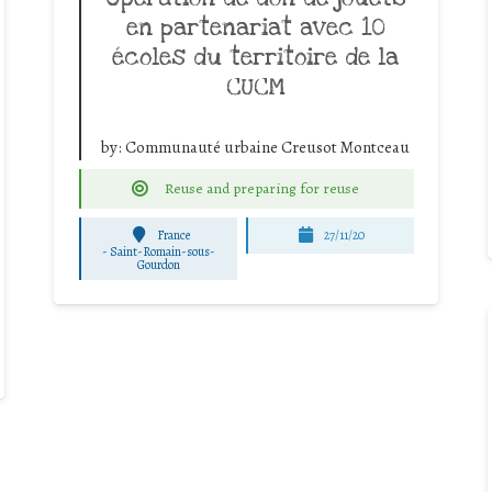
en partenariat avec 10
écoles du territoire de la
CUCM
by:
Communauté urbaine Creusot Montceau
Reuse and preparing for reuse
France
27/11/20
-
Saint-Romain-sous-
Gourdon