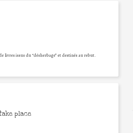
de livres issus du “désherbage” et destinés au rebut.
take place