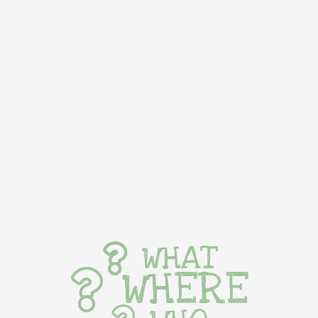
WHAT
WHERE