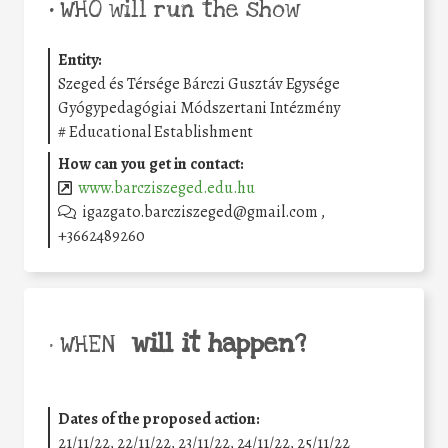
•
WHO will run the show
Entity:
Szeged és Térsége Bárczi Gusztáv Egysége
Gyógypedagógiai Módszertani Intézmény
#
Educational Establishment
How can you get in contact:
www.barcziszeged.edu.hu
igazgato.barcziszeged@gmail.com ,
+3662489260
will it happen?
• WHEN
Dates of the proposed action:
21/11/22, 22/11/22, 23/11/22, 24/11/22, 25/11/22