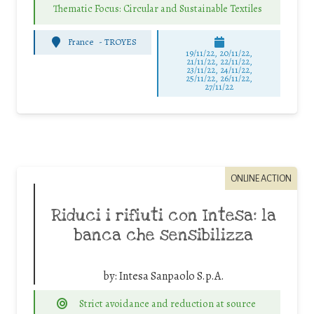
Thematic Focus: Circular and Sustainable Textiles
France
-
TROYES
19/11/22, 20/11/22,
21/11/22, 22/11/22,
23/11/22, 24/11/22,
25/11/22, 26/11/22,
27/11/22
ONLINE ACTION
Riduci i rifiuti con Intesa: la
banca che sensibilizza
by:
Intesa Sanpaolo S.p.A.
Strict avoidance and reduction at source