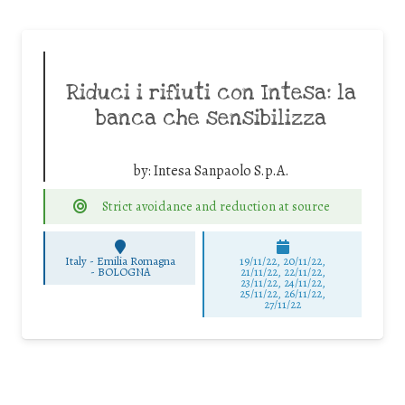
Riduci i rifiuti con Intesa: la
banca che sensibilizza
by:
Intesa Sanpaolo S.p.A.
Strict avoidance and reduction at source
Italy - Emilia Romagna
19/11/22, 20/11/22,
-
BOLOGNA
21/11/22, 22/11/22,
23/11/22, 24/11/22,
25/11/22, 26/11/22,
27/11/22