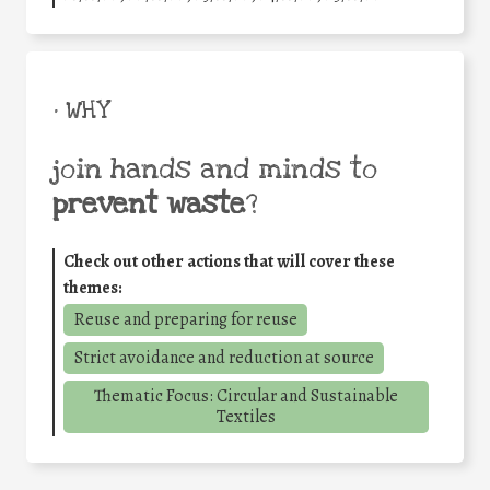
• WHY
join hands and minds to
prevent waste
?
Check out other actions that will cover these
themes:
Reuse and preparing for reuse
Strict avoidance and reduction at source
Thematic Focus: Circular and Sustainable
Textiles