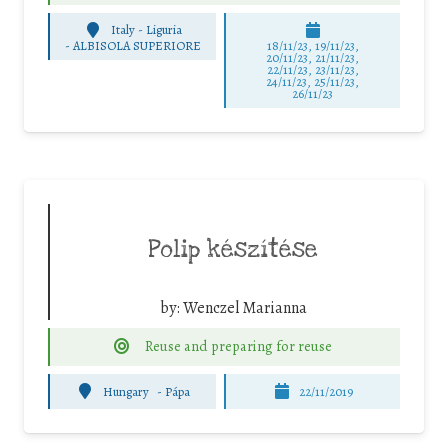
Italy - Liguria
-
ALBISOLA SUPERIORE
18/11/23, 19/11/23,
20/11/23, 21/11/23,
22/11/23, 23/11/23,
24/11/23, 25/11/23,
26/11/23
Polip készítése
by:
Wenczel Marianna
Reuse and preparing for reuse
Hungary
-
Pápa
22/11/2019