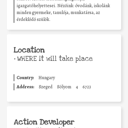
igazgatóhelyettesei. Nézőink: óvodánk, iskolánk
minden gyermeke, tanulója, munkatársa, az
érdeklődő szülők.
Location
•
WHERE it will take place
Country:
Hungary
Address:
Szeged
Sólyom
4
6723
Action Developer