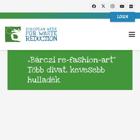
LOGIN
„Bárczi re-fashion-art”
Több divat, kevesebb
hulladék