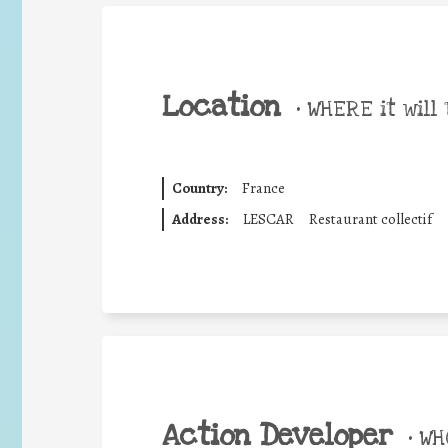
Location
•
WHERE it will 
Country:
France
Address:
LESCAR
Restaurant collectif
Action Developer
•
WHO