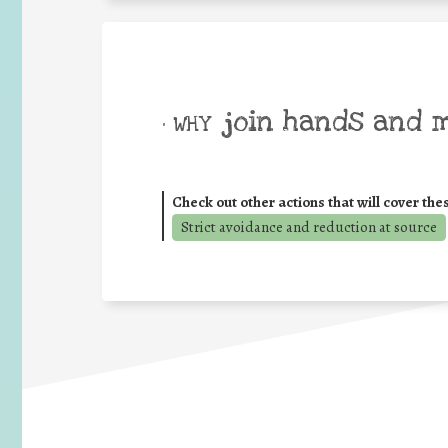
join hands and 
• WHY
Check out other actions that will cover the
Strict avoidance and reduction at source