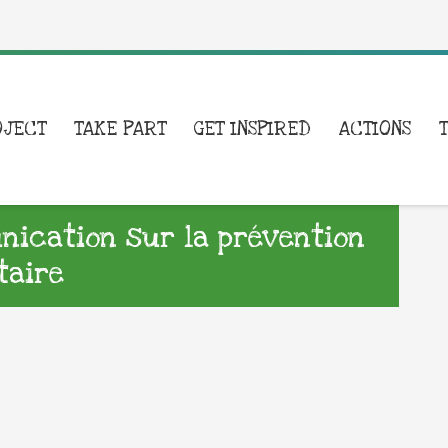
OJECT
TAKE PART
GET INSPIRED
ACTIONS
ication sur la prévention
taire