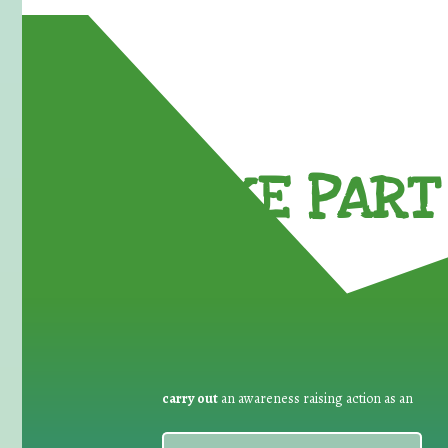
TAKE PART 
carry out
an awareness raising action as an