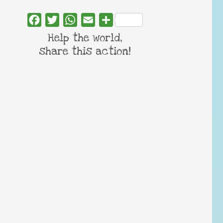
Facebook
Twitter
WhatsApp
Email
Share
Help the world,
share this action!