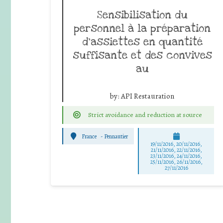
Sensibilisation du
personnel à la préparation
d’assiettes en quantité
suffisante et des convives
au
by:
API Restauration
Strict avoidance and reduction at source
France
-
Pennautier
19/11/2016, 20/11/2016,
21/11/2016, 22/11/2016,
23/11/2016, 24/11/2016,
25/11/2016, 26/11/2016,
27/11/2016