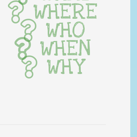
WHERE
WHO
WHEN
WHY