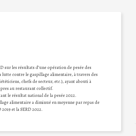
sur les résultats d’une opération de pesée des
a lutte contre le gaspillage alimentaire, à travers des
iététiciens, chefs de secteur, etc.), ayant abouti à
opres au restaurant collectif.
nt le résultat national de la pesée 2022.
pillage alimentaire a diminué en moyenne par repas de
 2019 et la SERD 2022.