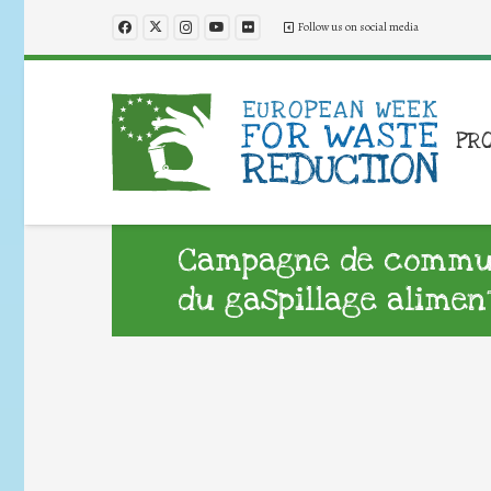
Follow us on social media
PR
Campagne de commun
du gaspillage alimen