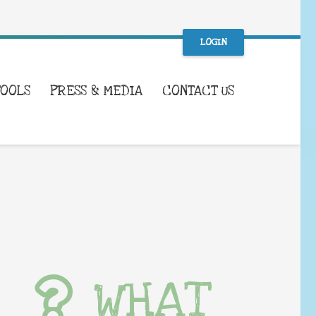
LOGIN
TOOLS
PRESS & MEDIA
CONTACT US
WHAT