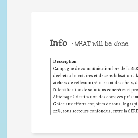
Info
•
WHAT will be done
Description
:
Campagne de communication lors de la SERD 
déchets alimentaires et de sensibilisation à l
ateliers de réflexion (réunissant des chefs, d
l’identification de solutions concrètes et pr
Affichage à destination des convives présenta
Grâce aux efforts conjoints de tous, le gas
22%, tous secteurs confondus, entre la SERD