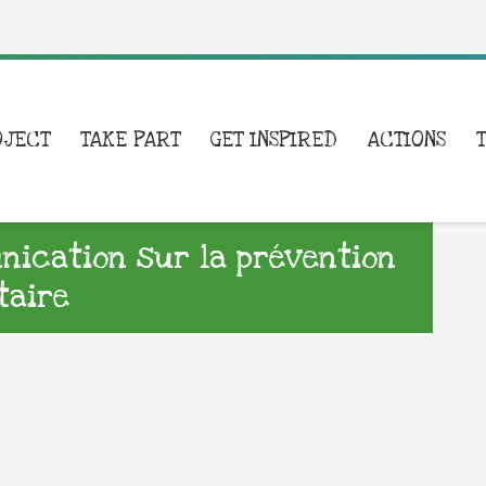
OJECT
TAKE PART
GET INSPIRED
ACTIONS
ication sur la prévention
taire