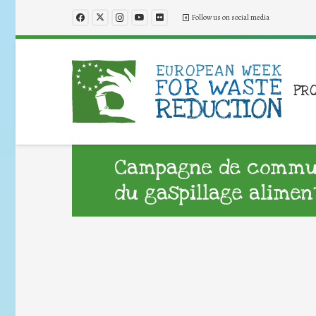
Follow us on social media
PR
Campagne de commun
du gaspillage alimen