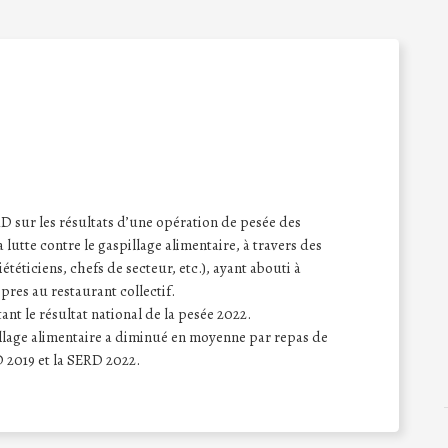
sur les résultats d’une opération de pesée des
a lutte contre le gaspillage alimentaire, à travers des
iététiciens, chefs de secteur, etc.), ayant abouti à
opres au restaurant collectif.
nt le résultat national de la pesée 2022.
pillage alimentaire a diminué en moyenne par repas de
 2019 et la SERD 2022.