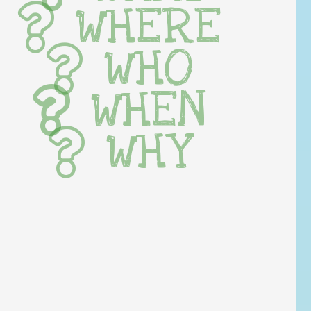
WHERE
WHO
WHEN
WHY