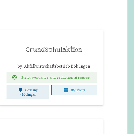
Grundschulaktion
by:
Abfallwirtschaftsbetrieb Böblingen
Strict avoidance and reduction at source
Germany
18/11/2019
-
Böblingen