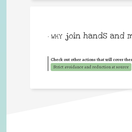
join hands and 
• WHY
Check out other actions that will cover the
Strict avoidance and reduction at source