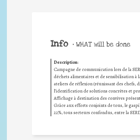
Info
•
WHAT will be done
Description
:
Campagne de communication lors de la SERD 
déchets alimentaires et de sensibilisation à l
ateliers de réflexion (réunissant des chefs, d
l’identification de solutions concrètes et pr
Affichage à destination des convives présenta
Grâce aux efforts conjoints de tous, le gas
22%, tous secteurs confondus, entre la SERD