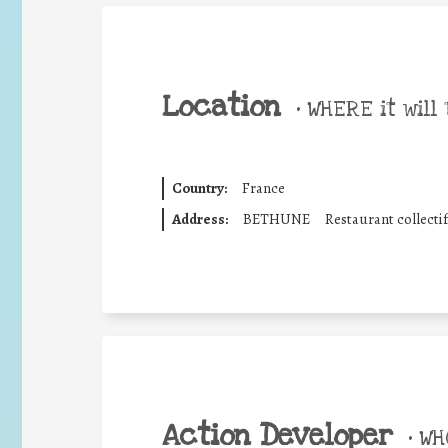
Location
•
WHERE it will 
Country:
France
Address:
BETHUNE
Restaurant collectif
Action Developer
•
WHO