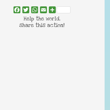
Facebook
Twitter
WhatsApp
Email
Share
Help the world,
share this action!