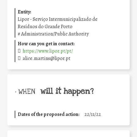
Entity:
Lipor - Serviço Intermunicipalizado de
Resíduos do Grande Porto
#
Administration/Public Authority
How can you get in contact:
https://www.lipor.pt/pt/
alice.martins@lipor.pt
will it happen?
• WHEN
Dates of the proposed action:
22/11/22