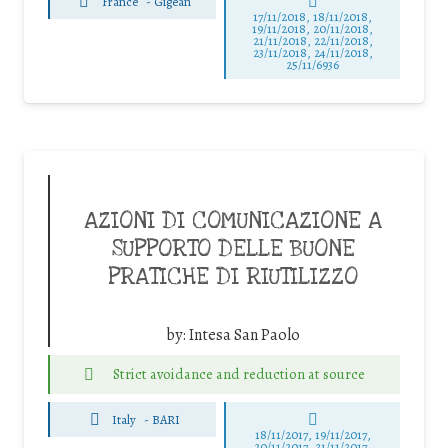
France
-
Gigean
17/11/2018, 18/11/2018,
19/11/2018, 20/11/2018,
21/11/2018, 22/11/2018,
23/11/2018, 24/11/2018,
25/11/6936
AZIONI DI COMUNICAZIONE A
SUPPORTO DELLE BUONE
PRATICHE DI RIUTILIZZO
by:
Intesa San Paolo
Strict avoidance and reduction at source
Italy
-
BARI
18/11/2017, 19/11/2017,
20/11/2017, 21/11/2017,