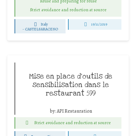
Reuse and preparing for reuse
Strict avoidance and reduction at source
Italy
19/11/2019
-
CASTELSARACENO
Mise en place d’outils de
sensibilisation dans le
restaurant 599
by:
API Restauration
Strict avoidance and reduction at source