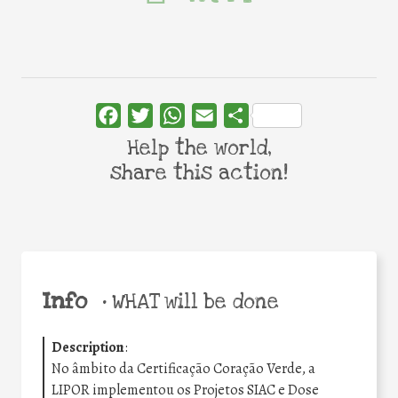
Facebook
Twitter
WhatsApp
Email
Share
Help the world,
share this action!
Info
•
WHAT will be done
Description
:
No âmbito da Certificação Coração Verde, a
LIPOR implementou os Projetos SIAC e Dose