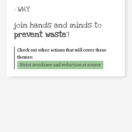
• WHY
join hands and minds to
prevent waste
?
Check out other actions that will cover these
themes:
Strict avoidance and reduction at source