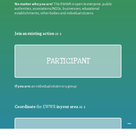
No matter who you are!
The EWWR is open to everyone: public
authorities, associations/NGOs, businesses, educational
establishments, other bodies and individual citizens
Join an existing action
as a
PARTICIPANT
If you are:
an individual citizen or a group
Coordinate
the EWWR
in your area
as a
COORDINATOR