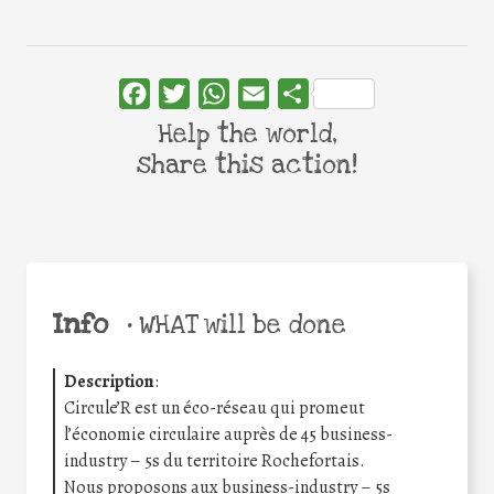
Facebook
Twitter
WhatsApp
Email
Share
Help the world,
share this action!
Info
•
WHAT will be done
Description
:
Circule’R est un éco-réseau qui promeut
l’économie circulaire auprès de 45 business-
industry – 5s du territoire Rochefortais.
Nous proposons aux business-industry – 5s