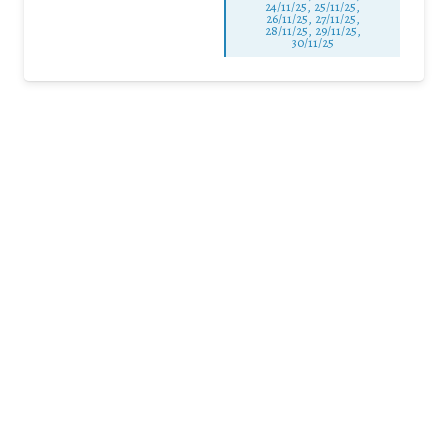
24/11/25
,
25/11/25
,
26/11/25
,
27/11/25
,
28/11/25
,
29/11/25
,
30/11/25