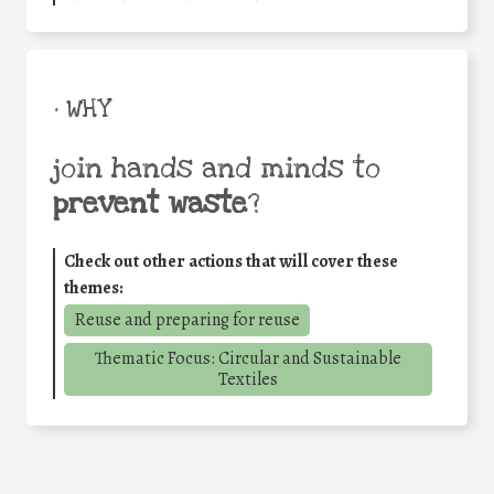
• WHY
join hands and minds to
prevent waste
?
Check out other actions that will cover these
themes:
Reuse and preparing for reuse
Thematic Focus: Circular and Sustainable
Textiles