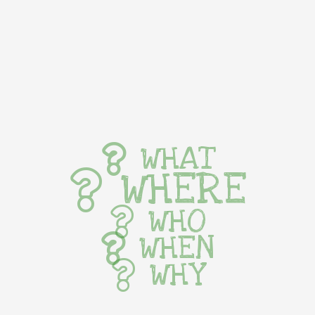
WHAT
WHERE
WHO
WHEN
WHY