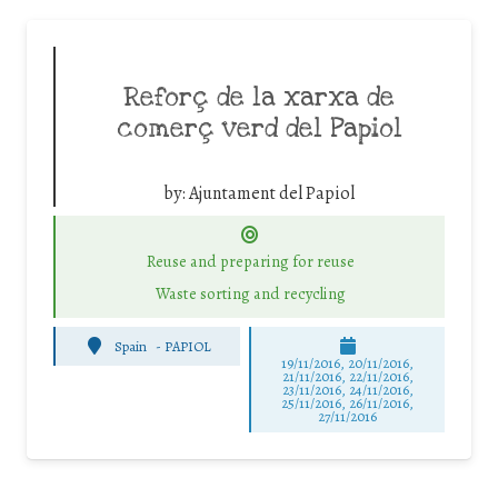
Reforç de la xarxa de
comerç verd del Papiol
by:
Ajuntament del Papiol
Reuse and preparing for reuse
Waste sorting and recycling
Spain
-
PAPIOL
19/11/2016, 20/11/2016,
21/11/2016, 22/11/2016,
23/11/2016, 24/11/2016,
25/11/2016, 26/11/2016,
27/11/2016