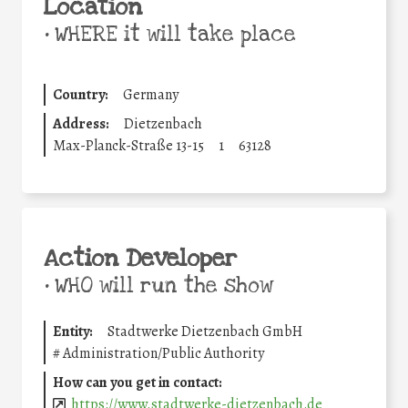
Location
•
WHERE it will take place
Country:
Germany
Address:
Dietzenbach
Max-Planck-Straße 13-15
1
63128
Action Developer
•
WHO will run the show
Entity:
Stadtwerke Dietzenbach GmbH
#
Administration/Public Authority
How can you get in contact:
https://www.stadtwerke-dietzenbach.de