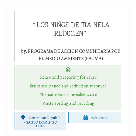
¨LOS NIÑOS DE TIA NELA
REDUCEN¨
by:
PROGRAMA DE ACCION COMUNITARIA POR
EL MEDIO AMBIENTE (PACMA)
Reuse and preparing for reuse
Strict avoidance and reduction at source
Thematic Focus: invisible waste
Waste sorting and recycling
Dominican Republic
24/11/2017
-
SANTO DOMINGO
ESTE