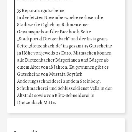
35 Reparaturgutscheine
In der letzten Novemberwoche verlosen die
Stadtwerke täglich im Rahmen eines
Gewinnspiels auf der Facebook-Seite
„Stadtportal Dietzenbach“ und der Instagram-
Seite „dietzenbach.de“ insgesamt 35 Gutscheine
in Höhe von jeweils 25 Euro. Mitmachen können
alle Dietzenbacher Bürgerinnen und Bürger ab
einem Alter von 18 Jahren. Zu gewinnen gibt es
Gutscheine von Mustafa Soytürk
Änderungsschneiderei auf dem Steinberg,
Schuhmacherei und Schlüsseldienst Vella in der
Altstadt sowie von Blitz-Schneiderei in
Dietzenbach Mitte.