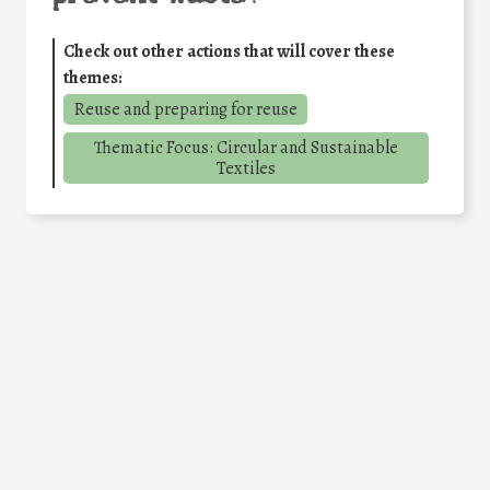
Check out other actions that will cover these
themes:
Reuse and preparing for reuse
Thematic Focus: Circular and Sustainable
Textiles