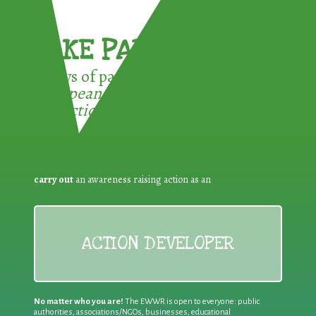
TAKE PART !
3 ways of participating in the
European Week for Waste
Reduction:
carry out
an awareness raising action as an
ACTION DEVELOPER
No matter who you are!
The EWWR is open to everyone: public
authorities, associations/NGOs, businesses, educational