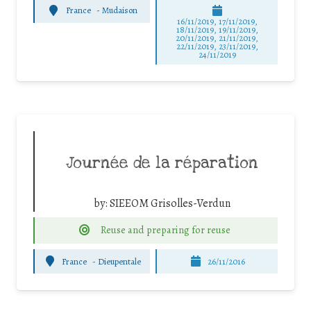
France
-
Mudaison
16/11/2019, 17/11/2019,
18/11/2019, 19/11/2019,
20/11/2019, 21/11/2019,
22/11/2019, 23/11/2019,
24/11/2019
Journée de la réparation
by:
SIEEOM Grisolles-Verdun
Reuse and preparing for reuse
France
-
Dieupentale
26/11/2016