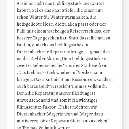
Anziehen geht das Lieblingsstück unerwartet
kaputt. Sei es das Paar Stiefel, die einen nun
schon Winter für Winter warmhalten, die
heißgeliebte Hose, die zu allen passt oder der
Pulli mit einem wackeligen Reiseverschluss, der
bessere Tage gesehen hat. Statt dasselbe neu zu
kaufen, einfach das Lieblingsstück in
Dietzenbach zur Reparatur bringen – genau das
ist das Ziel der Aktion „Dem Lieblingsstück ein
zweites Leben schenken“ von den Stadtwerken.
„Das Lieblingsstück wieder auf Vordermann
bringen. Das spart nicht nur Ressourcen, sondern
auch bares Geld“ verspricht Thomas Vollmuth.
Denn die Reparatur unserer Kleidung ist
umweltschonend und somit ein wichtiger
Klimaschutz-Faktor. „Daher möchten wir
Dietzenbacher Bürgerinnen und Bürger dazu
motivieren, öfter Reparaturläden aufzusuchen“,
so Thomas Vollmuth weiter.