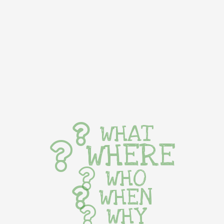
WHAT
WHERE
WHO
WHEN
WHY