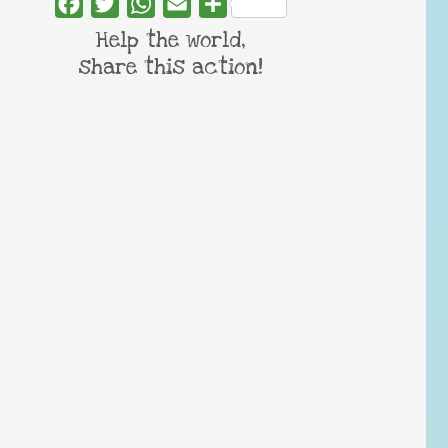
Facebook
Twitter
WhatsApp
Email
Share
Help the world,
share this action!