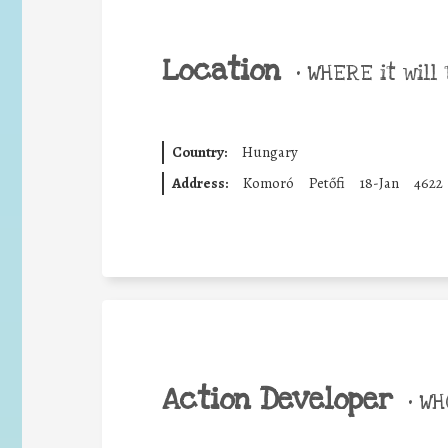
Location
•
WHERE it will 
Country:
Hungary
Address:
Komoró
Petőfi
18-Jan
4622
Action Developer
•
WHO