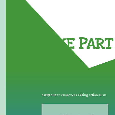
TAKE PART 
carry out
an awareness raising action as an