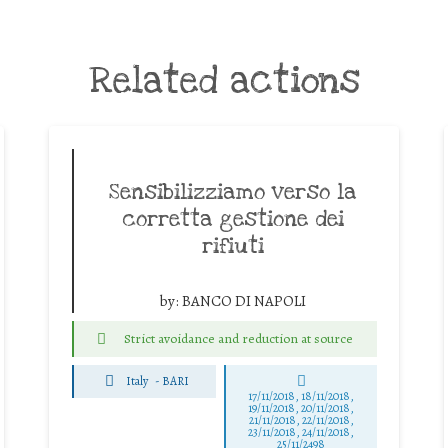
Related actions
Sensibilizziamo verso la
corretta gestione dei
rifiuti
by:
BANCO DI NAPOLI
Strict avoidance and reduction at source
Italy
-
BARI
17/11/2018, 18/11/2018,
19/11/2018, 20/11/2018,
21/11/2018, 22/11/2018,
23/11/2018, 24/11/2018,
25/11/2498