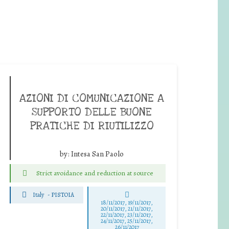
AZIONI DI COMUNICAZIONE A
SUPPORTO DELLE BUONE
PRATICHE DI RIUTILIZZO
by:
Intesa San Paolo
Strict avoidance and reduction at source
Italy
-
PISTOIA
18/11/2017, 19/11/2017,
20/11/2017, 21/11/2017,
22/11/2017, 23/11/2017,
24/11/2017, 25/11/2017,
26/11/2017