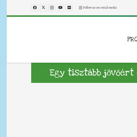
Follow us on social media
PR
Egy tisztább jövőért