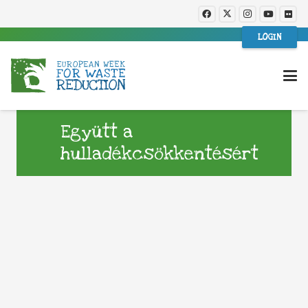
LOGIN
Együtt a
hulladékcsökkentésért