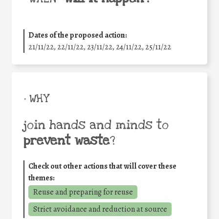
Dates of the proposed action:
21/11/22, 22/11/22, 23/11/22, 24/11/22, 25/11/22
• WHY
join hands and minds to
prevent waste
?
Check out other actions that will cover these
themes:
Reuse and preparing for reuse
Strict avoidance and reduction at source