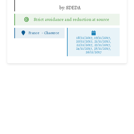
by:
SDEDA
Strict avoidance and reduction at source
France
-
Chaource
18/11/2017, 19/11/2017,
20/11/2017, 21/11/2017,
22/11/2017, 23/11/2017,
24/11/2017, 25/11/2017,
26/11/2017