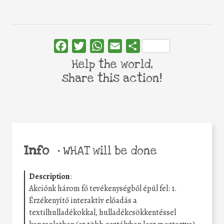
Facebook
Twitter
WhatsApp
Email
Share
Help the world,
share this action!
Info
•
WHAT will be done
Description
:
Akciónk három fő tevékenységből épül fel: 1.
Érzékenyítő interaktív előadás a
textilhulladékokkal, hulladékcsökkentéssel