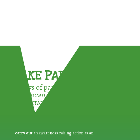
TAKE PART !
3 ways of participating in the
European Week for Waste
Reduction:
carry out
an awareness raising action as an