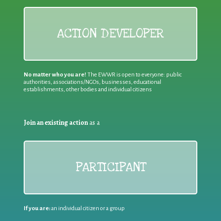
ACTION DEVELOPER
No matter who you are!
The EWWR is open to everyone: public
authorities, associations/NGOs, businesses, educational
establishments, other bodies and individual citizens
Join an existing action
as a
PARTICIPANT
If you are:
an individual citizen or a group