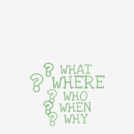
WHAT
WHERE
WHO
WHEN
WHY