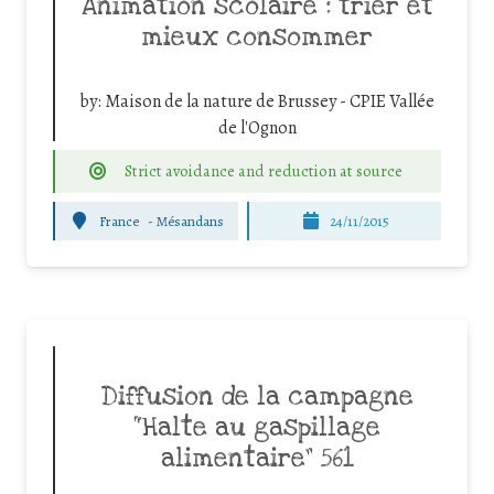
Animation scolaire : trier et
mieux consommer
by:
Maison de la nature de Brussey - CPIE Vallée
de l'Ognon
Strict avoidance and reduction at source
France
-
Mésandans
24/11/2015
Diffusion de la campagne
“Halte au gaspillage
alimentaire” 561